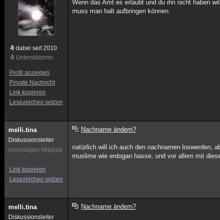
Wenn das Amt es erlaubt und du ihn nicht haben wi
muss man halt aufbringen können.
dabei seit 2010
Unterstützerin
Profil anzeigen
Private Nachricht
Link kopieren
Lesezeichen setzen
Nachname ändern?
melli.tina
Diskussionsleiter
natürlich will ich auch den nachnamen loswerden, a
ehemaliges Mitglied
muslime wie erdogan hasse, und vor allem mit dies
Link kopieren
Lesezeichen setzen
Nachname ändern?
melli.tina
Diskussionsleiter