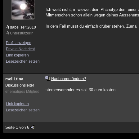
Ich weiß nicht, in wieweit dein Phänotyp dem einer 
Mitmenschen schon allein wegen deines Aussehens 
In dem Fall musst du einfach drüber stehen. Zumal e
dabei seit 2010
Unterstützerin
Profil anzeigen
Private Nachricht
Link kopieren
Lesezeichen setzen
Nachname ändern?
melli.tina
Diskussionsleiter
sternensammler es soll 30 euro kosten
ehemaliges Mitglied
Link kopieren
Lesezeichen setzen
Seite 1 von 6