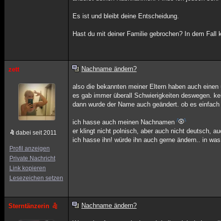
Es ist und bleibt deine Entscheidung.
Hast du mit deiner Familie gebrochen? In dem Fall
Nachname ändern?
zett
also die bekannten meiner Eltern haben auch eine
es gab immer überall Schwierigkeiten deswegen. ke
dann wurde der Name auch geändert. ob es einfach
ich hasse auch meinen Nachnamen
er klingt nicht polnisch, aber auch nicht deutsch, au
dabei seit 2011
ich hasse ihn! würde ihn auch gerne ändern.. in wa
Profil anzeigen
Private Nachricht
Link kopieren
Lesezeichen setzen
Nachname ändern?
Sterntänzerin