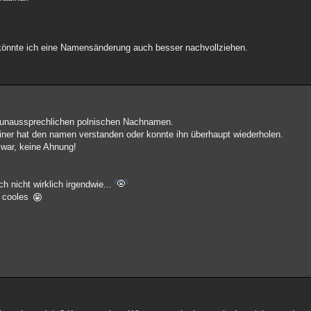
 könnte ich eine Namensänderung auch besser nachvollziehen.
n unaussprechlichen polnischen Nachnamen.
iner hat den namen verstanden oder konnte ihn überhaupt wiederholen.
 war, keine Ahnung!
ch nicht wirklich irgendwie...
s cooles