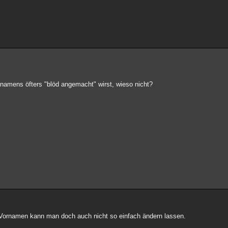
amens öfters "blöd angemacht" wirst, wieso nicht?
Vornamen kann man doch auch nicht so einfach ändern lassen.