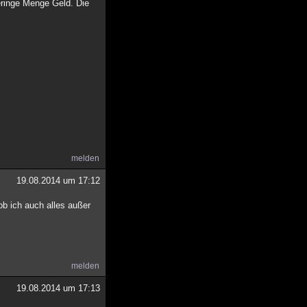
eringe Menge Geld. Die
melden
19.08.2014 um 17:12
ob ich auch alles außer
melden
19.08.2014 um 17:13