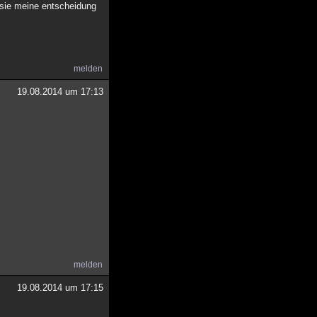
 sie meine entscheidung
melden
19.08.2014 um 17:13
melden
19.08.2014 um 17:15