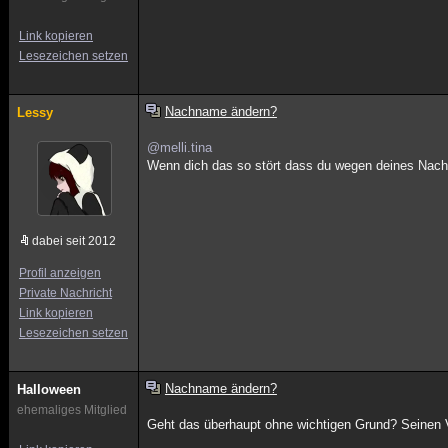
Link kopieren
Lesezeichen setzen
Nachname ändern?
Lessy
@melli.tina
Wenn dich das so stört dass du wegen deines Nachn
dabei seit 2012
Profil anzeigen
Private Nachricht
Link kopieren
Lesezeichen setzen
Nachname ändern?
Halloween
ehemaliges Mitglied
Geht das überhaupt ohne wichtigen Grund? Seinen 