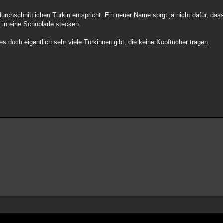
durchschnittlichen Türkin entspricht. Ein neuer Name sorgt ja nicht dafür, da
in eine Schublade stecken.
s doch eigentlich sehr viele Türkinnen gibt, die keine Kopftücher tragen.