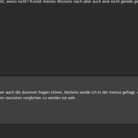
llst, wieso nicht? Kostet meines Wissens nach aber auch eine nicht gerade g
ber auch die dummen fragen stören, letztens wurde ich in der mensa gefragt, 
em rassisten verglichen zu werden tut weh.