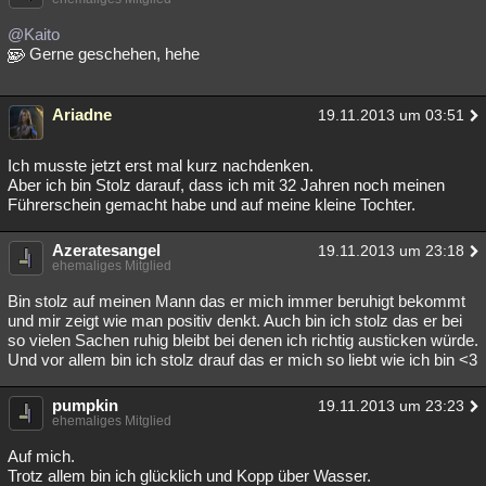
Besucht
Teilgenommen
Alle
Neue
Geschlossen
@Kaito
Gerne geschehen, hehe
Lesenswert
Schlüsselwörter
Ariadne
19.11.2013 um 03:51
Ich musste jetzt erst mal kurz nachdenken.
Aber ich bin Stolz darauf, dass ich mit 32 Jahren noch meinen
Führerschein gemacht habe und auf meine kleine Tochter.
Azeratesangel
19.11.2013 um 23:18
ehemaliges Mitglied
Bin stolz auf meinen Mann das er mich immer beruhigt bekommt
und mir zeigt wie man positiv denkt. Auch bin ich stolz das er bei
so vielen Sachen ruhig bleibt bei denen ich richtig austicken würde.
Und vor allem bin ich stolz drauf das er mich so liebt wie ich bin <3
pumpkin
19.11.2013 um 23:23
ehemaliges Mitglied
Auf mich.
Trotz allem bin ich glücklich und Kopp über Wasser.