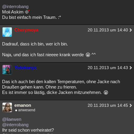
@interrobang
Moii Askim
Du bist einfach mein Traum. :*
Cherymoya
20.11.2013 um 14:40
Dadrauf, dass ich bin, wer ich bin.
Naja, und das ich fast nieeee krank werde
^^
Yotokonyx
20.11.2013 um 14:43
Das ich auch bei den kalten Temperaturen, ohne Jacke nach
Draußen gehen kann. Ohne zu frieren.
Es ist immer so lästig, dicke Jacken mitzunehmen.
emanon
20.11.2013 um 14:45
anwesend
@liaewen
@interrobang
Ihr seid schon verheiratet?