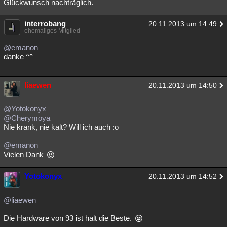
Glückwunsch nachträglich.
interrobang
20.11.2013 um 14:49
ehemaliges Mitglied
@emanon
danke ^^
liaewen
20.11.2013 um 14:50
@Yotokonyx
@Cherymoya
Nie krank, nie kalt? Will ich auch :o
@emanon
Vielen Dank
Yotokonyx
20.11.2013 um 14:52
@liaewen
Die Hardware von 93 ist halt die Beste.