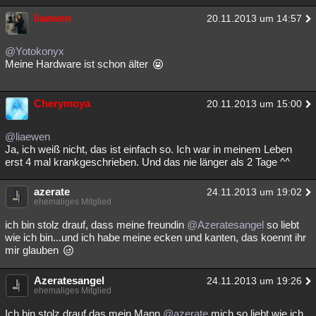
liaewen
20.11.2013 um 14:57
@Yotokonyx
Meine Hardware ist schon älter
Cherymoya
20.11.2013 um 15:00
@liaewen
Ja, ich weiß nicht, das ist einfach so. Ich war in meinem Leben
erst 4 mal krankgeschrieben. Und das nie länger als 2 Tage ^^
azerate
24.11.2013 um 19:02
ehemaliges Mitglied
ich bin stolz drauf, dass meine freundin
@Azeratesangel
so liebt
wie ich bin...und ich habe meine ecken und kanten, das koennt ihr
mir glauben
Azeratesangel
24.11.2013 um 19:26
ehemaliges Mitglied
Ich bin stolz drauf das mein Mann
@azerate
mich so liebt wie ich