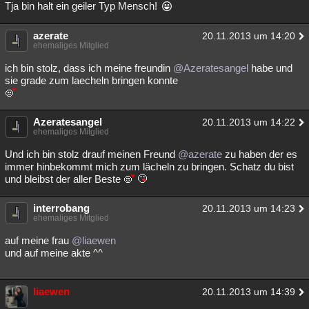
Tja bin halt ein geiler Typ Mensch!
azerate
20.11.2013 um 14:20
ehemaliges Mitglied
ich bin stolz, dass ich meine freundin
@Azeratesangel
habe und
sie grade zum laecheln bringen konnte
Azeratesangel
20.11.2013 um 14:22
ehemaliges Mitglied
Und ich bin stolz drauf meinen Freund
@azerate
zu haben der es
immer hinbekommt mich zum lächeln zu bringen. Schatz du bist
und bleibst der aller Beste
interrobang
20.11.2013 um 14:23
ehemaliges Mitglied
auf meine frau
@liaewen
und auf meine akte ^^
liaewen
20.11.2013 um 14:39