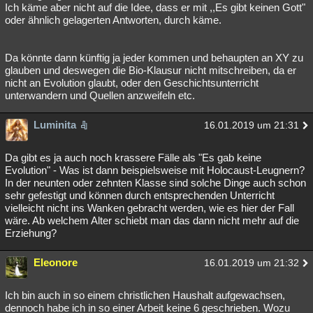
Ich käme aber nicht auf die Idee, dass er mit ,,Es gibt keinen Gott"
oder ähnlich gelagerten Antworten, durch käme.
Da könnte dann künftig ja jeder kommen und behaupten an XY zu
glauben und deswegen die Bio-Klausur nicht mitschreiben, da er
nicht an Evolution glaubt, oder den Geschichtsunterricht
unterwandern und Quellen anzweifeln etc.
Luminita
16.01.2019 um 21:31
Da gibt es ja auch noch krassere Fälle als "Es gab keine
Evolution" - Was ist dann beispielsweise mit Holocaust-Leugnern?
In der neunten oder zehnten Klasse sind solche Dinge auch schon
sehr gefestigt und können durch entsprechenden Unterricht
vielleicht nicht ins Wanken gebracht werden, wie es hier der Fall
wäre. Ab welchem Alter schiebt man das dann nicht mehr auf die
Erziehung?
Eleonore
16.01.2019 um 21:32
Ich bin auch in so einem christlichen Haushalt aufgewachsen,
dennoch habe ich in so einer Arbeit keine 6 geschrieben. Wozu