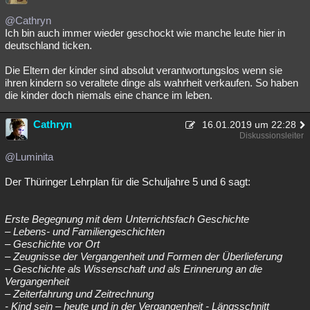
@Cathryn
Ich bin auch immer wieder geschockt wie manche leute hier in
deutschland ticken.
Die Eltern der kinder sind absolut verantwortungslos wenn sie
ihren kindern so veraltete dinge als wahrheit verkaufen. So haben
die kinder doch niemals eine chance im leben.
Cathryn
16.01.2019 um 22:28
Diskussionsleiter
@Luminita
Der Thüringer Lehrplan für die Schuljahre 5 und 6 sagt:
Erste Begegnung mit dem Unterrichtsfach Geschichte
– Lebens- und Familiengeschichten
– Geschichte vor Ort
– Zeugnisse der Vergangenheit und Formen der Überlieferung
– Geschichte als Wissenschaft und als Erinnerung an die
Vergangenheit
– Zeiterfahrung und Zeitrechnung
- Kind sein – heute und in der Vergangenheit - Längsschnitt