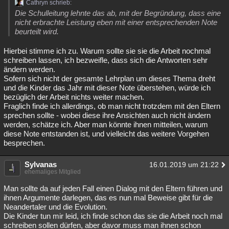
Cathryn schrieb:
Die Schulleitung lehnte das ab, mit der Begründung, dass eine
nicht erbrachte Leistung eben mit einer entsprechenden Note
beurteilt wird.
Hierbei stimme ich zu. Warum sollte sie sie die Arbeit nochmal
schreiben lassen, ich bezweifle, dass sich die Antworten sehr
ändern werden.
Sofern sich nicht der gesamte Lehrplan um dieses Thema dreht
und die Kinder das Jahr mit dieser Note überstehen, würde ich
bezüglich der Arbeit nichts weiter machen.
Fraglich finde ich allerdings, ob man nicht trotzdem mit den Eltern
sprechen sollte - wobei diese ihre Ansichten auch nicht ändern
werden, schätze ich. Aber man könnte ihnen mitteilen, warum
diese Note entstanden ist, und vielleicht das weitere Vorgehen
besprechen.
Sylvanas
16.01.2019 um 21:22
ehemaliges Mitglied
Man sollte da auf jeden Fall einen Dialog mit den Eltern führen und
ihnen Argumente darlegen, das es nun mal Beweise gibt für die
Neandertaler und die Evolution.
Die Kinder tun mir leid, ich finde schon das sie die Arbeit noch mal
schreiben sollen dürfen, aber davor muss man ihnen schon