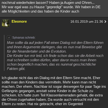
nochmal wiederholen lassen? Haben ja Augen und Ohren...
Mir war egal was zu Hause "gepredigt" wurde. Wir haben in DE
alle Möglichkeiten und das haben die Kinder auch
Eleonore
16.01.2019 um 21:36
Sylvanas schrieb:
Man sollte da auf jeden Fall einen Dialog mit den Eltern führen
und ihnen Argumente darlegen, das es nun mal Beweise gibt
für die Neandertaler und die Evolution.
Die Kinder tun mir leid, ich finde schon das sie die Arbeit noch
mal schreiben sollen dürfen, aber davor muss man ihnen
schon begreiflich machen, das es nunmal geschichtliche
Fakten gibt.
Ich glaube nicht das ein Dialog mit den Eltern Sinn macht. Eher
sollte man den Kindern das vermitteln. Mehr kann man nicht
machen. Der ehem. Nachbar ist sogar deswegen für paar Tage ins
Gefängnis gegangen, anstatt seine Kinder in die Schule zu
schicken. Ich hatte zum Teil Klassenlameraden gehabt, die extra
die Ohren zugehalten haben. Da wurde auch versucht mit den
Eltern zu reden. Hat nix gebracht, eher im Gegenteil