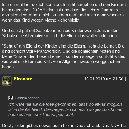
Ist nun mal hier so. ich kann auch nicht hergehen und den Kindern
beibringen dass 1+1=Elefant ist und dass die Lehrer Dummes
erzählen dem man ja nicht zuhören darf, und mich dann wundern
wenn das Kind wegen Mathe klebenbleibt.
Und es ist gut so! So bekommen die Kinder wenigstens in der
Schule eine Alternative mit, ob die Eltern das wollen oder nicht.
"Schuld" am Elend der Kinder sind die Eltern, nicht die Lehrer. Die
sind schlicht voll verantwortlich. Und die schlechten Noten sind
keine "Strafe" der "bösen Lehrer", sondern spiegeln schlicht wider,
wie weit die Eltern die Kids vom Allgemeinwissen weggetrieben
haben...
Eleonore
16.01.2019 um 21:56
Cathryn schrieb:
Ich wäre nie auf die Idee gekommen, dass so etwas möglich
ist in Deutschland. Deswegen bin ich auch so geschockt und
habe es hier zum Thema gemacht.
Doch, leider gibt es sowas auch hier in Deutschland. Das NDR hat