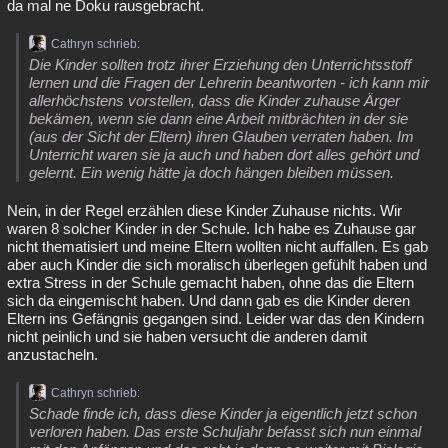
da mal ne Doku rausgebracht.
Cathryn schrieb:
Die Kinder sollten trotz ihrer Erziehung den Unterrichtsstoff
lernen und die Fragen der Lehrerin beantworten - ich kann mir
allerhöchstens vorstellen, dass die Kinder zuhause Ärger
bekämen, wenn sie dann eine Arbeit mitbrächten in der sie
(aus der Sicht der Eltern) ihren Glauben verraten haben. Im
Unterricht waren sie ja auch und haben dort alles gehört und
gelernt. Ein wenig hätte ja doch hängen bleiben müssen.
Nein, in der Regel erzählen diese Kinder Zuhause nichts. Wir
waren 8 solcher Kinder in der Schule. Ich habe es Zuhause gar
nicht thematisiert und meine Eltern wollten nicht auffallen. Es gab
aber auch Kinder die sich moralisch überlegen gefühlt haben und
extra Stress in der Schule gemacht haben, ohne das die Eltern
sich da eingemischt haben. Und dann gab es die Kinder deren
Eltern ins Gefängnis gegangen sind. Leider war das den Kindern
nicht peinlich und sie haben versucht die anderen damit
anzustacheln.
Cathryn schrieb:
Schade finde ich, dass diese Kinder ja eigentlich jetzt schon
verloren haben. Das erste Schuljahr befasst sich nun einmal