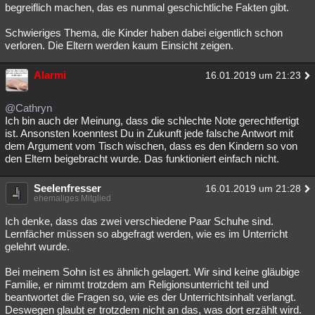
begreiflich machen, das es nunmal geschichtliche Fakten gibt.
Schwieriges Thema, die Kinder haben dabei eigentlich schon
verloren. Die Eltern werden kaum Einsicht zeigen.
Alarmi
16.01.2019 um 21:23
@Cathryn
Ich bin auch der Meinung, dass die schlechte Note gerechtfertigt
ist. Ansonsten koenntest Du in Zukunft jede falsche Antwort mit
dem Argument vom Tisch wischen, dass es den Kindern so von
den Eltern beigebracht wurde. Das funktioniert einfach nicht.
Seelenfresser
16.01.2019 um 21:28
ehemaliges Mitglied
Ich denke, dass das zwei verschiedene Paar Schuhe sind.
Lernfächer müssen so abgefragt werden, wie es im Unterricht
gelehrt wurde.
Bei meinem Sohn ist es ähnlich gelagert. Wir sind keine gläubige
Familie, er nimmt trotzdem am Religionsunterricht teil und
beantwortet die Fragen so, wie es der Unterrichtsinhalt verlangt.
Deswegen glaubt er trotzdem nicht an das, was dort erzählt wird.