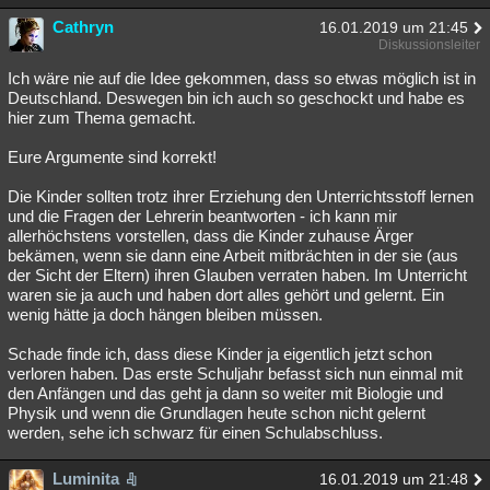
Cathryn
16.01.2019 um 21:45
Diskussionsleiter
Ich wäre nie auf die Idee gekommen, dass so etwas möglich ist in
Deutschland. Deswegen bin ich auch so geschockt und habe es
hier zum Thema gemacht.
Eure Argumente sind korrekt!
Die Kinder sollten trotz ihrer Erziehung den Unterrichtsstoff lernen
und die Fragen der Lehrerin beantworten - ich kann mir
allerhöchstens vorstellen, dass die Kinder zuhause Ärger
bekämen, wenn sie dann eine Arbeit mitbrächten in der sie (aus
der Sicht der Eltern) ihren Glauben verraten haben. Im Unterricht
waren sie ja auch und haben dort alles gehört und gelernt. Ein
wenig hätte ja doch hängen bleiben müssen.
Schade finde ich, dass diese Kinder ja eigentlich jetzt schon
verloren haben. Das erste Schuljahr befasst sich nun einmal mit
den Anfängen und das geht ja dann so weiter mit Biologie und
Physik und wenn die Grundlagen heute schon nicht gelernt
werden, sehe ich schwarz für einen Schulabschluss.
Luminita
16.01.2019 um 21:48