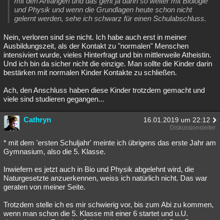
mit den Anfängen und das geht ja dann so weiter mit Biologie
und Physik und wenn die Grundlagen heute schon nicht
gelernt werden, sehe ich schwarz für einen Schulabschluss.
Nein, verloren sind sie nicht. Ich habe auch erst in meiner
Ausbildungszeit, als der Kontakt zu "normalen" Menschen
intensiviert wurde, vieles Hinterfragt und bin mittlerweile Atheistin.
Und ich bin da sicher nicht die einzige. Man sollte die Kinder darin
bestärken mit normalen Kinder Kontakte zu schließen.
Ach, den Anschluss haben diese Kinder trotzdem gemacht und
viele sind studieren gegangen...
Cathryn
16.01.2019 um 22:12
Diskussionsleiter
* mit dem 'ersten Schuljahr' meinte ich übrigens das erste Jahr am
Gymnasium, also die 5. Klasse.
Inwiefern es jetzt auch in Bio und Physik abgelehnt wird, die
Naturgesetzte anzuerkennen, weiss ich natürlich nicht. Das war
geraten von meiner Seite.
Trotzdem stelle ich es mir schwierig vor, bis zum Abi zu kommen,
wenn man schon die 5. Klasse mit einer 6 startet und u.U.