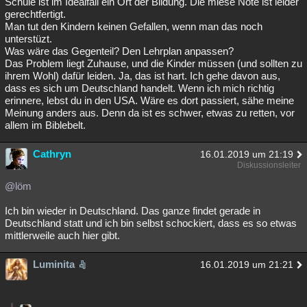
Schule ist im Idealfall ein Ort der Bildung. Die miese Note ist leider
gerechtfertigt.
Man tut den Kindern keinen Gefallen, wenn man das noch
unterstüzt.
Was wäre das Gegenteil? Den Lehrplan anpassen?
Das Problem liegt Zuhause, und die Kinder müssen (und sollten zu
ihrem Wohl) dafür leiden. Ja, das ist hart. Ich gehe davon aus,
dass es sich um Deutschland handelt. Wenn ich mich richtig
erinnere, lebst du in den USA. Wäre es dort passiert, sähe meine
Meinung anders aus. Denn da ist es schwer, etwas zu retten, vor
allem im Biblebelt.
Cathryn
16.01.2019 um 21:19
Diskussionsleiter
@löm
Ich bin wieder in Deutschland. Das ganze findet gerade in
Deutschland statt und ich bin selbst schockiert, dass es so etwas
mittlerweile auch hier gibt.
Luminita
16.01.2019 um 21:21