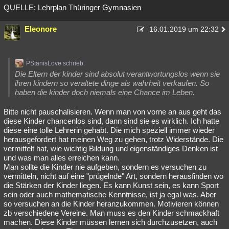
QUELLE: Lehrplan Thüringer Gymnasien
Eleonore
16.01.2019 um 22:32
PStanisLove schrieb:
Die Eltern der kinder sind absolut verantwortungslos wenn sie
ihren kindern so veraltete dinge als wahrheit verkaufen. So
haben die kinder doch niemals eine Chance im Leben.
Bitte nicht pauschalisieren. Wenn man von vorne an aus geht das
diese Kinder chancenlos sind, dann sind sie es wirklich. Ich hatte
diese eine tolle Lehrerin gehabt. Die mich speziell immer wieder
herausgefordert hat meinen Weg zu gehen, trotz Widerstände. Die
vermittelt hat, wie wichtig Bildung und eigenständiges Denken ist
und was man alles erreichen kann.
Man sollte die Kinder nie aufgeben, sondern es versuchen zu
vermitteln, nicht auf eine "prügelnde" Art, sondern herausfinden wo
die Stärken der Kinder liegen. Es kann Kunst sein, es kann Sport
sein oder auch mathematische Kenntnisse, ist ja egal was. Aber
so versuchen an die Kinder heranzukommen. Motivieren können
zb verschiedene Vereine. Man muss es den Kinder schmackhaft
machen. Diese Kinder müssen lernen sich durchzusetzen, auch