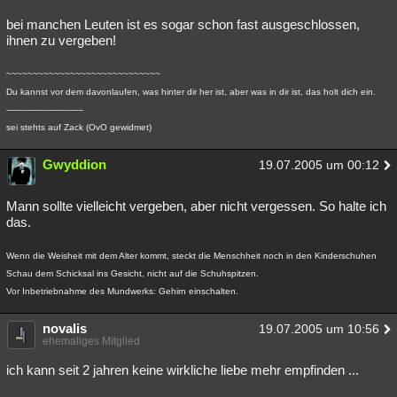
bei manchen Leuten ist es sogar schon fast ausgeschlossen,
ihnen zu vergeben!
~~~~~~~~~~~~~~~~~~~~~~~~~~~~~
Du kannst vor dem davonlaufen, was hinter dir her ist, aber was in dir ist, das holt dich ein.
-----------------------------
sei stehts auf Zack (OvO gewidmet)
Gwyddion
19.07.2005 um 00:12
Mann sollte vielleicht vergeben, aber nicht vergessen. So halte ich
das.
Wenn die Weisheit mit dem Alter kommt, steckt die Menschheit noch in den Kinderschuhen
Schau dem Schicksal ins Gesicht, nicht auf die Schuhspitzen.
Vor Inbetriebnahme des Mundwerks: Gehirn einschalten.
novalis
19.07.2005 um 10:56
ehemaliges Mitglied
ich kann seit 2 jahren keine wirkliche liebe mehr empfinden ...