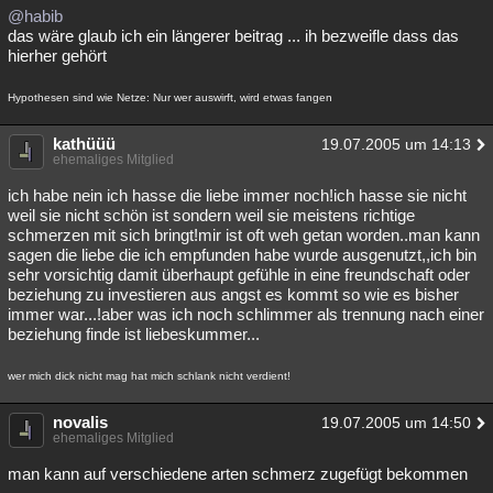
@habib
das wäre glaub ich ein längerer beitrag ... ih bezweifle dass das
hierher gehört
Hypothesen sind wie Netze: Nur wer auswirft, wird etwas fangen
kathüüü
19.07.2005 um 14:13
ehemaliges Mitglied
ich habe nein ich hasse die liebe immer noch!ich hasse sie nicht
weil sie nicht schön ist sondern weil sie meistens richtige
schmerzen mit sich bringt!mir ist oft weh getan worden..man kann
sagen die liebe die ich empfunden habe wurde ausgenutzt,,ich bin
sehr vorsichtig damit überhaupt gefühle in eine freundschaft oder
beziehung zu investieren aus angst es kommt so wie es bisher
immer war...!aber was ich noch schlimmer als trennung nach einer
beziehung finde ist liebeskummer...
wer mich dick nicht mag hat mich schlank nicht verdient!
novalis
19.07.2005 um 14:50
ehemaliges Mitglied
man kann auf verschiedene arten schmerz zugefügt bekommen