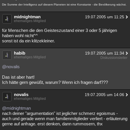
Die Summe der Intelligenz auf diesem Planeten ist eine Konstante - die Bevölkerung wächst.
midnightman
19.07.2005 um 11:25
ehemaliges Mitglied
für Menschen die den Geisteszustand einer 3 oder 5 jährigen
haben wohl nicht^^
sonst ist da ein klitzekleiner.
habib
19.07.2005 um 11:34
ehemaliges Mitglied
Diskussionsleiter
@novalis
Das ist aber hart!
Ich hätte gern gewüßt, warum? Wenn ich fragen darf???
novalis
19.07.2005 um 14:06
ehemaliges Mitglied
@midnightman
nach deiner "argumentation" ist jeglicher schmerz egoismus -
auch und gerade wenn man familienmitglieder verliert - erläuterung
gerne auf anfrage. erst denken, dann rummosern, thx