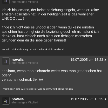
ehemaliges Mitglied
ich zb bin jemand, der keine beziehung eingeht, wenn er keine
ernsten absichten hat (in der heutigen zeit is das wohl eher
UNCOOL .... )
finde ich nicht das es uncool ist!den wenn du keine ernsten
absichten hast bringt die die beziehung doch eh nichts!und ich
denke du hast einfach noch nicht den richtigen menschen
gefunden dem du die liebe geben kannst!
wer mich dick nicht mag hat mich schlank nicht verdient!
novalis
19.07.2005 um 15:23
ehemaliges Mitglied
schlimm, wenn man nichtmehr weiss was man geschrieben hat
oder?
versuchs nochmal, thx
Hypothesen sind wie Netze: Nur wer auswirft, wird etwas fangen
novalis
19.07.2005 um 15:25
ehemaliges Mitglied