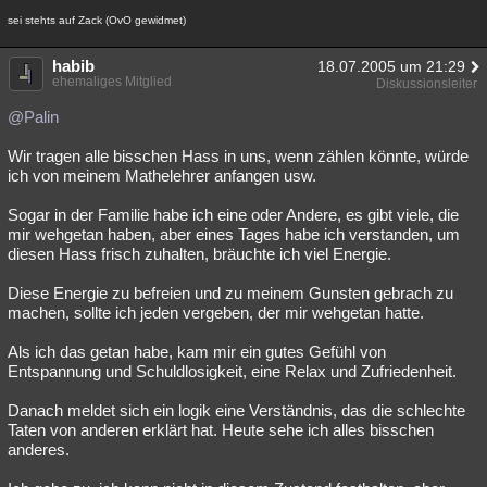
sei stehts auf Zack (OvO gewidmet)
habib
18.07.2005 um 21:29
ehemaliges Mitglied
Diskussionsleiter
@Palin
Wir tragen alle bisschen Hass in uns, wenn zählen könnte, würde
ich von meinem Mathelehrer anfangen usw.
Sogar in der Familie habe ich eine oder Andere, es gibt viele, die
mir wehgetan haben, aber eines Tages habe ich verstanden, um
diesen Hass frisch zuhalten, bräuchte ich viel Energie.
Diese Energie zu befreien und zu meinem Gunsten gebrach zu
machen, sollte ich jeden vergeben, der mir wehgetan hatte.
Als ich das getan habe, kam mir ein gutes Gefühl von
Entspannung und Schuldlosigkeit, eine Relax und Zufriedenheit.
Danach meldet sich ein logik eine Verständnis, das die schlechte
Taten von anderen erklärt hat. Heute sehe ich alles bisschen
anderes.