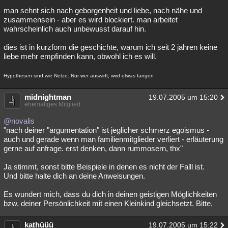
man sehnt sich nach geborgenheit und liebe, nach nähe und
zusammensein - aber es wird blockiert. man arbeitet
wahrscheinlich auch unbewusst darauf hin.
dies ist in kurzform die geschichte, warum ich seit 2 jahren keine
liebe mehr empfinden kann, obwohl ich es will.
Hypothesen sind wie Netze: Nur wer auswirft, wird etwas fangen
midnightman
19.07.2005 um 15:20
ehemaliges Mitglied
@novalis
"nach deiner "argumentation" ist jeglicher schmerz egoismus -
auch und gerade wenn man familienmitglieder verliert - erläuterung
gerne auf anfrage. erst denken, dann rummosern, thx"
Ja stimmt, sonst bitte Beispiele in denen es nicht der Falll ist.
Und bitte halte dich an deine Anweisungen.
Es wundert mich, dass du dich in deinen geistigen Möglichkeiten
bzw. deiner Persönlichkeit mit einen Kleinkind gleichsetzt. Bitte.
kathüüü
19.07.2005 um 15:22