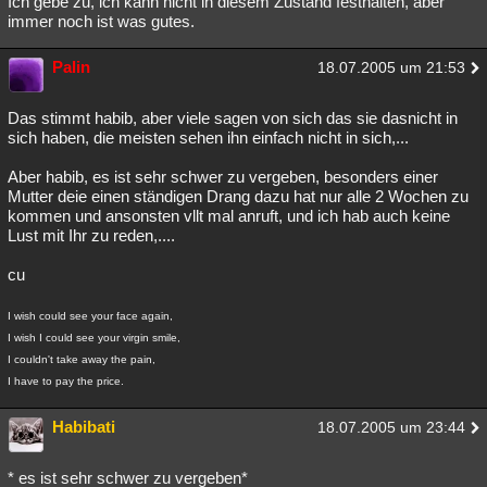
Ich gebe zu, ich kann nicht in diesem Zustand festhalten, aber
immer noch ist was gutes.
Palin
18.07.2005 um 21:53
Das stimmt habib, aber viele sagen von sich das sie dasnicht in
sich haben, die meisten sehen ihn einfach nicht in sich,...
Aber habib, es ist sehr schwer zu vergeben, besonders einer
Mutter deie einen ständigen Drang dazu hat nur alle 2 Wochen zu
kommen und ansonsten vllt mal anruft, und ich hab auch keine
Lust mit Ihr zu reden,....
cu
I wish could see your face again,
I wish I could see your virgin smile,
I couldn't take away the pain,
I have to pay the price.
Habibati
18.07.2005 um 23:44
* es ist sehr schwer zu vergeben*