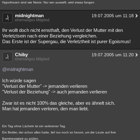
Hypothesen sind wie Netze: Nur wer auswirft, wird etwas fangen
midnightman
19.07.2005 um 11:18
ehemaliges Mitglied
Ihr wollt doch nicht ernsthaft, den Verlust der Mutter mit den
Verletztsein nach einer Beziehung vergleichen.
Das Erste ist der Supergau, die Verletztheit ist purer Egoismus!
Chiby
19.07.2005 um 11:20
ehemaliges Mitglied
@midnightman
Ich würde sagen
"Verlust der Mutter" -> jemanden verlieren
"Verlust der Beziehung" -> auch jemanden verlieren
Zwar ist es nicht 100% das gleiche, aber es ähnelt sich.
Man hat jemanden verloren, den man liebt.
Ein Tag ohne Lächeln ist ein verlorener Tag.
Ein Bettler, der schon alles hatte, lief nur noch so herum, um die Leute auf ihre
Barmherzigkeit zu prüfen.