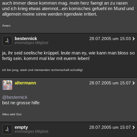
auch immer diese kommen mag. mein herz faengt an zu rasen
und ich krieg etwas atemnot...ein komisches gefuehl im Mund und
allgemein meine sinne werden irgendwie irritiert.
Amen.
besternick
28.07.2005 um 15:03
ehemaliges Mitglied
ja, ihr seid seelische krüppel. leute man ey, wie kann man bloss so
fertig sein. kommt mal klar mit euerm leben!
ich bin jung, stark und niemanden rechenschaft schuldig!
altermann
28.07.2005 um 15:07
@besternick
bist ne grosse hilfe
Alles wird Gut
empty
28.07.2005 um 15:07
ehemaliges Mitglied