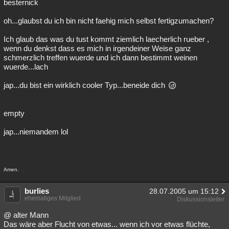
besternick
oh...glaubst du ich bin nicht faehig mich selbst fertigzumachen?
Ich glaub das was du tust kommt ziemlich laecherlich rueber ,
wenn du denkst dass es mich in irgendeiner Weise ganz
schmerzlich treffen wuerde und ich dann bestimmt weinen
wuerde...lach
jap...du bist ein wirklich cooler Typ...beneide dich
empty
jap...niemandem lol
Amen.
burlies
28.07.2005 um 15:12
ehemaliges Mitglied
Diskussionsleiter
@ alter Mann
Das wäre aber Flucht von etwas... wenn ich vor etwas flüchte,