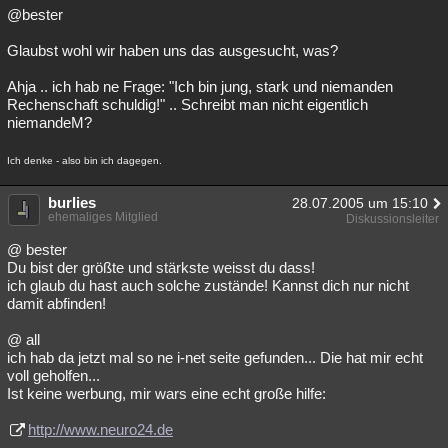
@bester
Glaubst wohl wir haben uns das ausgesucht, was?
Ahja .. ich hab ne Frage: "Ich bin jung, stark und niemanden
Rechenschaft schuldig!" .. Schreibt man nicht eigentlich
niemandeM?
Ich denke - also bin ich dagegen.
burlies
28.07.2005 um 15:10
ehemaliges Mitglied
Diskussionsleiter
@ bester
Du bist der größte und stärkste weisst du dass!
ich glaub du hast auch solche zustände! Kannst dich nur nicht
damit abfinden!
@ all
ich hab da jetzt mal so ne i-net seite gefunden... Die hat mir echt
voll geholfen...
Ist keine werbung, mir wars eine echt große hilfe:
http://www.neuro24.de