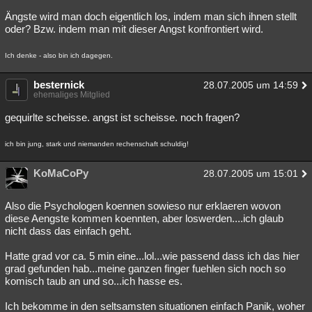
Ängste wird man doch eigentlich los, indem man sich ihnen stellt
oder? Bzw. indem man mit dieser Angst konfrontiert wird.
Ich denke - also bin ich dagegen.
besternick
28.07.2005 um 14:59
ehemaliges Mitglied
gequirlte scheisse. angst ist scheisse. noch fragen?
ich bin jung, stark und niemanden rechenschaft schuldig!
KoMaCoPy
28.07.2005 um 15:01
Also die Psychologen koennen sowieso nur erklaeren wovon
diese Aengste kommen koennten, aber loswerden....ich glaub
nicht dass das einfach geht.
Hatte grad vor ca. 5 min eine...lol...wie passend dass ich das hier
grad gefunden hab...meine ganzen finger fuehlen sich noch so
komisch taub an und so...ich hasse es.
Ich bekomme in den seltsamsten situationen einfach Panik, woher