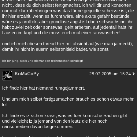
nicht , dass du dich selbst fertigmachst. ich will dir und konsorten
nur mal klar rüberbringen was das für ne gequirlte scheisse ist, die
ihr hier erzählt. wenn es furcht wäre, eine akute gefahr bestünde,
wäre es ja voll ok. aber grundlose angst ist doch schwachsinn. ihr
habt zuviel zeit oder sonstwas. geht arbeiten. auf jedenfall habt ihr
flausen im kopf und die muss euch mal einer rauswaschen!
und ich mich diesen thread hier mit absicht auf(wie man ja merkt),
damit ihr nicht in euerm selbstmitleid badet, wie sonst.
ich bin jung, stark und niemanden rechenschaft schuldig!
KoMaCoPy
28.07.2005 um 15:24
Ich finde hier hat niemand rumgejammert.
Und um mich selbst fertigzumachen brauch es schon etwas mehr
lol
Ich finde es iz schon krass, was es fuer komische Sachen gibt
und vielleicht iz ja jemand von den leutz die hier noch
reinschreiben davon losgekommen.