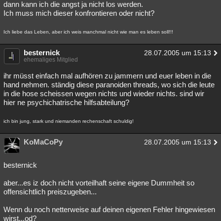
dann kann ich die angst ja nicht los werden.
Ich muss mich dieser konfrontieren oder nicht?
Ich liebe das Leben, aber ich weis manchmal nicht wie man es leben soll!!!
besternick
28.07.2005 um 15:13
ehemaliges Mitglied
ihr müsst einfach mal aufhören zu jammern und euer leben in die
hand nehmen. ständig diese paranoiden threads, wo sich die leute
in die hose scheissen wegen nichts und wieder nichts. sind wir
hier ne psychichatrische hilfsabteilung?
ich bin jung, stark und niemanden rechenschaft schuldig!
KoMaCoPy
28.07.2005 um 15:13
besternick
aber...es iz doch nicht vorteilhaft seine eigene Dummheit so
offensichtlich preiszugeben...
Wenn du noch netterweise auf deinen eigenen Fehler hingewiesen
wirst...od?