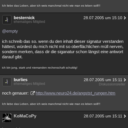
Ich liebe das Leben, aber ich weis manchmal nicht wie man es leben soll!!!
besternick
28.07.2005 um 15:10
ehemaliges Mitglied
@empty
ich schreib das so. wenn du den inhalt dieser signatur verstanden
hättest, würdest du mich nicht mit so oberflächlichen müll nerven,
sondern merken, dass dir die siganatur schon längst eine antwort
darauf gibt.
ich bin jung, stark und niemanden rechenschaft schuldig!
burlies
28.07.2005 um 15:11
ehemaliges Mitglied
Diskussionsleiter
noch genauer:
http://www.neuro24.de/angstst_rungen.htm
Ich liebe das Leben, aber ich weis manchmal nicht wie man es leben soll!!!
KoMaCoPy
28.07.2005 um 15:11