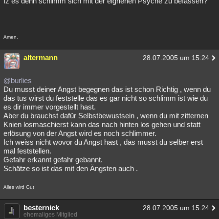
Iz es denn schlimm sich mit der eignenen Psyche zu befassen?
Amen.
altermann
28.07.2005 um 15:24
@burlies
Du musst deiner Angst begegnen das ist schon Richtig , wenn du
das tus wirst du feststelle das es gar nicht so schlimm ist wie du
es dir immer vorgestellt hast.
Aber du brauchst dafür Selbstbewustsein , wenn du mit zitternen
Knien losmaschierst kann das nach hinten los gehen und statt
erlösung von der Angst wird es noch schlimmer.
Ich weiss nicht wovor du Angst hast , das musst du selber erst
mal feststellen.
Gefahr erkannt gefahr gebannt.
Schätze so ist das mit den Ängsten auch .
Alles wird Gut
besternick
28.07.2005 um 15:24
ehemaliges Mitglied