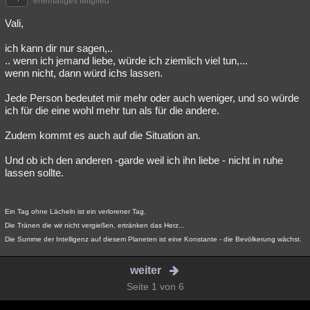
ehemaliges Mitglied
Vali,
ich kann dir nur sagen,..
.. wenn ich jemand liebe, würde ich ziemlich viel tun,...
wenn nicht, dann würd ichs lassen.
Jede Person bedeutet mir mehr oder auch weniger, und so würde
ich für die eine wohl mehr tun als für die andere.
Zudem kommt es auch auf die Situation an.
Und ob ich den anderen -garde weil ich ihn liebe - nicht in ruhe
lassen sollte.
Ein Tag ohne Lächeln ist ein verlorener Tag.
Die Tränen die wir nicht vergießen, ertränken das Herz...
Die Summe der Intelligenz auf diesem Planeten ist eine Konstante - die Bevölkerung wächst.
weiter
Seite 1 von 6