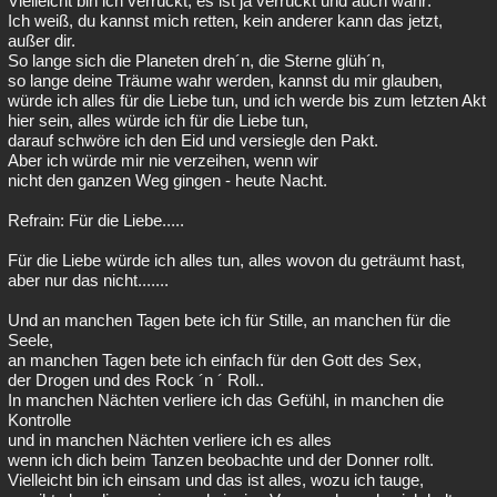
Vielleicht bin ich verrückt, es ist ja verrückt und auch wahr:
Ich weiß, du kannst mich retten, kein anderer kann das jetzt,
außer dir.
So lange sich die Planeten dreh´n, die Sterne glüh´n,
so lange deine Träume wahr werden, kannst du mir glauben,
würde ich alles für die Liebe tun, und ich werde bis zum letzten Akt
hier sein, alles würde ich für die Liebe tun,
darauf schwöre ich den Eid und versiegle den Pakt.
Aber ich würde mir nie verzeihen, wenn wir
nicht den ganzen Weg gingen - heute Nacht.
Refrain: Für die Liebe.....
Für die Liebe würde ich alles tun, alles wovon du geträumt hast,
aber nur das nicht.......
Und an manchen Tagen bete ich für Stille, an manchen für die
Seele,
an manchen Tagen bete ich einfach für den Gott des Sex,
der Drogen und des Rock ´n ´ Roll..
In manchen Nächten verliere ich das Gefühl, in manchen die
Kontrolle
und in manchen Nächten verliere ich es alles
wenn ich dich beim Tanzen beobachte und der Donner rollt.
Vielleicht bin ich einsam und das ist alles, wozu ich tauge,