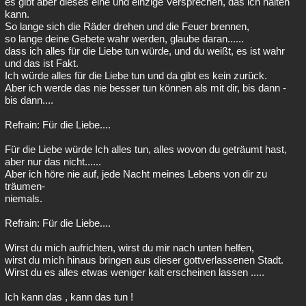
es gibt aber dieses eine und einzige Versprechen, das ich halten
kann.
So lange sich die Räder drehen und die Feuer brennen,
so lange deine Gebete wahr werden, glaube daran......
dass ich alles für die Liebe tun würde, und du weißt, es ist wahr
und das ist Fakt.
Ich würde alles für die Liebe tun und da gibt es kein zurück.
Aber ich werde das nie besser tun können als mit dir, bis dann -
bis dann....
Refrain: Für die Liebe....
Für die Liebe würde Ich alles tun, alles wovon du geträumt hast,
aber nur das nicht......
Aber ich höre nie auf, jede Nacht meines Lebens von dir zu
träumen-
niemals.
Refrain: Für die Liebe....
Wirst du mich aufrichten, wirst du mir nach unten helfen,
wirst du mich hinaus bringen aus dieser gottverlassenen Stadt.
Wirst du es alles etwas weniger kalt erscheinen lassen .....
Ich kann das , kann das tun !