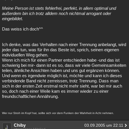
Meine Person ist stets fehlerfrei, perfekt, in allem optimal und
außerdem bin ich trotz alldem noch nichtmal arrogant oder
eingebildet.
Das weiss ich doch^^
Ich denke, was das Verhalten nach einer Trennung anbelangt, wird
jeder das tun, was für ihn das Beste ist, sprich, seinen eigenen
individuellen Weg gehen.
Wenn ich mich für einen Partner entschieden habe -und das ist
schwierig bei mir- dann ist es so, dass wir viele Gemeinsamkeiten
teilen, ähnliche Ansichten haben und uns gut ergänzen können.
Und wenn es irgendwie möglich ist, möchte und kann ich dieses
verbindende Band nicht zerreissen, trotz Trennung. Dass man
sich in der ersten Zeit erstmal nicht mehr sieht, war bei mir auch
so, doch nach einer Weile kam es immer wieder zu einer
freundschaftlichen Annährung.
Wer nur Stroh im Kopf hat, sollte sich vor dem Funken der Wahrheit in Acht nehmen.
Chiby
03.09.2005 um 22:11