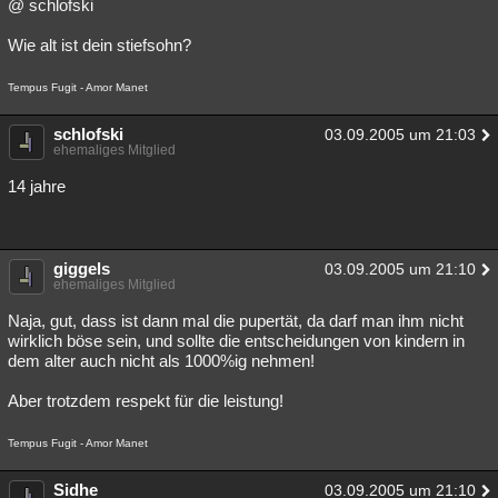
@ schlofski
Wie alt ist dein stiefsohn?
Tempus Fugit - Amor Manet
schlofski
03.09.2005 um 21:03
ehemaliges Mitglied
14 jahre
giggels
03.09.2005 um 21:10
ehemaliges Mitglied
Naja, gut, dass ist dann mal die pupertät, da darf man ihm nicht
wirklich böse sein, und sollte die entscheidungen von kindern in
dem alter auch nicht als 1000%ig nehmen!
Aber trotzdem respekt für die leistung!
Tempus Fugit - Amor Manet
Sidhe
03.09.2005 um 21:10