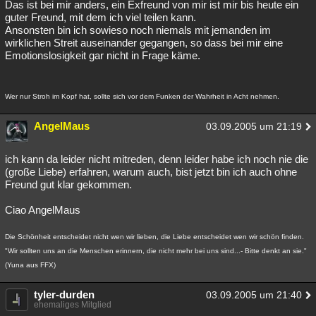
Das ist bei mir anders, ein Exfreund von mir ist mir bis heute ein
guter Freund, mit dem ich viel teilen kann.
Ansonsten bin ich sowieso noch niemals mit jemanden im
wirklichen Streit auseinander gegangen, so dass bei mir eine
Emotionslosigkeit gar nicht in Frage käme.
Wer nur Stroh im Kopf hat, sollte sich vor dem Funken der Wahrheit in Acht nehmen.
AngelMaus
03.09.2005 um 21:19
ich kann da leider nicht mitreden, denn leider habe ich noch nie die
(große Liebe) erfahren, warum auch, bist jetzt bin ich auch ohne
Freund gut klar gekommen.
Ciao AngelMaus
Die Schönheit entscheidet nicht wen wir lieben, die Liebe entscheidet wen wir schön finden.
"Wir sollten uns an die Menschen erinnern, die nicht mehr bei uns sind...- Bitte denkt an sie."
(Yuna aus FFX)
tyler-durden
03.09.2005 um 21:40
ehemaliges Mitglied