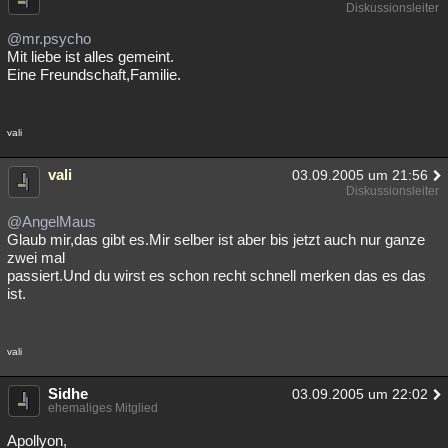
Diskussionsleiter
@mr.psycho
Mit liebe ist alles gemeint.
Eine Freundschaft,Familie.
vali
vali
03.09.2005 um 21:56
Diskussionsleiter
@AngelMaus
Glaub mir,das gibt es.Mir selber ist aber bis jetzt auch nur ganze
zwei mal
passiert.Und du wirst es schon recht schnell merken das es das
ist.
vali
Sidhe
03.09.2005 um 22:02
ehemaliges Mitglied
Apollyon,