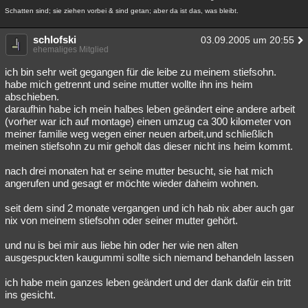
Schatten sind; sie ziehen vorbei & sind getan; aber da ist das, was bleibt.
schlofski
03.09.2005 um 20:55
ehemaliges Mitglied
ich bin sehr weit gegangen für die leibe zu meinem stiefsohn.
habe mich getrennt und seine mutter wollte ihn ins heim
abschieben.
daraufhin habe ich mein halbes leben geändert eine andere arbeit
(vorher war ich auf montage) einen umzug ca 300 kilometer von
meiner familie weg wegen einer neuen arbeit,und schließlich
meinen stiefsohn zu mir geholt das dieser nicht ins heim kommt.
nach drei monaten hat er seine mutter besucht, sie hat mich
angerufen und gesagt er möchte wieder daheim wohnen.
seit dem sind 2 monate vergangen und ich hab nix aber auch gar
nix von meinem stiefsohn oder seiner mutter gehört.
und nu is bei mir aus liebe hin oder her wie nen alten
ausgespuckten kaugummi sollte sich niemand behandeln lassen
ich habe mein ganzes leben geändert und der dank dafür ein tritt
ins gesicht.