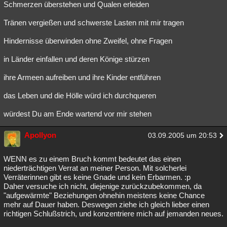
Schmerzen überstehen und Qualen erleiden
Tränen vergießen und schwerste Lasten mit mir tragen
Hindernisse überwinden ohne Zweifel, ohne Fragen
in Länder einfallen und deren Könige stürzen
ihre Armeen aufreiben und ihre Kinder entführen
das Leben und die Hölle würd ich durchqueren
würdest Du am Ende wartend vor mir stehen
Apollyon
03.09.2005 um 20:53
WENN es zu einem Bruch kommt bedeutet das einen
niederträchtigen Verrat an meiner Person. Mit solcherlei
Verräterinnen gibt es keine Gnade und kein Erbarmen. :p
Daher versuche ich nicht, diejenige zurückzubekommen, da
"aufgewärmte" Beziehungen ohnehin meistens keine Chance
mehr auf Dauer haben. Deswegen ziehe ich gleich lieber einen
richtigen Schlußstrich, und konzentriere mich auf jemanden neues.