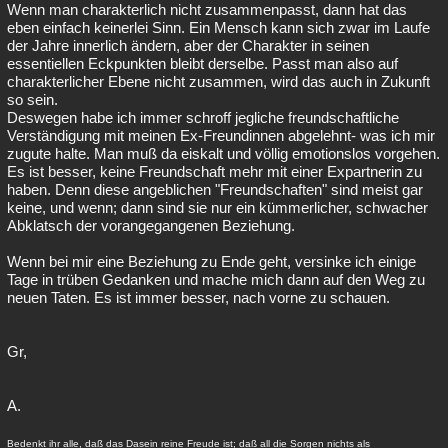
Wenn man charakterlich nicht zusammenpasst, dann hat das
eben einfach keinerlei Sinn. Ein Mensch kann sich zwar im Laufe
der Jahre innerlich ändern, aber der Charakter in seinen
essentiellen Eckpunkten bleibt derselbe. Passt man also auf
charakterlicher Ebene nicht zusammen, wird das auch in Zukunft
so sein.
Deswegen habe ich immer schroff jegliche freundschaftliche
Verständigung mit meinen Ex-Freundinnen abgelehnt- was ich mir
zugute halte. Man muß da eiskalt und völlig emotionslos vorgehen.
Es ist besser, keine Freundschaft mehr mit einer Expartnerin zu
haben. Denn diese angeblichen "Freundschaften" sind meist gar
keine, und wenn; dann sind sie nur ein kümmerlicher, schwacher
Abklatsch der vorangegangenen Beziehung.
Wenn bei mir eine Beziehung zu Ende geht, versinke ich einige
Tage in trüben Gedanken und mache mich dann auf den Weg zu
neuen Taten. Es ist immer besser, nach vorne zu schauen.
Gr,
A.
Bedenkt ihr alle, daß das Dasein reine Freude ist; daß all die Sorgen nichts als