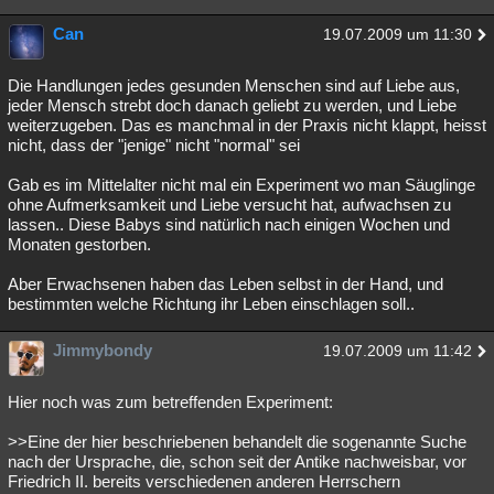
Can
19.07.2009 um 11:30
Die Handlungen jedes gesunden Menschen sind auf Liebe aus,
jeder Mensch strebt doch danach geliebt zu werden, und Liebe
weiterzugeben. Das es manchmal in der Praxis nicht klappt, heisst
nicht, dass der "jenige" nicht "normal" sei
Gab es im Mittelalter nicht mal ein Experiment wo man Säuglinge
ohne Aufmerksamkeit und Liebe versucht hat, aufwachsen zu
lassen.. Diese Babys sind natürlich nach einigen Wochen und
Monaten gestorben.
Aber Erwachsenen haben das Leben selbst in der Hand, und
bestimmten welche Richtung ihr Leben einschlagen soll..
Jimmybondy
19.07.2009 um 11:42
Hier noch was zum betreffenden Experiment:
>>Eine der hier beschriebenen behandelt die sogenannte Suche
nach der Ursprache, die, schon seit der Antike nachweisbar, vor
Friedrich II. bereits verschiedenen anderen Herrschern