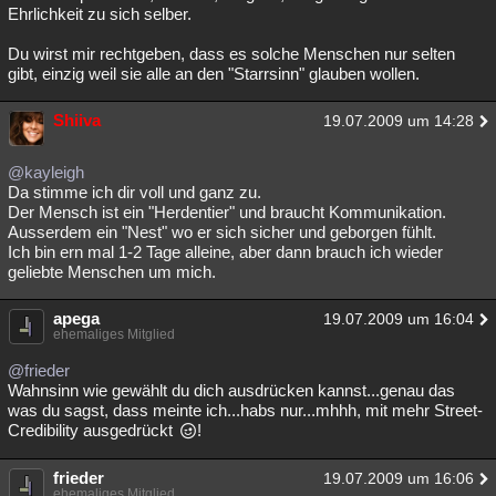
Ehrlichkeit zu sich selber.
Du wirst mir rechtgeben, dass es solche Menschen nur selten
gibt, einzig weil sie alle an den "Starrsinn" glauben wollen.
Shiiva
19.07.2009 um 14:28
@kayleigh
Da stimme ich dir voll und ganz zu.
Der Mensch ist ein "Herdentier" und braucht Kommunikation.
Ausserdem ein "Nest" wo er sich sicher und geborgen fühlt.
Ich bin ern mal 1-2 Tage alleine, aber dann brauch ich wieder
geliebte Menschen um mich.
apega
19.07.2009 um 16:04
ehemaliges Mitglied
@frieder
Wahnsinn wie gewählt du dich ausdrücken kannst...genau das
was du sagst, dass meinte ich...habs nur...mhhh, mit mehr Street-
Credibility ausgedrückt
!
frieder
19.07.2009 um 16:06
ehemaliges Mitglied