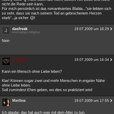
nicht die Rede sein kann.
Für mich persönlich ist das romantisiertes Blabla..."sie liebten sich
so sehr, dass sie nach seinem Tod an gebrochenem Herzen
starb"...ja sicher
!
dasfreak
19.07.2009 um 16:29
ehemaliges Mitglied
Nein
martialis
19.07.2009 um 16:34
Kann ein Mensch ohne Liebe leben?
Klar! Können sogar zwei und mehr Menschen in engster Nähe
ohne Liebe leben.
Soll zumindest Ehen geben, wo dies so praktiziert wird
Merlina
19.07.2009 um 17:55
Ich glaube, das hat auch was mit dem Alter zu tun.