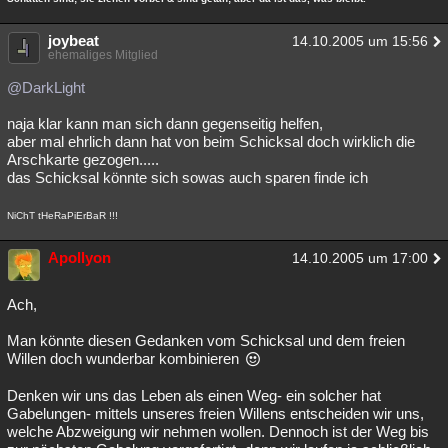
joybeat
14.10.2005 um 15:56
ehemaliges Mitglied
@DarkLight
naja klar kann man sich dann gegenseitig helfen,
aber mal ehrlich dann hat von beim Schicksal doch wirklich die
Arschkarte gezogen.....
das Schicksal könnte sich sowas auch sparen finde ich
NiChT tHeRaPiErBaR !!!
Apollyon
14.10.2005 um 17:00
Ach,
Man könnte diesen Gedanken vom Schicksal und dem freien
Willen doch wunderbar kombinieren
Denken wir uns das Leben als einen Weg- ein solcher hat
Gabelungen- mittels unseres freien Willens entscheiden wir uns,
welche Abzweigung wir nehmen wollen. Dennoch ist der Weg bis