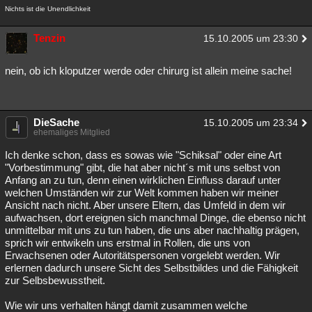
Nichts ist die Unendlichkeit
Tenzin
15.10.2005 um 23:30
nein, ob ich kloputzer werde oder chirurg ist allein meine sache!
DieSache
15.10.2005 um 23:34
ehemaliges Mitglied
Ich denke schon, dass es sowas wie "Schiksal" oder eine Art
"Vorbestimmung" gibt, die hat aber nicht´s mit uns selbst von
Anfang an zu tun, denn einen wirklichen Einfluss darauf unter
welchen Umständen wir zur Welt kommen haben wir meiner
Ansicht nach nicht. Aber unsere Eltern, das Umfeld in dem wir
aufwachsen, dort ereignen sich manchmal Dinge, die ebenso nicht
unmittelbar mit uns zu tun haben, die uns aber nachhaltig prägen,
sprich wir entwikeln uns erstmal in Rollen, die uns von
Erwachsenen oder Autoritätspersonen vorgelebt werden. Wir
erlernen dadurch unsere Sicht des Selbstbildes und die Fähigkeit
zur Selbsbewusstheit.
Wie wir uns verhalten hängt damit zusammen welche