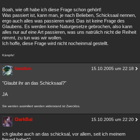
Boah, wie oft habe ich diese Frage schon gehört!
Was passiert ist, kann man, je nach Belieben, Schicksaal nennen,
ergo auch alles was passieren wird. Das ist keine Frage des
Glaubens. Es werden keine Naturgesetze gebrochen, also kann
alles nur auf eine Art passieren, was uns natrülich nicht die Reiheit
nimmt, zu tun was wir wollen.
Ich hoffe, diese Frage wird nicht nocheinmal gestellt.
Kämpfe!
locutus
15.10.2005 um 22:18
"Glaubt ihr an das Schicksaal?"
JA
Sie werden assimiliert werden widerstand ist Zwecklos.
DarkBal
15.10.2005 um 22:20
ich glaube auch an das schicksal, vor allem, seit ich meinem
freund habe^^