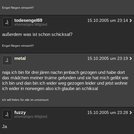
Engel fliegen einsam!!!
todesengel69
15.10.2005 um 23:14
ehemaliges Mitglied
außerdem was ist schon schicksal?
Engel fliegen einsam!!!
metal
15.10.2005 um 23:19
naja ich bin för drei jären nachn jenbach gezogen und habe dort
das mädchen meiner truime gefunden und sie hat mich gelibt wie
ich bin und dan bin ich wider weg gezogen leider und jetst wohne
ich wider in norwegen also ich glaube an schiksal
ich will friden für alle im universum
fuzzy
15.10.2005 um 23:28
ehemaliges Mitglied
Ja