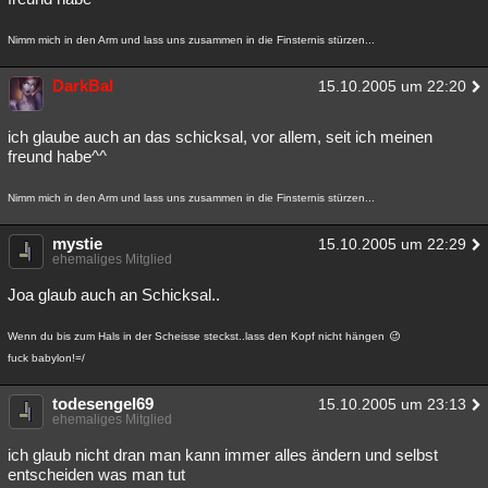
Nimm mich in den Arm und lass uns zusammen in die Finsternis stürzen...
DarkBal
15.10.2005 um 22:20
ich glaube auch an das schicksal, vor allem, seit ich meinen
freund habe^^
Nimm mich in den Arm und lass uns zusammen in die Finsternis stürzen...
mystie
15.10.2005 um 22:29
ehemaliges Mitglied
Joa glaub auch an Schicksal..
Wenn du bis zum Hals in der Scheisse steckst..lass den Kopf nicht hängen
fuck babylon!=/
todesengel69
15.10.2005 um 23:13
ehemaliges Mitglied
ich glaub nicht dran man kann immer alles ändern und selbst
entscheiden was man tut