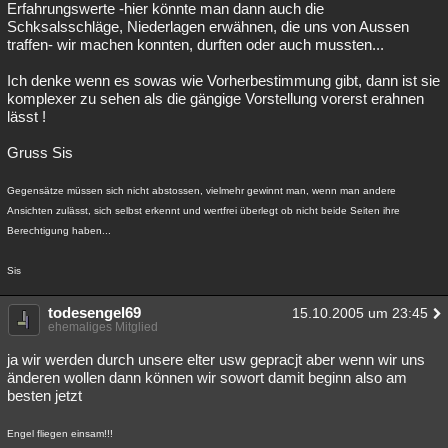
Erfahrungswerte -hier könnte man dann auch die
Schksalsschläge, Niederlagen erwähnen, die uns von Aussen
traffen- wir machen konnten, durften oder auch mussten...
Ich denke wenn es sowas wie Vorherbestimmung gibt, dann ist sie
komplexer zu sehen als die gängige Vorstellung vorerst erahnen
lässt !
Gruss Sis
Gegensätze müssen sich nicht abstossen, vielmehr gewinnt man, wenn man andere
Ansichten zulässt, sich selbst erkennt und wertfrei überlegt ob nicht beide Seiten ihre
Berechtigung haben...
Sis
todesengel69
15.10.2005 um 23:45
ehemaliges Mitglied
ja wir werden durch unsere elter usw gepracjt aber wenn wir uns
änderen wollen dann können wir sowort damit beginn also am
besten jetzt
Engel fliegen einsam!!!