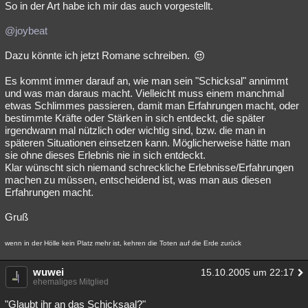
So in der Art habe ich mir das auch vorgestellt.
@joybeat
Dazu könnte ich jetzt Romane schreiben.
Es kommt immer darauf an, wie man sein "Schicksal" annimmt
und was man daraus macht. Vielleicht muss einem manchmal
etwas Schlimmes passieren, damit man Erfahrungen macht, oder
bestimmte Kräfte oder Stärken in sich entdeckt, die später
irgendwann mal nützlich oder wichtig sind, bzw. die man in
späteren Situationen einsetzen kann. Möglicherweise hätte man
sie ohne dieses Erlebnis nie in sich entdeckt.
Klar wünscht sich niemand schreckliche Erlebnisse/Erfahrungen
machen zu müssen, entscheidend ist, was man aus diesen
Erfahrungen macht.
Gruß
wenn in der Hölle kein Platz mehr ist, kehren die Toten auf die Erde zurück
wuwei
15.10.2005 um 22:17
ehemaliges Mitglied
"Glaubt ihr an das Schicksaal?"