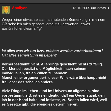
Apollyon
13.10.2005 um 22:39
Wegen einer etwas seltsam anmutenden Bemerkung in meinem
GB sehe ich mich genötigt, erneut zu antworten- etwas
ausführlicher diesmal *g*
ist alles was wir tun bzw. erleben werden vorherbestimmt?
Hat alles seinen Sinn im Leben?
Vorherbestimmt nicht. Allerdings geschieht nichts zufällig.
Der Mensch besitzt die Möglichkeit, nach seinem
individuellen, freien Willen zu handeln.
Manch einer argumentiert, dieser Wille wäre überhaupt nicht
frei, aber das sehe ich anders.
Viele Dinge im Leben -und im Universum allgemein- sind
vorbestimmt, z.B. ist es eindeutig, daß ein Gegenstand, den
ich in der Hand halte und loslasse, zu Boden fallen wird, weil
es Gesetze gibt, die ebendies determinieren.