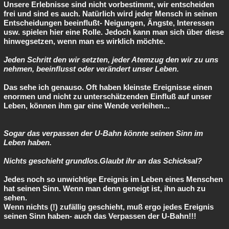
Unsere Erlebnisse sind nicht vorbestimmt, wir entscheiden
frei und sind es auch. Natürlich wird jeder Mensch in seinen
Entscheidungen beeinflußt- Neigungen, Ängste, Interessen
usw. spielen hier eine Rolle. Jedoch kann man sich über diese
hinwegsetzen, wenn man es wirklich möchte.
Jeden Schritt den wir setzten, jeder Atemzug den wir zu uns
nehmen, beeinflusst oder verändert unser Leben.
Das sehe ich genauso. Oft haben kleinste Ereignisse einen
enormen und nicht zu unterschätzenden Einfluß auf unser
Leben, können ihm gar eine Wende verleihen...
Sogar das verpassen der U-Bahn könnte seinen Sinn im
Leben haben.
Nichts geschieht grundlos.Glaubt ihr an das Schicksal?
Jedes noch so unwichtige Ereignis im Leben eines Menschen
hat seinen Sinn. Wenn man denn geneigt ist, ihn auch zu
sehen.
Wenn nichts (!) zufällig geschieht, muß ergo jedes Ereignis
seinen Sinn haben- auch das Verpassen der U-Bahn!!!