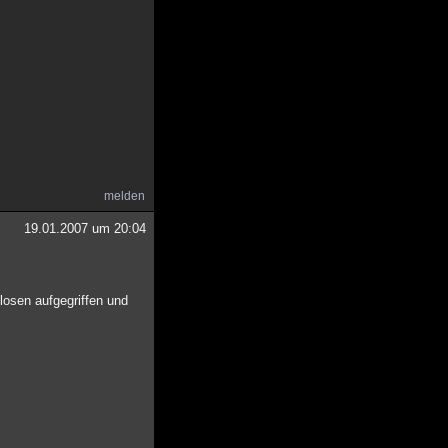
melden
19.01.2007 um 20:04
losen aufgegriffen und