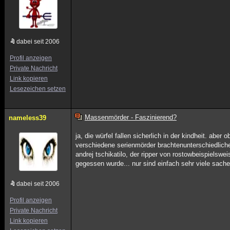
dabei seit 2006
Profil anzeigen
Private Nachricht
Link kopieren
Lesezeichen setzen
Massenmörder - Faszinierend?
nameless39
ja, die würfel fallen sicherlich in der kindheit. ab
verschiedene serienmörder brachtenunterschiedlic
andrej tschikatilo, der ripper von rostowbeispielsw
gegessen wurde... nur sind einfach sehr viele sach
dabei seit 2006
Profil anzeigen
Private Nachricht
Link kopieren