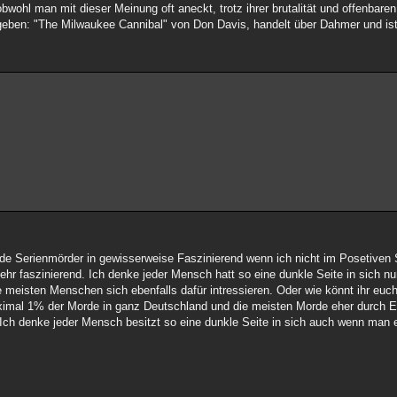
obwohl man mit dieser Meinung oft aneckt, trotz ihrer brutalität und offenba
geben: "The Milwaukee Cannibal" von Don Davis, handelt über Dahmer und ist 
 finde Serienmörder in gewisserweise Faszinierend wenn ich nicht im Posetive
ehr faszinierend. Ich denke jeder Mensch hatt so eine dunkle Seite in sich nu
meisten Menschen sich ebenfalls dafür intressieren. Oder wie könnt ihr euch
ximal 1% der Morde in ganz Deutschland und die meisten Morde eher durch Ei
 Ich denke jeder Mensch besitzt so eine dunkle Seite in sich auch wenn man e