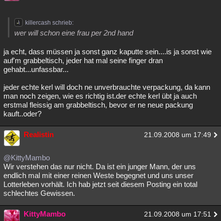
killercash schrieb:
wer will schon eine frau per 2nd hand
ja echt, dass müssen ja sonst ganz kaputte sein....is ja sonst wie
auf'm grabbeltisch, jeder hat mal seine finger dran
gehabt...unfassbar...
jeder echte kerl will doch ne unverbrauchte verpackung, da kann
man noch zeigen, wie es richtig ist.der echte kerl übt ja auch
erstmal fleissig am grabbeltisch, bevor er ne neue packung
kauft..oder?
Realistin
21.09.2008 um 17:49
@KittyMambo
Wir verstehen das nur nicht. Da ist ein junger Mann, der uns
endlich mal mit einer reinen Weste begegnet und uns unser
Lotterleben vorhält. Ich hab jetzt seit diesem Posting ein total
schlechtes Gewissen.
KittyMambo
21.09.2008 um 17:51