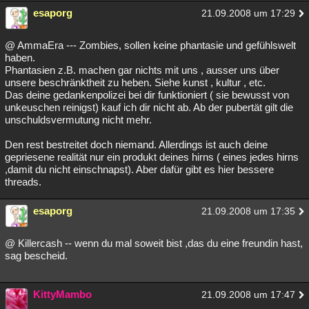
esaporg
21.09.2008 um 17:29
@ AmmaEra --- Zombies, sollen keine phantasie und gefühlswelt
haben.
Phantasien z.B. machen gar nichts mit uns , ausser uns über
unsere beschränktheit zu heben. Siehe kunst , kultur , etc.
Das deine gedankenpolizei bei dir funktioniert ( sie bewusst von
unkeuschen reinigst) kauf ich dir nicht ab. Ab der pubertät gilt die
unschuldsvermutung nicht mehr.
Den rest bestreitet doch niemand. Allerdings ist auch deine
gepriesene realität nur ein produkt deines hirns ( eines jedes hirns
,damit du nicht einschnapst). Aber dafür gibt es hier bessere
threads.
esaporg
21.09.2008 um 17:35
@ Killercash -- wenn du mal soweit bist ,das du eine freundin hast,
sag bescheid.
KittyMambo
21.09.2008 um 17:47