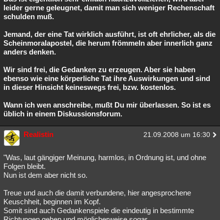
leider gerne geleugnet, damit man sich weniger Rechenschaft
schulden muß.
Jemand, der eine Tat wirklich ausführt, ist oft ehrlicher, als die
Scheinmoralapostel, die herum frömmeln aber innerlich ganz
anders denken.
Wir sind frei, die Gedanken zu erzeugen. Aber sie haben
ebenso wie eine körperliche Tat ihre Auswirkungen und sind
in dieser Hinsicht keineswegs frei, bzw. kostenlos.
Wann ich wen anschreibe, mußt Du mir überlassen. So ist es
üblich in einem Diskussionsforum.
Realistin
21.09.2008 um 16:30
"Was, laut gängiger Meinung, harmlos, in Ordnung ist, und ohne
Folgen bleibt.
Nun ist dem aber nicht so.
Treue und auch die damit verbundene, hier angesprochene
Keuschheit, beginnen im Kopf.
Somit sind auch Gedankenspiele die eindeutig in bestimmte
Richtungen gehen und möglicherweise sogar