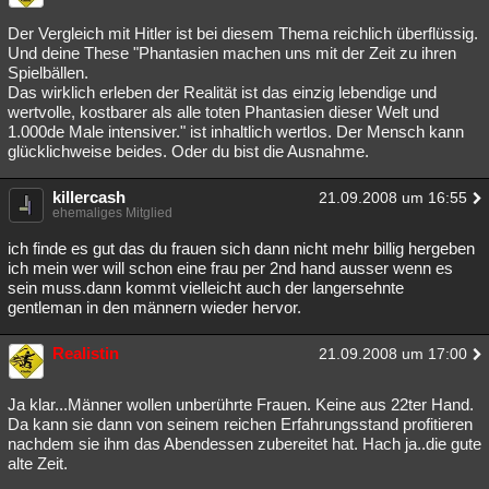
Der Vergleich mit Hitler ist bei diesem Thema reichlich überflüssig.
Und deine These "Phantasien machen uns mit der Zeit zu ihren
Spielbällen.
Das wirklich erleben der Realität ist das einzig lebendige und
wertvolle, kostbarer als alle toten Phantasien dieser Welt und
1.000de Male intensiver." ist inhaltlich wertlos. Der Mensch kann
glücklichweise beides. Oder du bist die Ausnahme.
killercash
21.09.2008 um 16:55
ehemaliges Mitglied
ich finde es gut das du frauen sich dann nicht mehr billig hergeben
ich mein wer will schon eine frau per 2nd hand ausser wenn es
sein muss.dann kommt vielleicht auch der langersehnte
gentleman in den männern wieder hervor.
Realistin
21.09.2008 um 17:00
Ja klar...Männer wollen unberührte Frauen. Keine aus 22ter Hand.
Da kann sie dann von seinem reichen Erfahrungsstand profitieren
nachdem sie ihm das Abendessen zubereitet hat. Hach ja..die gute
alte Zeit.