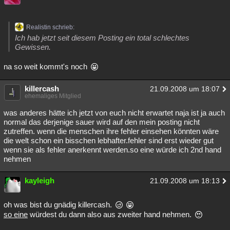
Realistin schrieb:
Ich hab jetzt seit diesem Posting ein total schlechtes
Gewissen.
na so weit kommt's noch
killercash
21.09.2008 um 18:07
ehemaliges Mitglied
was anderes hätte ich jetzt von euch nicht erwartet naja ist ja auch
normal das derjenige sauer wird auf den mein posting nicht
zutreffen. wenn die menschen ihre fehler einsehen könnten wäre
die welt schon ein bisschen lebhafter.fehler sind erst wieder gut
wenn sie als fehler anerkennt werden.so eine würde ich 2nd hand
nehmen
kayleigh
21.09.2008 um 18:13
oh was bist du gnädig killercash.
so eine
würdest du dann also aus zweiter hand nehmen.