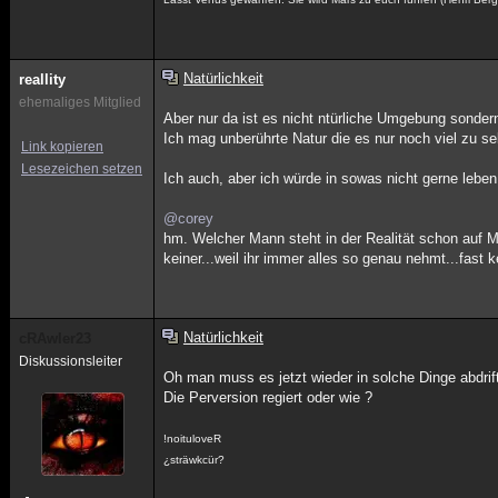
Natürlichkeit
reallity
ehemaliges Mitglied
Aber nur da ist es nicht ntürliche Umgebung sondern
Ich mag unberührte Natur die es nur noch viel zu sel
Link kopieren
Lesezeichen setzen
Ich auch, aber ich würde in sowas nicht gerne leben
@corey
hm. Welcher Mann steht in der Realität schon au
keiner...weil ihr immer alles so genau nehmt...fast k
Natürlichkeit
cRAwler23
Diskussionsleiter
Oh man muss es jetzt wieder in solche Dinge abdrif
Die Perversion regiert oder wie ?
!noituloveR
¿sträwkcür?