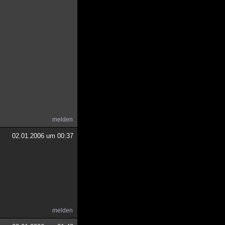
melden
02.01.2006 um 00:37
melden