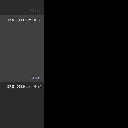
melden
02.01.2006 um 01:51
melden
02.01.2006 um 01:51