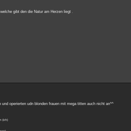
 welche gibt den die Natur am Herzen liegt .
 und operierten udn blonden frauen mit mega titten auch nicht an^^
n (ich)
gson)