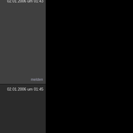
02.01.2006 um 01:43
melden
02.01.2006 um 01:45