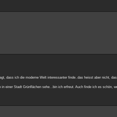
agt, dass ich die moderne Welt interessanter finde..das heisst aber nicht, da
ch in einer Stadt Grünflächen sehe...bin ich erfreut. Auch finde ich es schön,