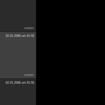
melden
02.01.2006 um 01:55
melden
02.01.2006 um 01:55