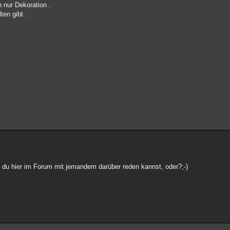
 nur Dekoration .
ten gibt .
ss du hier im Forum mit jemandem darüber reden kannst, oder?;-)