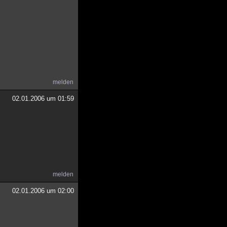
melden
02.01.2006 um 01:59
melden
02.01.2006 um 02:00