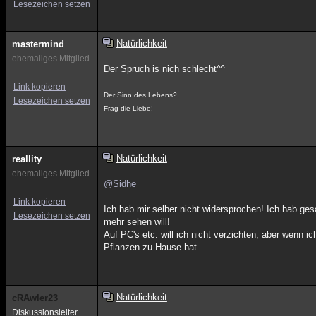
Lesezeichen setzen
Natürlichkeit
mastermind
ehemaliges Mitglied
Der Spruch is nich schlecht^^
Link kopieren
Der Sinn des Lebens?
Lesezeichen setzen
Frag die Liebe!
Natürlichkeit
reallity
ehemaliges Mitglied
@Sidhe
Link kopieren
Ich hab mir selber nicht widersprochen! Ich hab ges
Lesezeichen setzen
mehr sehen will!
Auf PC's etc. will ich nicht verzichten, aber wenn i
Pflanzen zu Hause hat.
Natürlichkeit
cRAwler23
Diskussionsleiter