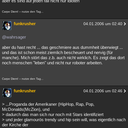
aber es sind auf jeden fall nicht nur idioten
Carpe Diem! -- nutze den Tag...
funkrusher
04.01.2006 um 02:40
@wahrsager
aber du hast recht ... das geschmiere aus dummheit überwiegt ...
und das ist schon meist ziemlich bescheuert und nervig (für
manche). Mich stört das z.b. auch nicht wirklich. Es zeigt das dort
noch menschen "leben" und nicht nur roboter arbeiten.
Carpe Diem! -- nutze den Tag...
funkrusher
04.01.2006 um 02:46
> ...Proganda der Amerikaner (HipHop, Rap, Pop,
McDonalds(McZion), und
> dadurch das man sich nur noch mit Stars identifiziert
> und jeder glamourös trendy und hip sein will, was eigentlich nach
der Kirche der