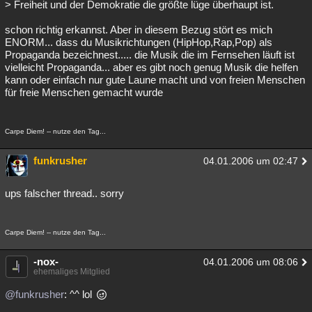
> Freiheit und der Demokratie die größte lüge überhaupt ist.
schon richtig erkannst. Aber in diesem Bezug stört es mich
ENORM... dass du Musikrichtungen (HipHop,Rap,Pop) als
Propaganda bezeichnest..... die Musik die im Fernsehen läuft ist
vielleicht Propaganda... aber es gibt noch genug Musik die helfen
kann oder einfach nur gute Laune macht und von freien Menschen
für freie Menschen gemacht wurde
Carpe Diem! -- nutze den Tag...
funkrusher
04.01.2006 um 02:47
ups falscher thread.. sorry
Carpe Diem! -- nutze den Tag...
-nox-
04.01.2006 um 08:06
ehemaliges Mitglied
@funkrusher
: ^^ lol