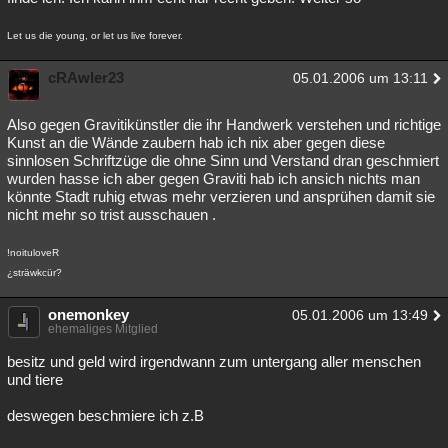
Let us die young, or let us live forever.
cRAwler23
05.01.2006 um 13:11
Also gegen Gravitikünstler die ihr Handwerk verstehen und richtige
Kunst an die Wände zaubern hab ich nix aber gegen diese
sinnlosen Schriftzüge die ohne Sinn und Verstand dran geschmiert
wurden hasse ich aber gegen Graviti hab ich ansich nichts man
könnte Stadt ruhig etwas mehr verzieren und ansprühen damit sie
nicht mehr so trist ausschauen .
!noituloveR
¿sträwkcür?
onemonkey
05.01.2006 um 13:49
ehemaliges Mitglied
besitz und geld wird irgendwann zum untergang aller menschen
und tiere
deswegen beschmiere ich z.B