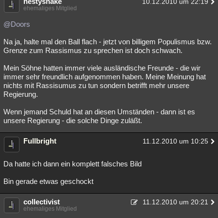
nestysnake
10.12.2010 um 22:19
ehemaliges Mitglied
@Doors
Na ja, halte mal den Ball flach - jetzt von billigem Populismus bzw.
Grenze zum Rassismus zu sprechen ist doch schwach.
Mein Söhne hatten immer viele ausländische Freunde - die wir
immer sehr freundlich aufgenommen haben. Meine Meinung hat
nichts mit Rassisumus zu tun sondern betrifft mehr unsere
Regierung.
Wenn jemand Schuld hat an diesen Umständen - dann ist es
unsere Regierung - die solche Dinge zuläßt.
Fullbright
11.12.2010 um 10:25
Da hatte ich dann ein komplett falsches Bild
Bin gerade etwas geschockt
collectivist
11.12.2010 um 20:21
ehemaliges Mitglied