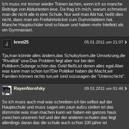
Ich muss mir immer wieder Tränen lachen, wenn ich so manche
Beiträge von Abiturienten lese. Da frag ich mich, warum schmeisst
man die nicht alle in eine Schule. Nur weil man Abi hat, heißt dies
nicht, dass man ein Freifahrtsticket zum Dummlabbern hat.
Manche Hauptschüler sind schlauer und haben mehr Intellekt als
ein Gymnasiast.
krest25
05.01.2011 um 21:07
Tja,man könnte alles ändern,das Schulsytsem,die Umsetzung,die
"Rivalität" usw.Das Problem liegt aber nur bei den
Politikern.Solange schön das Geld fließt,ist denen alles egal.Aber
was kann man schon tun?Die Politiker haben die Macht,wir
Familien können nichts tun,wir sind sozusagen die "Unterschicht".
RayenNorofsky
09.01.2011 um 01:46
So ich muss auch mal was schreiben ich bin selbst auf der
Hauptschule und muss sagen ein zaun aufzu stellen ist das
dümmste was man machen kann wir haben ein ganzes haus
zwischen unserem hof und der der anderen schulen das liegt
allerdings daran das die schule auch schon 100 jahre ist