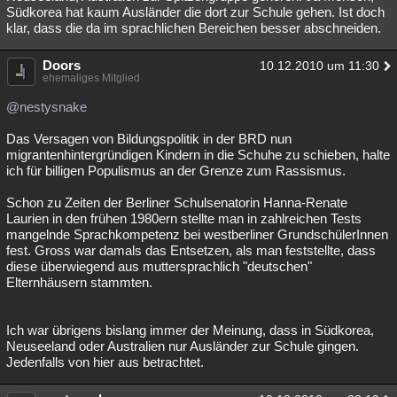
Südkorea hat kaum Ausländer die dort zur Schule gehen. Ist doch
klar, dass die da im sprachlichen Bereichen besser abschneiden.
Doors
10.12.2010 um 11:30
ehemaliges Mitglied
@nestysnake
Das Versagen von Bildungspolitik in der BRD nun
migrantenhintergründigen Kindern in die Schuhe zu schieben, halte
ich für billigen Populismus an der Grenze zum Rassismus.
Schon zu Zeiten der Berliner Schulsenatorin Hanna-Renate
Laurien in den frühen 1980ern stellte man in zahlreichen Tests
mangelnde Sprachkompetenz bei westberliner GrundschülerInnen
fest. Gross war damals das Entsetzen, als man feststellte, dass
diese überwiegend aus muttersprachlich "deutschen"
Elternhäusern stammten.
Ich war übrigens bislang immer der Meinung, dass in Südkorea,
Neuseeland oder Australien nur Ausländer zur Schule gingen.
Jedenfalls von hier aus betrachtet.