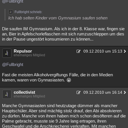
@Fullbright
Fullbright schrieb:
Ich hab selten Kinder vom Gymnasium saufen sehen
Die saufen IM Gymnasium. Als ich in der 8. Klasse war, fingen sie
an, Bier in Apfelschorleflaschen mit sich rumzuschleppen um dies
in der Pause ungestört konsumieren zu können...
Repulsor
09.12.2010 um 15:13
ehemaliges Mitglied
@Fullbright
Fast die meisten Alkoholvergiftungs Fälle, die in den Medien
kamen, waren von Gynnasiasten.
collectivist
09.12.2010 um 16:14
ehemaliges Mitglied
Manche Gymnasiasten sind heutzutage dümmer als mancher
Hauptschüler. Aber sind mächtig stolz drauf, den Abi absolvieren
zu dürfen. Manche von ihnen haben mich schon desöfteren auf die
Palme gebracht, musste sie 9 Jahre lang ertragen, ihren
Geschwafel und die Arschkriecherei verkraften. Mit manchen