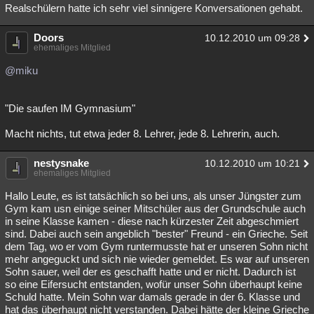
Realschülern hatte ich sehr viel sinnigere Konversationen gehabt.
Doors
10.12.2010 um 09:28
ehemaliges Mitglied
@miku
"Die saufen IM Gymnasium"
Macht nichts, tut etwa jeder 8. Lehrer, jede 8. Lehrerin, auch.
nestysnake
10.12.2010 um 10:21
ehemaliges Mitglied
Hallo Leute, es ist tatsächlich so bei uns, als unser Jüngster zum
Gym kam usn einige seiner Mitschüler aus der Grundschule auch
in seine Klasse kamen - diese nach kürzester Zeit abgeschmiert
sind. Dabei auch sein angeblich "bester" Freund - ein Grieche. Seit
dem Tag, wo er vom Gym runtermusste hat er unseren Sohn nicht
mehr angeguckt und sich nie wieder gemeldet. Es war auf unseren
Sohn sauer, weil der es geschafft hatte und er nicht. Dadurch ist
so eine Eifersucht entstanden, wofür unser Sohn überhaupt keine
Schuld hatte. Mein Sohn war damals gerade in der 6. Klasse und
hat das überhaupt nicht verstanden. Dabei hätte der kleine Grieche