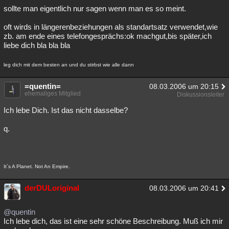
sollte man eigentlich nur sagen wenn man es so meint.
oft wirds in längerenbeziehungen als standartsatz verwendet,wie
zb. am ende eines telefongesprächs:ok machgut,bis später,ich
liebe dich bla bla bla
leg dich mit dem besten an und du stirbst wie alle dann
=quentin=
08.03.2006 um 20:15
ehemaliges Mitglied
Diskussionsleiter
Ich lebe Dich. Ist das nicht dasselbe?
q.
It´s A Planet. Not An Empire.
derDULoriginal
08.03.2006 um 20:41
@quentin
Ich lebe dich, das ist eine sehr schöne Beschreibung. Muß ich mir