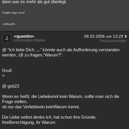
dann war es mehr als gut überlegt.
Cogito ergo sum!
-=üRveR=-
=quentin=
08.03.2006 um 13:29
ehemaliges Mitglied
Diskussionsleiter
@ "Ich liebe Dich ...." könnte auch als Aufforderung verstanden
werden, zB zu fragen,"Warum?".
Gruß
<
@ gsb23
Wenn es heißt, die Liebekennt kein Warum, sollte man sich die
Frage stellen,
ob nur das Verliebtsein keinWarum kennt.
Die Liebe selbst denke ich, hat schon ihre Gründe,
ihreBerechtigung, ihr Warum.