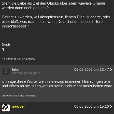
Steht die Liebe als Ziel des Glücks über allem,wieviele Gründe
werden dann noch gesucht?
Geliebt zu werden, will akzeptiertsein, liebten Dich Hunderte, oder
einer bloß, was machte es, wenn Du selbst der Liebe dieTore
verschliessest ?
Gruß,
q.
It´s A Planet. Not An Empire.
lelo
08.03.2006 um 13:47
ehemaliges Mitglied
ich sage diese Worte, wenn sie ewigs in meinen Hirn rumgeistern
und eifach rausmüssen,weil es sonst nicht mehr auszuhalten wäre
out of the blue into the black
sawyer
08.03.2006 um 15:10