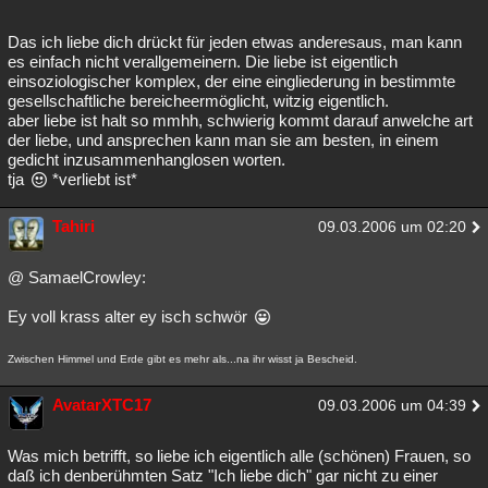
Das ich liebe dich drückt für jeden etwas anderesaus, man kann
es einfach nicht verallgemeinern. Die liebe ist eigentlich
einsoziologischer komplex, der eine eingliederung in bestimmte
gesellschaftliche bereicheermöglicht, witzig eigentlich.
aber liebe ist halt so mmhh, schwierig kommt darauf anwelche art
der liebe, und ansprechen kann man sie am besten, in einem
gedicht inzusammenhanglosen worten.
tja
*verliebt ist*
Tahiri
09.03.2006 um 02:20
@ SamaelCrowley:
Ey voll krass alter ey isch schwör
Zwischen Himmel und Erde gibt es mehr als...na ihr wisst ja Bescheid.
AvatarXTC17
09.03.2006 um 04:39
Was mich betrifft, so liebe ich eigentlich alle (schönen) Frauen, so
daß ich denberühmten Satz "Ich liebe dich" gar nicht zu einer