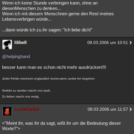
Wenn ich keine Stunde verbringen kann, ohne an
diesenMenschen zu denken...
Wenn ich mit diesem Menschnen gerne den Rest meines
Lebensverbrigen würde...
...dann würde ich zu ihr sagen: "Ich liebe dich!"
lilibell
08.03.2006 um 10:51
@helpinghand
besser kann man es schon nicht mehr ausdrücken!!!!
Jeder Fehler erscheint unglaublich dumm,wenn andre ihn begehen
Geliebt zu werden macht uns stark.
Zu lieben macht uns mutig.
LuciaFackel
08.03.2006 um 11:57
<"Meint ihr, was ihr da sagt, wißt ihr um die Bedeutung dieser
Worte?">