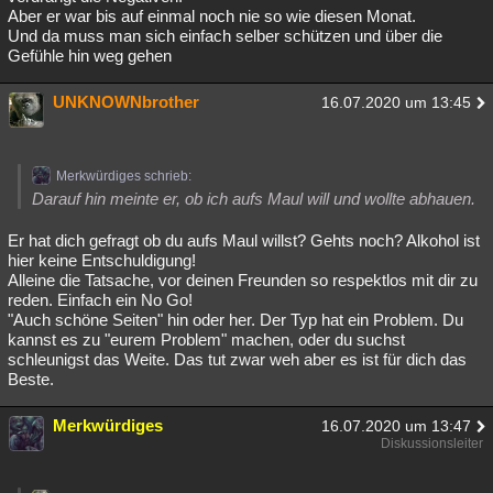
Aber er war bis auf einmal noch nie so wie diesen Monat.
Und da muss man sich einfach selber schützen und über die
Gefühle hin weg gehen
UNKNOWNbrother
16.07.2020 um 13:45
Merkwürdiges schrieb:
Darauf hin meinte er, ob ich aufs Maul will und wollte abhauen.
Er hat dich gefragt ob du aufs Maul willst? Gehts noch? Alkohol ist
hier keine Entschuldigung!
Alleine die Tatsache, vor deinen Freunden so respektlos mit dir zu
reden. Einfach ein No Go!
"Auch schöne Seiten" hin oder her. Der Typ hat ein Problem. Du
kannst es zu "eurem Problem" machen, oder du suchst
schleunigst das Weite. Das tut zwar weh aber es ist für dich das
Beste.
Merkwürdiges
16.07.2020 um 13:47
Diskussionsleiter