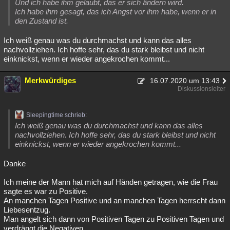
Und ich habe ihm gelaubt, das er sich ändern wird.
Ich habe ihm gesagt, das ich Angst vor ihm habe, wenn er in
den Zustand ist.
Ich weiß genau was du durchmachst und kann das alles
nachvollziehen. Ich hoffe sehr, das du stark bleibst und nicht
einknickst, wenn er wieder angekrochen kommt...
Merkwürdiges
16.07.2020 um 13:43
Diskussionsleiter
Sleepingtime schrieb:
Ich weiß genau was du durchmachst und kann das alles
nachvollziehen. Ich hoffe sehr, das du stark bleibst und nicht
einknickst, wenn er wieder angekrochen kommt...
Danke
Ich meine der Mann hat mich auf Händen getragen, wie die Frau
sagte es war zu Positive.
An manchen Tagen Positive und an manchen Tagen herrscht dann
Liebesentzug.
Man angelt sich dann von Positiven Tagen zu Positiven Tagen und
verdrängt die Negativen.