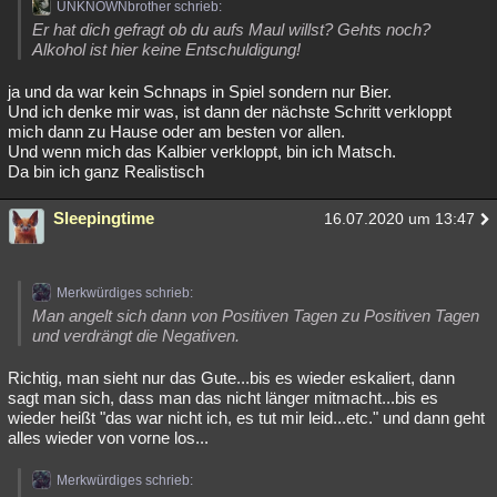
UNKNOWNbrother schrieb:
Er hat dich gefragt ob du aufs Maul willst? Gehts noch?
Alkohol ist hier keine Entschuldigung!
ja und da war kein Schnaps in Spiel sondern nur Bier.
Und ich denke mir was, ist dann der nächste Schritt verkloppt
mich dann zu Hause oder am besten vor allen.
Und wenn mich das Kalbier verkloppt, bin ich Matsch.
Da bin ich ganz Realistisch
Sleepingtime
16.07.2020 um 13:47
Merkwürdiges schrieb:
Man angelt sich dann von Positiven Tagen zu Positiven Tagen
und verdrängt die Negativen.
Richtig, man sieht nur das Gute...bis es wieder eskaliert, dann
sagt man sich, dass man das nicht länger mitmacht...bis es
wieder heißt "das war nicht ich, es tut mir leid...etc." und dann geht
alles wieder von vorne los...
Merkwürdiges schrieb: