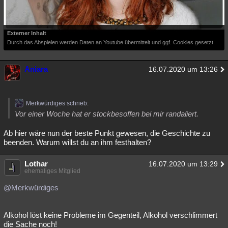
Externer Inhalt
Durch das Abspielen werden Daten an Youtube übermittelt und ggf. Cookies gesetzt.
Aniara
16.07.2020 um 13:26
Merkwürdiges schrieb:
Vor einer Woche hat er stockbesoffen bei mir randaliert.
Ab hier wäre nun der beste Punkt gewesen, die Geschichte zu
beenden. Warum willst du an ihm festhalten?
Lothar
16.07.2020 um 13:29
ehemaliges Mitglied
@Merkwürdiges
Alkohol löst keine Probleme im Gegenteil, Alkohol verschlimmert
die Sache noch!