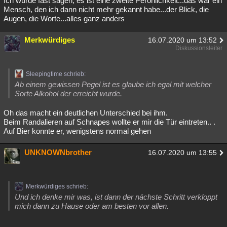
Ich würde fast sagen, es ist eine zweite Perönlichkeit...das war ein
Mensch, den ich dann nicht mehr gekannt habe...der Blick, die
Augen, die Worte...alles ganz anders
Merkwürdiges
16.07.2020 um 13:52
Diskussionsleiter
Sleepingtime schrieb:
Ab einem gewissen Pegel ist es glaube ich egal mit welcher
Sorte Alkohol der erreicht wurde.
Oh das macht ein deutlichen Unterschied bei ihm.
Beim Randalieren auf Schnapes wollte er mir die Tür eintreten.. .
Auf Bier konnte er, wenigstens normal gehen
UNKNOWNbrother
16.07.2020 um 13:55
Merkwürdiges schrieb:
Und ich denke mir was, ist dann der nächste Schritt verkloppt
mich dann zu Hause oder am besten vor allen.