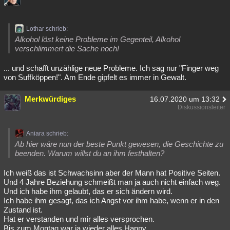
Lothar schrieb:
Alkohol löst keine Probleme im Gegenteil, Alkohol
verschlimmert die Sache noch!
... und schafft unzählige neue Probleme. Ich sag nur "Finger weg
von Suffköppen!". Am Ende gipfelt es immer in Gewalt.
Merkwürdiges
16.07.2020 um 13:32
Diskussionsleiter
Aniara schrieb:
Ab hier wäre nun der beste Punkt gewesen, die Geschichte zu
beenden. Warum willst du an ihm festhalten?
Ich weiß das ist Schwachsinn aber der Mann hat Positive Seiten.
Und 4 Jahre Beziehung schmeißt man ja auch nicht einfach weg.
Und ich habe ihm gelaubt, das er sich ändern wird.
Ich habe ihm gesagt, das ich Angst vor ihm habe, wenn er in den
Zustand ist.
Hat er verstanden und mir alles versprochen.
Bis zum Montag war ja wieder alles Happy.