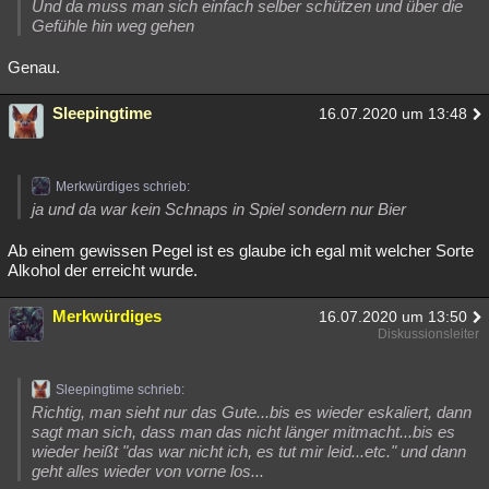
Und da muss man sich einfach selber schützen und über die
Gefühle hin weg gehen
Genau.
Sleepingtime
16.07.2020 um 13:48
Merkwürdiges schrieb:
ja und da war kein Schnaps in Spiel sondern nur Bier
Ab einem gewissen Pegel ist es glaube ich egal mit welcher Sorte
Alkohol der erreicht wurde.
Merkwürdiges
16.07.2020 um 13:50
Diskussionsleiter
Sleepingtime schrieb:
Richtig, man sieht nur das Gute...bis es wieder eskaliert, dann
sagt man sich, dass man das nicht länger mitmacht...bis es
wieder heißt "das war nicht ich, es tut mir leid...etc." und dann
geht alles wieder von vorne los...