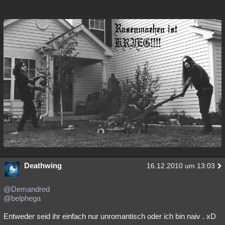
Deathwing
16.12.2010 um 13:03
@Demandred
@belphega
Entweder seid ihr einfach nur unromantisch oder ich bin naiv . xD