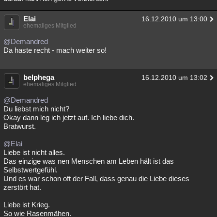
Elai
16.12.2010 um 13:00
ehemaliges Mitglied
@Demandred
Da haste recht - mach weiter so!
belphega
16.12.2010 um 13:02
ehemaliges Mitglied
@Demandred
Du liebst mich nicht?
Okay dann leg ich jetzt auf. Ich liebe dich.
Bratwurst.
@Elai
Liebe ist nicht alles.
Das einzige was nen Menschen am Leben hält ist das
Selbstwertgefühl.
Und es war schon oft der Fall, dass genau die Liebe dieses
zerstört hat.
Liebe ist Krieg.
So wie Rasenmähen.