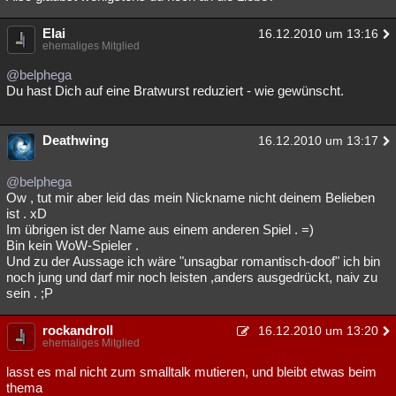
Elai
16.12.2010 um 13:16
ehemaliges Mitglied
@belphega
Du hast Dich auf eine Bratwurst reduziert - wie gewünscht.
Deathwing
16.12.2010 um 13:17
@belphega
Ow , tut mir aber leid das mein Nickname nicht deinem Belieben
ist . xD
Im übrigen ist der Name aus einem anderen Spiel . =)
Bin kein WoW-Spieler .
Und zu der Aussage ich wäre "unsagbar romantisch-doof" ich bin
noch jung und darf mir noch leisten ,anders ausgedrückt, naiv zu
sein . ;P
rockandroll
16.12.2010 um 13:20
ehemaliges Mitglied
lasst es mal nicht zum smalltalk mutieren, und bleibt etwas beim
thema