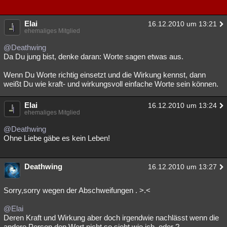
Elai
16.12.2010 um 13:21
ehemaliges Mitglied
@Deathwing
Da Du jung bist, denke daran: Worte sagen etwas aus.
Wenn Du Worte richtig einsetzt und die Wirkung kennst, dann
weißt Du wie kraft- und wirkungsvoll einfache Worte sein können.
Elai
16.12.2010 um 13:24
ehemaliges Mitglied
@Deathwing
Ohne Liebe gäbe es kein Leben!
Deathwing
16.12.2010 um 13:27
Sorry,sorry wegen der Abschweifungen . >.<
@Elai
Deren Kraft und Wirkung aber doch irgendwie nachlässt wenn die
andere Person den Wert nicht so sieht wie ich, oder ?