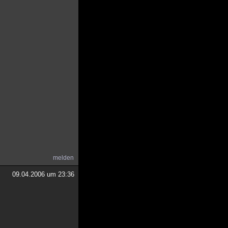
melden
09.04.2006 um 23:36