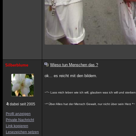
Wieso tun Menschen das ?
Silberblume
ok... es reicht mit den bildern.
~°~ Lass mich leben wie ich will, glauben was ich will und sterben
dabei seit 2005
~* Über Alles hat der Mensch Gewalt, nur nicht über sein Herz *~
Profil anzeigen
Private Nachricht
Link kopieren
Lesezeichen setzen