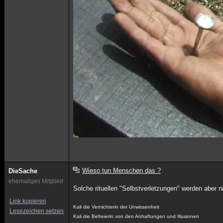
Wieso tun Menschen das ?
DieSache
ehemaliges Mitglied
Solche rituellen "Selbstverletzungen" werden aber nic
Link kopieren
Kali die Vernichterin der Unwissenheit
Lesezeichen setzen
Kali die Befreierin von den Anhaftungen und Illusionen