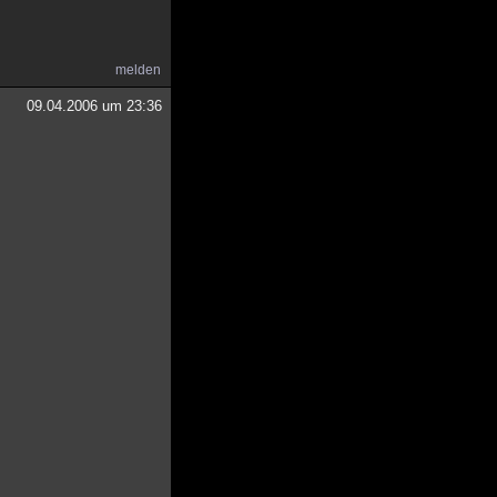
melden
09.04.2006 um 23:36