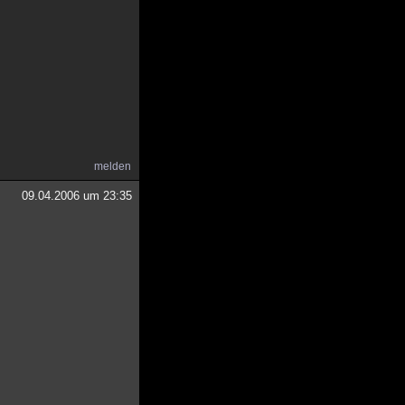
melden
09.04.2006 um 23:35