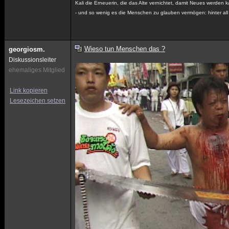
Kali die Erneuerin, die das Alte vernichtet, damit Neues werden 
- und so wenig es die Menschen zu glauben vermögen: hinter all
Wieso tun Menschen das ?
georgiosm.
Diskussionsleiter
ehemaliges Mitglied
Link kopieren
Lesezeichen setzen