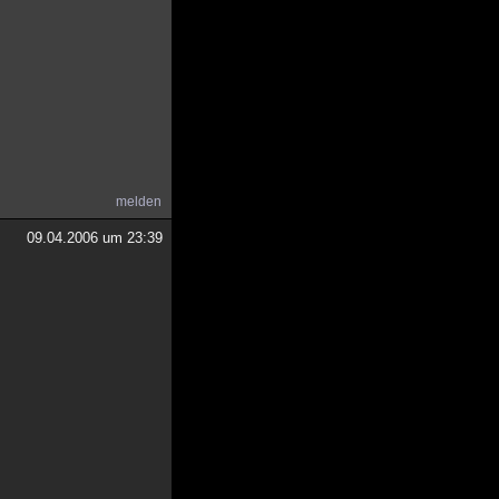
melden
09.04.2006 um 23:39