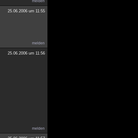
melden
25.06.2006 um 11:55
melden
25.06.2006 um 11:56
melden