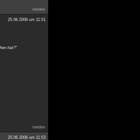
melden
25.06.2006 um 11:51
hen hat?"
melden
25.06.2006 um 11:53