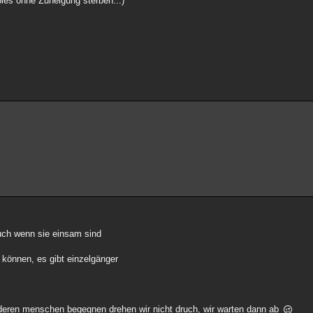
ies ohne Zuneigung sterben...)
 auch wenn sie einsam sind
 können, es gibt einzelgänger
deren menschen begegnen drehen wir nicht druch, wir warten dann ab