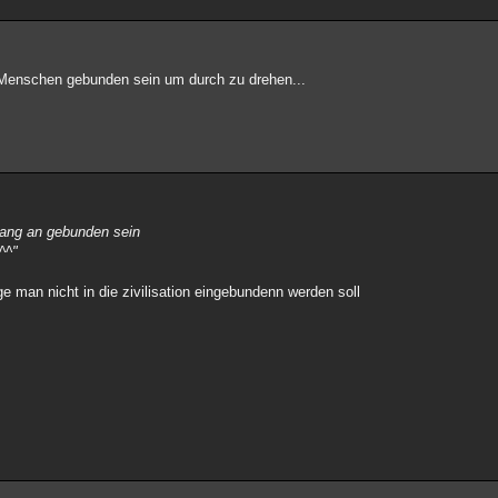
Menschen gebunden sein um durch zu drehen...
fang an gebunden sein
^^"
ge man nicht in die zivilisation eingebundenn werden soll