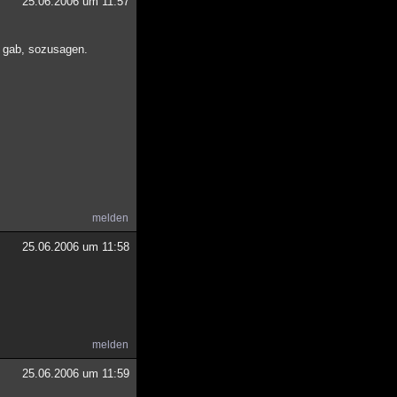
25.06.2006 um 11:57
e gab, sozusagen.
melden
25.06.2006 um 11:58
melden
25.06.2006 um 11:59