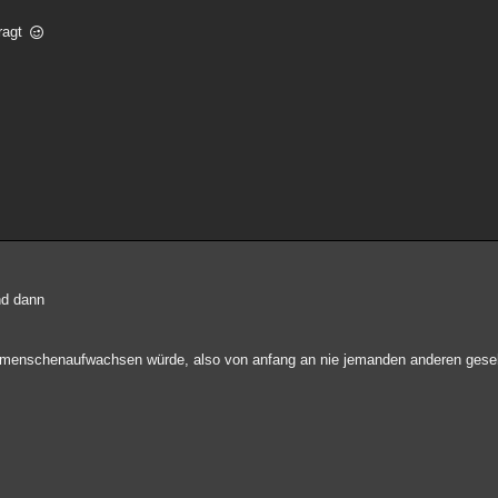
fragt
nd dann
e menschenaufwachsen würde, also von anfang an nie jemanden anderen gese