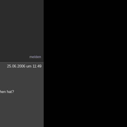
melden
25.06.2006 um 11:49
hen hat?