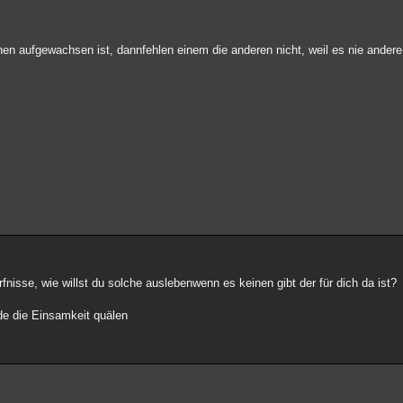
n aufgewachsen ist, dannfehlen einem die anderen nicht, weil es nie ander
isse, wie willst du solche auslebenwenn es keinen gibt der für dich da ist?
de die Einsamkeit quälen