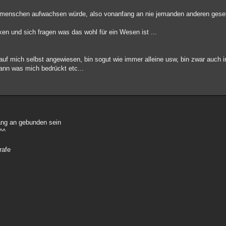
e menschen aufwachsen würde, also vonanfang an nie jemanden anderen gese
ken und sich fragen was das wohl für ein Wesen ist ...
 auf mich selbst angewiesen, bin sogut wie immer alleine usw, bin zwar auch
ann was mich bedrückt etc...
ang an gebunden sein
^^
rafe