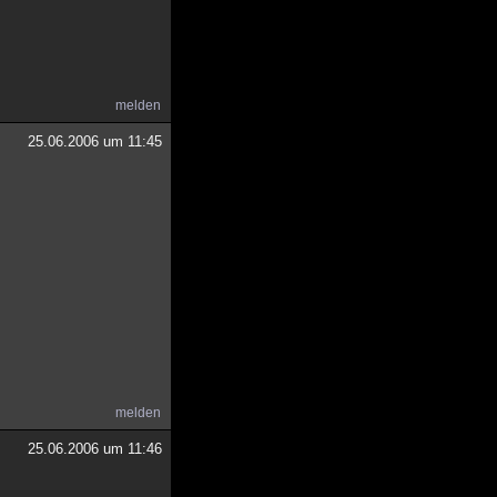
melden
25.06.2006 um 11:45
melden
25.06.2006 um 11:46