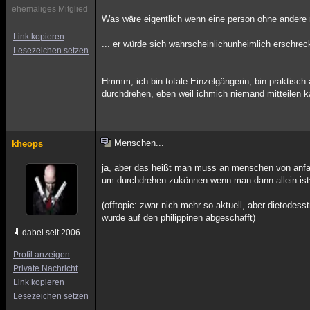
ehemaliges Mitglied
Was wäre eigentlich wenn eine person ohne ander
Link kopieren
... er würde sich wahrscheinlichunheimlich erschrec
Lesezeichen setzen
Hmmm, ich bin totale Einzelgängerin, bin praktisch
durchdrehen, eben weil ichmich niemand mitteilen k
Menschen...
kheops
ja, aber das heißt man muss an menschen von anf
um durchdrehen zukönnen wenn man dann allein ist
(offtopic: zwar nich mehr so aktuell, aber dietodesst
wurde auf den philippinen abgeschafft)
dabei seit 2006
Profil anzeigen
Private Nachricht
Link kopieren
Lesezeichen setzen