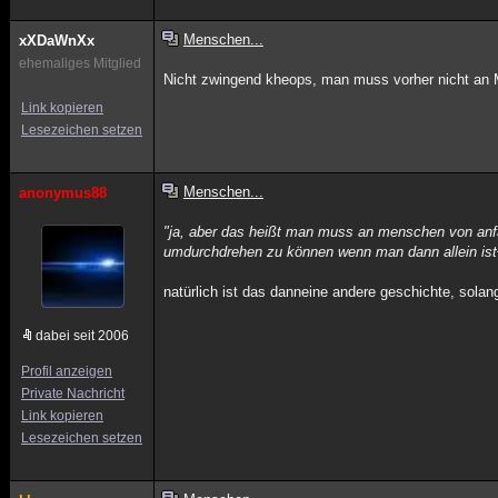
Menschen...
xXDaWnXx
ehemaliges Mitglied
Nicht zwingend kheops, man muss vorher nicht an 
Link kopieren
Lesezeichen setzen
Menschen...
anonymus88
"ja, aber das heißt man muss an menschen von an
umdurchdrehen zu können wenn man dann allein ist
natürlich ist das danneine andere geschichte, solan
dabei seit 2006
Profil anzeigen
Private Nachricht
Link kopieren
Lesezeichen setzen