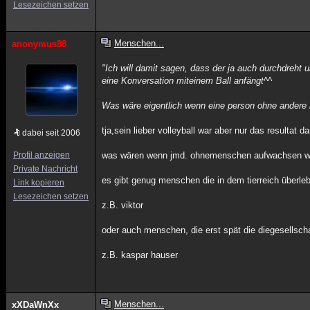
Lesezeichen setzen
Menschen...
anonymus88
"Ich will damit sagen, dass der ja auch durchdreht 
eine Konversation miteinem Ball anfängt^^
Was wäre eigentlich wenn eine person ohne ander
tja,sein lieber volleyball war aber nur das resultat d
dabei seit 2006
Profil anzeigen
was wären wenn jmd. ohnemenschen aufwachsen 
Private Nachricht
es gibt genug menschen die in dem tierreich überl
Link kopieren
Lesezeichen setzen
z.B. viktor
oder auch menschen, die erst spät die diegesellsc
z.B. kaspar hauser
Menschen...
xXDaWnXx