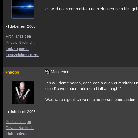
es wird nach der realität und nich nach nem film ge
dabei seit 2006
Profil anzeigen
Private Nachricht
Link kopieren
Lesezeichen setzen
Menschen...
kheops
Ich will damit sagen, dass der ja auch durchdreht u
eine Konversation miteinem Ball anfängt^^
Was wäre eigentlich wenn eine person ohne ander
dabei seit 2006
Profil anzeigen
Private Nachricht
Link kopieren