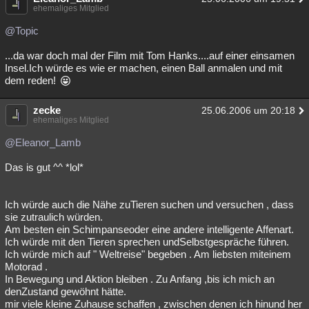
ehemaliges Mitglied
@Topic
...da war doch mal der Film mit Tom Hanks....auf einer einsamen
Insel.Ich würde es wie er machen, einen Ball anmalen und mit
dem reden!
zecke
25.06.2006 um 20:18
ehemaliges Mitglied
@Eleanor_Lamb
Das is gut ^^ *lol*
Ich würde auch die Nähe zuTieren suchen und versuchen , dass
sie zutraulich würden.
Am besten ein Schimpanseoder eine andere intelligente Affenart.
Ich würde mit den Tieren sprechen undSelbstgespräche führen.
Ich würde mich auf " Weltreise" begeben . Am liebsten miteinem
Motorad .
In Bewegung und Aktion bleiben . Zu Anfang ,bis ich mich an
denZustand gewöhnt hätte.
mir viele kleine Zuhause schaffen , zwischen denen ich hinund her