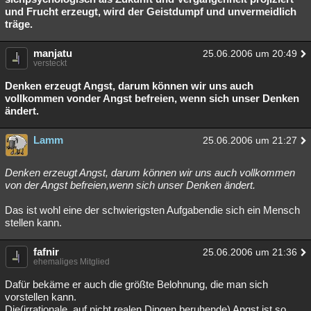
und Frucht erzeugt, wird der Geistdumpf und unvermeidlich
träge.
manjatu
25.06.2006 um 20:49
versteckt
Denken erzeugt Angst, darum können wir uns auch
vollkommen vonder Angst befreien, wenn sich unser Denken
ändert.
Lamm
25.06.2006 um 21:27
Denken erzeugt Angst, darum können wir uns auch vollkommen
von der Angst befreien,wenn sich unser Denken ändert.
Das ist wohl eine der schwierigsten Aufgabendie sich ein Mensch
stellen kann.
fafnir
25.06.2006 um 21:36
ehemaliges Mitglied
Dafür bekäme er auch die größte Belohnung, die man sich
vorstellen kann.
Die(irrationale, auf nicht realen Dingen beruhende) Angst ist so