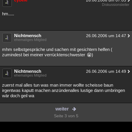
26.06.2006 um 07:03
Diskussionsleiter
hm.....
Nichtmensch
26.06.2006 um 14:47
ehemaliges Mitglied
mhm selbstgespräche und sachen mit gesichtern helfen (
zumindest bei meiner verrücktenschwester
)
Nichtmensch
26.06.2006 um 14:49
ehemaliges Mitglied
zuerst mal alles tun was man immer wollte scheisse baun
irgentwas kaputt machen anzündenalles lustige dann umbringen
wär doch geil wa
weiter
Seite 3 von 5