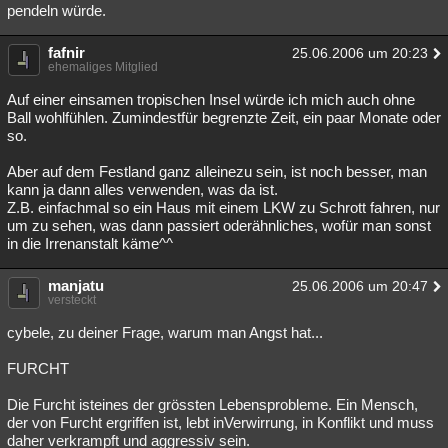
pendeln würde.
fafnir
25.06.2006 um 20:23
ehemaliges Mitglied
Auf einer einsamen tropischen Insel würde ich mich auch ohne
Ball wohlfühlen. Zumindestfür begrenzte Zeit, ein paar Monate oder
so.
Aber auf dem Festland ganz alleinezu sein, ist noch besser, man
kann ja dann alles verwenden, was da ist.
Z.B. einfachmal so ein Haus mit einem LKW zu Schrott fahren, nur
um zu sehen, was dann passiert oderähnliches, wofür man sonst
in die Irrenanstalt käme^^
manjatu
25.06.2006 um 20:47
versteckt
cybele, zu deiner Frage, warum man Angst hat...
FURCHT
Die Furcht isteines der grössten Lebensprobleme. Ein Mensch,
der von Furcht ergriffen ist, lebt inVerwirrung, in Konflikt und muss
daher verkrampft und aggressiv sein.