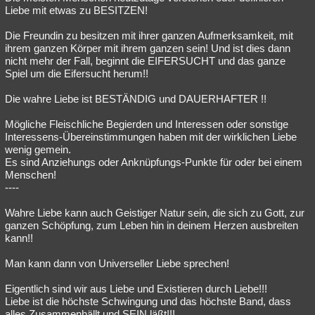
Liebe mit etwas zu BESITZEN!
Die Freundin zu besitzen mit ihrer ganzen Aufmerksamkeit, mit
ihrem ganzen Körper mit ihrem ganzen sein! Und ist dies dann
nicht mehr der Fall, beginnt die EIFERSUCHT und das ganze
Spiel um die Eifersucht herum!!
Die wahre Liebe ist BESTÄNDIG und DAUERHAFTER !!
Mögliche Fleischliche Begierden und Interessen oder sonstige
Interessens-Übereinstimmungen haben mit der wirklichen Liebe
wenig gemein.
Es sind Anziehungs oder Anknüpfungs-Punkte für oder bei einem
Menschen!
----
Wahre Liebe kann auch Geistiger Natur sein, die sich zu Gott, zur
ganzen Schöpfung, zum Leben hin in deinem Herzen ausbreiten
kann!!
Man kann dann von Universeller Liebe sprechen!
Eigentlich sind wir aus Liebe und Existieren durch Liebe!!!
Liebe ist die höchste Schwingung und das höchste Band, dass
alles Zusammenhällt und SEIN läßt!!!