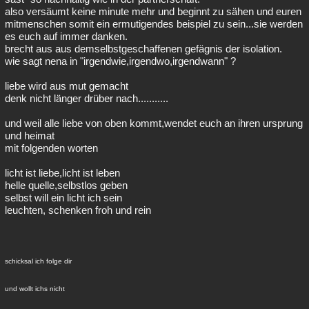
also versäumt keine minute mehr und beginnt zu sähen und euren
mitmenschen somit ein ermutigendes beispiel zu sein...sie werden
es euch auf immer danken.
brecht aus aus demselbstgeschaffenen gefägnis der isolation.
wie sagt nena in "irgendwie,irgendwo,irgendwann" ?
liebe wird aus mut gemacht
denk nicht länger drüber nach...........
und weil alle liebe von oben kommt,wendet euch an ihren ursprung
und heimat
mit folgenden worten
licht ist liebe,licht ist leben
helle quelle,selbstlos geben
selbst will ein licht ich sein
leuchten, schenken froh und rein
schicksal ich folge dir
und wollt ichs nicht