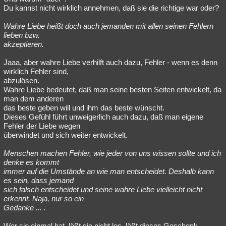
Du kannst nicht wirklich annehmen, daß sie die richtige war oder?
Wahre Liebe heißt doch auch jemanden mit allen seinen Fehlern
lieben bzw.
akzeptieren.
Jaaa, aber wahre Liebe verhilft auch dazu, Fehler - wenn es denn
wirklich Fehler sind,
abzulösen.
Wahre Liebe bedeutet, daß man seine besten Seiten entwickelt, da
man dem anderen
das beste geben will und ihm das beste wünscht.
Dieses Gefühl führt unweigerlich auch dazu, daß man eigene
Fehler der Liebe wegen
überwindet und sich weiter entwickelt.
Menschen machen Fehler, wie jeder von uns wissen sollte und ich
denke es kommt
immer auf die Umstände an wie man entscheidet. Deshalb kann
es sein, dass jemand
sich falsch entscheidet und seine wahre Liebe vielleicht nicht
erkennt. Naja, nur so ein
Gedanke ... .
Wer sie einmal hat, läßt sie nicht los, läßt dieses Geschenk