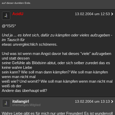
auf dieser dunklen Erde.
AcidU
13.02.2004 um 12:53
@*ISIS*
Und ja ... es lohnt sich, dafür zu kämpfen oder vieles aufzugeben -
im Tausch für
etwas unvergleichlich schöneres.
Und was ist wenn man Angst davor hat dieses "viele" aufzugeben
und statt dessen
seine Gefühle als Blödsinn abtut, oder sich selber zuredet das es
keine wahre Liebe
sein kann? Wie soll man dann kämpfen? Wie soll man kämpfen
wenn man nicht mal
weiß wie? Und womit? Wie soll man kämpfen wenn man nicht mal
weiß ob der
Andere das überhaupt will?
italiangirl
13.02.2004 um 13:13
ehemaliges Mitglied
Wahre Liebe gibt es für mich nur unter Freunden! Es ist wundervoll