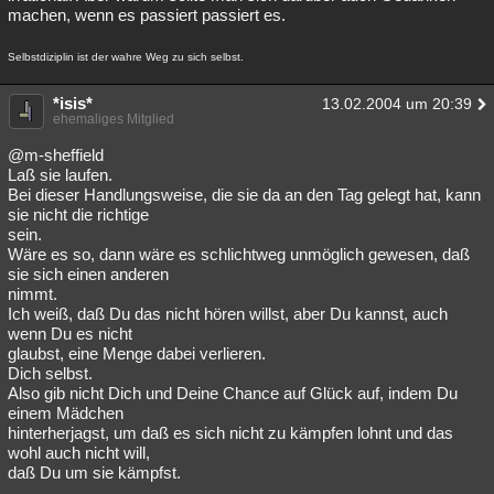
machen, wenn es passiert passiert es.
Selbstdiziplin ist der wahre Weg zu sich selbst.
*isis*
13.02.2004 um 20:39
ehemaliges Mitglied
@m-sheffield
Laß sie laufen.
Bei dieser Handlungsweise, die sie da an den Tag gelegt hat, kann
sie nicht die richtige
sein.
Wäre es so, dann wäre es schlichtweg unmöglich gewesen, daß
sie sich einen anderen
nimmt.
Ich weiß, daß Du das nicht hören willst, aber Du kannst, auch
wenn Du es nicht
glaubst, eine Menge dabei verlieren.
Dich selbst.
Also gib nicht Dich und Deine Chance auf Glück auf, indem Du
einem Mädchen
hinterherjagst, um daß es sich nicht zu kämpfen lohnt und das
wohl auch nicht will,
daß Du um sie kämpfst.