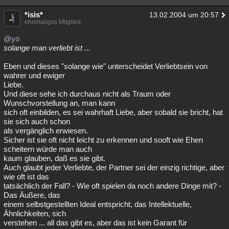
*isis*
13.02.2004 um 20:57
ehemaliges Mitglied
@yo
solange man verliebt ist ...
Eben und dieses "solange wie" unterscheidet Verliebtsein von
wahrer und ewiger
Liebe.
Und diese sehe ich durchaus nicht als Traum oder
Wunschvorstellung an, man kann
sich oft einbilden, es sei wahrhaft Liebe, aber sobald sie bricht, hat
sie sich auch schon
als vergänglich erwiesen.
Sicher ist sie oft nicht leicht zu erkennen und sooft wie Ehen
scheitern würde man auch
kaum glauben, daß es sie gibt.
Auch glaubt jeder Verliebte, der Partner sei der einzig richtige, aber
wie oft ist das
tatsächlich der Fall? - Wie oft spielen da noch andere Dinge mit? -
Das Äußere, das
einem selbstgestellten Ideal entspricht, das Intellektuelle,
Ähnlichkeiten, sich
verstehen ... all das gibt es, aber das ist kein Garant für