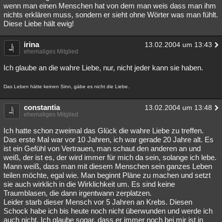
wenn man einen Menschen hat von dem man weis dass man ihm
nichts erklären muss, sondern er sieht ohne Wörter was man fühlt.
Diese Liebe hält ewig!
irina
13.02.2004 um 13:43
ehemaliges Mitglied
Ich glaube an die wahre Liebe, nur, nicht jeder kann sie haben.
Das Leben hätte keinen Sinn, gäbe es nicht die Liebe.
constantia
13.02.2004 um 13:48
ehemaliges Mitglied
Ich hatte schon zweimal das Glück die wahre Liebe zu treffen.
Das erste Mal war vor 10 Jahren, ich war gerade 20 Jahre alt. Es
ist ein Gefühl von Vertrauen, man schaut den anderen an und
weiß, der ist es, der wird immer für mich da sein, solange ich lebe.
Mann weiß, dass man mit diesem Menschen sein ganzes Leben
teilen möchte, egal wie. Man beginnt Pläne zu machen und setzt
sie auch wirklich in die Wirklichkeit um. Es sind keine
Traumblasen, die dann irgentwann zerplatzen.
Leider starb dieser Mensch vor 5 Jahren an Krebs. Diesen
Schock habe ich bis heute noch nicht überwunden und werde ich
auch nicht. Ich glaube sogar, dass er immer noch bei mir ist in