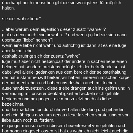
überhaupt noch menschen gibt die sie wenigstens für möglich
halten.
sie die "wahre liebe"
...aber warum denn eigentlich dieser zusatz "wahre" ?
gibt es denn auch eine unwahre ? und wenn ja,darf sie sich dann
überhaupt "liebe" nennen?!
wenn eine liebe nicht wahr und aufrichtig ist,dann ist es eine lüge
aber keine liebe.
deshalb erübrigt sich der zusatz "wahre"
lüge muß aber nicht heißen,daß der andere in sachen liebe einen
belogen hat sondern meistens belügt sich der betreffende selbst
dabei,weil allerlei gedanken aus dem bereich der selbsterhaltung
der natur stammen.will heißen,wir haben unserern irdischen körper
der natur entliehen und haben uns deshalb auch mit trieben
auseinanderzusetzen . diese triebe drängen auch ins gehirn und in
verbindung mit unserer denkfähigkeit entwickeln sich gefühle
begierden und neigungen...die man zuletzt noch als liebe
bezeichnet.
und die mädchen tun durch ihr verhalten kleidung und gebärden
noch ein übriges dazu um genau diese falschen vorstellungen von
liebe auch noch zu fördern.
ein junger mensch der in diesem hexenkessel von gefühlen und
hormonen eingeschlossen ist hat es wahrlich nicht leicht.auch die