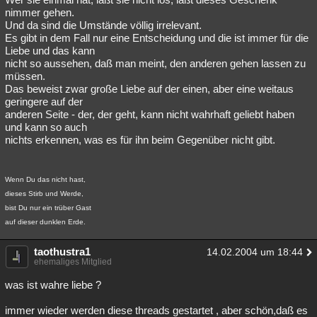
nimmer gehen.
Und da sind die Umstände völlig irrelevant.
Es gibt in dem Fall nur eine Entscheidung und die ist immer für die
Liebe und das kann
nicht so aussehen, daß man meint, den anderen gehen lassen zu
müssen.
Das beweist zwar große Liebe auf der einen, aber eine weitaus
geringere auf der
anderen Seite - der, der geht, kann nicht wahrhaft geliebt haben
und kann so auch
nichts erkennen, was es für ihn beim Gegenüber nicht gibt.
Wenn Du das nicht hast,
dieses Stirb und Werde,
bist Du nur ein trüber Gast
auf dieser dunklen Erde.
taothustra1
14.02.2004 um 18:44
ehemaliges Mitglied
was ist wahre liebe ?
immer wieder werden diese threads gestartet , aber schön,daß es