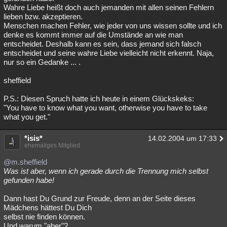
Wahre Liebe heißt doch auch jemanden mit allen seinen Fehlern
lieben bzw. akzeptieren.
Menschen machen Fehler, wie jeder von uns wissen sollte und ich
denke es kommt immer auf die Umstände an wie man
entscheidet. Deshalb kann es sein, dass jemand sich falsch
entscheidet und seine wahre Liebe vielleicht nicht erkennt. Naja,
nur so ein Gedanke ... .
sheffield
P.S.: Diesen Spruch hatte ich heute in einem Glückskeks:
"You have to know what you want, otherwise you have to take
what you get."
*isis*
14.02.2004 um 17:33
ehemaliges Mitglied
@m.sheffield
Was ist aber, wenn ich gerade durch die Trennung mich selbst
gefunden habe!
Dann hast Du Grund zur Freude, denn an der Seite dieses
Mädchens hättest Du Dich
selbst nie finden können.
Und warum "aber"?