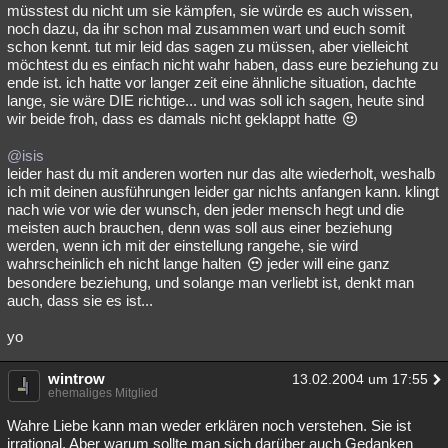
müsstest du nicht um sie kämpfen, sie würde es auch wissen,
noch dazu, da ihr schon mal zusammen wart und euch somit
schon kennt. tut mir leid das sagen zu müssen, aber vielleicht
möchtest du es einfach nicht wahr haben, dass eure beziehung zu
ende ist. ich hatte vor langer zeit eine ähnliche situation, dachte
lange, sie wäre DIE richtige... und was soll ich sagen, heute sind
wir beide froh, dass es damals nicht geklappt hatte
@isis
leider hast du mit anderen worten nur das alte wiederholt, weshalb
ich mit deinen ausführungen leider gar nichts anfangen kann. klingt
nach wie vor wie der wunsch, den jeder mensch hegt und die
meisten auch brauchen, denn was soll aus einer beziehung
werden, wenn ich mit der einstellung rangehe, sie wird
wahrscheinlich eh nicht lange halten
jeder will eine ganz
besondere beziehung, und solange man verliebt ist, denkt man
auch, dass sie es ist...
yo
wintrow
13.02.2004 um 17:55
ehemaliges Mitglied
Wahre Liebe kann man weder erklären noch verstehen. Sie ist
irrational. Aber warum sollte man sich darüber auch Gedanken