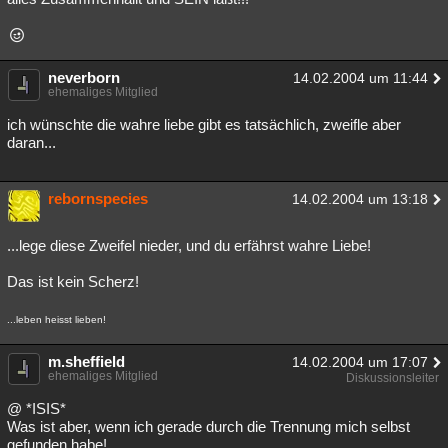
neverborn
14.02.2004 um 11:44
ehemaliges Mitglied
ich wünschte die wahre liebe gibt es tatsächlich, zweifle aber
daran...
rebornspecies
14.02.2004 um 13:18
...lege diese Zweifel nieder, und du erfährst wahre Liebe!
Das ist kein Scherz!
...leben heisst lieben!
m.sheffield
14.02.2004 um 17:07
ehemaliges Mitglied
Diskussionsleiter
@ *ISIS*
Was ist aber, wenn ich gerade durch die Trennung mich selbst
gefunden habe!