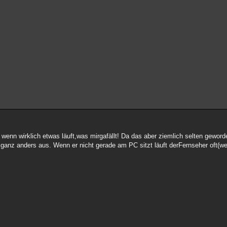
wenn wirklich etwas läuft,was mirgafällt! Da das aber ziemlich selten geworden
ganz anders aus. Wenn er nicht gerade am PC sitzt läuft derFernseher oft(wen