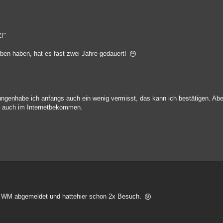
Z!"
eben haben, hat es fast zwei Jahre gedauert!
genhabe ich anfangs auch ein wenig vermisst, das kann ich bestätigen. Abe
te, auch im Internetbekommen.
er WM abgemeldet und hattehier schon 2x Besuch.