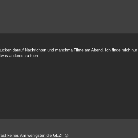
ucken darauf Nachrichten und manchmalFilme am Abend. Ich finde mich nur d
etwas anderes zu tuen
s fast keiner. Am wenigsten die GEZ!