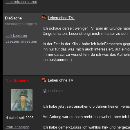
Lesezeichen setzen
Leben ohne TV!
DieSache
ehemaliges Mitglied
Ich schaue derzeit weniger TV, aber im Grunde habe
Dinge erhalten. Lesenstrengt mich mitunter zu sehr 
Link kopieren
Lesezeichen setzen
In der Zeit in der Klinik habe ich keinFernsehen g
ihn nur für das was mich auch interessiert, auf ei
immer darauf zu verzichten, da ich was das Aufneh
ihn auskommen;)
Leben ohne TV!
The_Sorcerer
@pendulum
Ich habe jetzt seit annähernd 5 Jahren keinen Fern
Am Anfang war es noch recht ungewohnt, aber ich ha
dabei seit 2005
Profil anzeigen
Ich habe gemerkt,dass ich wahllos hin- und herge