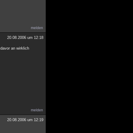
melden
20.08.2006 um 12:18
avor an wirklich
melden
20.08.2006 um 12:19