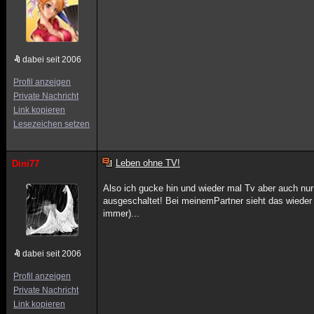
dabei seit 2006
Profil anzeigen
Private Nachricht
Link kopieren
Lesezeichen setzen
Leben ohne TV!
Dini77
Also ich gucke hin und wieder mal Tv aber auch nur 
ausgeschaltet! Bei meinemPartner sieht das wieder 
immer)...
dabei seit 2006
Profil anzeigen
Private Nachricht
Link kopieren