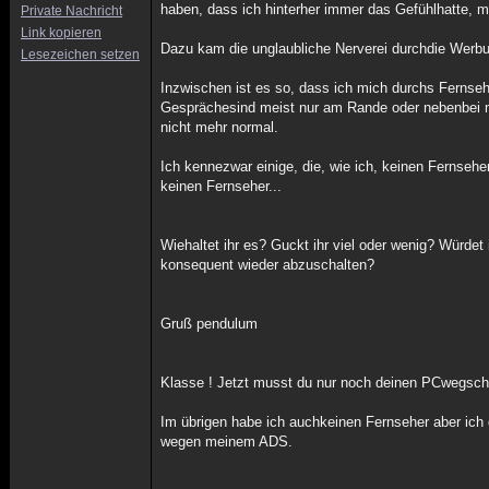
haben, dass ich hinterher immer das Gefühlhatte, m
Private Nachricht
Link kopieren
Dazu kam die unglaubliche Nerverei durchdie Werb
Lesezeichen setzen
Inzwischen ist es so, dass ich mich durchs Fernsehe
Gesprächesind meist nur am Rande oder nebenbei mö
nicht mehr normal.
Ich kennezwar einige, die, wie ich, keinen Fernseh
keinen Fernseher...
Wiehaltet ihr es? Guckt ihr viel oder wenig? Würde
konsequent wieder abzuschalten?
Gruß pendulum
Klasse ! Jetzt musst du nur noch deinen PCwegscha
Im übrigen habe ich auchkeinen Fernseher aber ich
wegen meinem ADS.