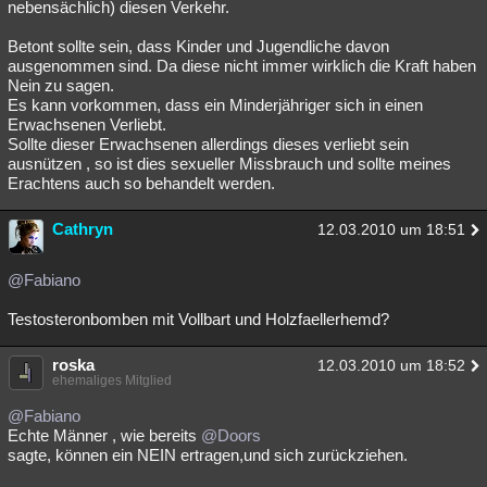
nebensächlich) diesen Verkehr.
Betont sollte sein, dass Kinder und Jugendliche davon
ausgenommen sind. Da diese nicht immer wirklich die Kraft haben
Nein zu sagen.
Es kann vorkommen, dass ein Minderjähriger sich in einen
Erwachsenen Verliebt.
Sollte dieser Erwachsenen allerdings dieses verliebt sein
ausnützen , so ist dies sexueller Missbrauch und sollte meines
Erachtens auch so behandelt werden.
Cathryn
12.03.2010 um 18:51
@Fabiano
Testosteronbomben mit Vollbart und Holzfaellerhemd?
roska
12.03.2010 um 18:52
ehemaliges Mitglied
@Fabiano
Echte Männer , wie bereits
@Doors
sagte, können ein NEIN ertragen,und sich zurückziehen.