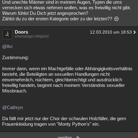
Und unechte Männer sind in meinem Augen, Typen die ums
verrecken sich etwas nehmen wollen, was es freiwillig nicht gibt.
Warum fühlst Du Dich jetzt angesprochen?
Zählst du zu der ersten Kategorie oder zu der letzten??
Doors
12.03.2010 um 18:53
ehemaliges Mitglied
@Ilvi
Zustimmung:
Immer dann, wenn ein Machtgefälle oder Abhängigkeitsverhältnis
besteht, die Beteiligten an sexuellen Handlungen nicht
einvernehmlich, nüchtern, gleichberechtigt und ausdrücklich
freiwillig handeln, beginnt nach meinem Verständnis sexueller
Missbrauch.
@Cathryn
Da fällt mir jetzt nur der Chor der schwulen Holzfäller, die gern
Frauenkleidung tragen von "Monty Python's" ein.
weiter