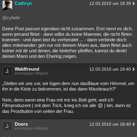
Cathryn
12.03.2010 um 18:39
@cybele
Deine Post passen irgendwo nicht zusammen. Erst nervt es dich,
wenn jemand flirtet - dann willst du keine Maenner, die nicht flirten
koennen - und dann bist du verheiratet ... - dann verbinde doch
alles miteinander: geh nur mit deinem Mann aus, dann flirtet auch
keiner mit dir und denen, die hinterher pfeiffen, kannst du direkt
deinen Mann und den Ehering zeigen.
Waldfreund
12.03.2010 um 18:40
ehemaliges Mitglied
„Stellen wir uns vor, wir lügen dem nun dasBlaue vom Himmel, um
ihn in die Kiste zu bekommen, ist das dann Missbrauch?“
Nein, denn wenn eine Frau mit mir ins Bett geht, weil ich
Filmproduzent ( mit dem Trick, krieg ich sie alle
) bin, dann ist
das Prostitution von seiten der Frau.
Doors
12.03.2010 um 18:40
ehemaliges Mitglied