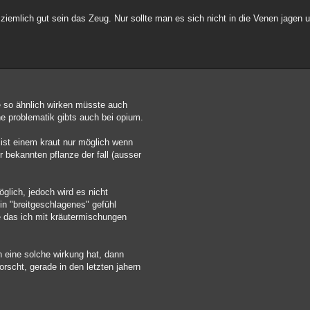
ziemlich gut sein das Zeug. Nur sollte man es sich nicht in die Venen jagen u
e so ähnlich wirken müsste auch
e problematik gibts auch bei opium.
 ist einem kraut nur möglich wenn
er bekannten pflanze der fall (ausser
öglich, jedoch wird es nicht
in "breitgeschlagenes" gefühl
le das ich mit kräutermischungen
ch eine solche wirkung hat, dann
orscht, gerade in den letzten jahern