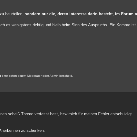
 zu beurteilen,
sondern nur die, deren interesse darin besteht, im Forum 
ach es wenigstens richtig und bleib beim Sinn des Auspruchs. Ein Komma is
bitte sofort einem Moderator oder Admin bescheid.
nen scheiß Thread verfasst hast, bzw mich für meinen Fehler entschuldigt.
r Anerkennen zu schenken.