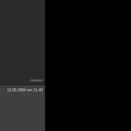
melden
12.05.2004 um 21:40