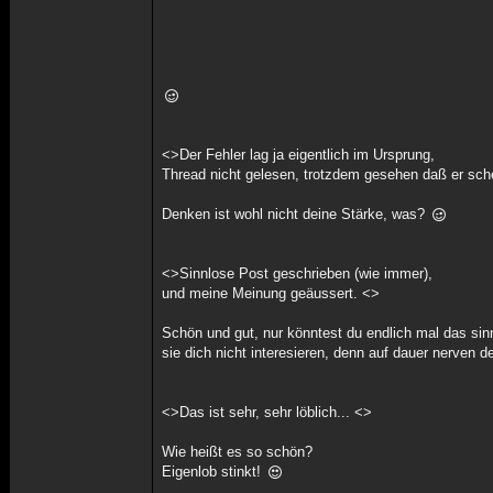
<>Der Fehler lag ja eigentlich im Ursprung,
Thread nicht gelesen, trotzdem gesehen daß er sch
Denken ist wohl nicht deine Stärke, was?
<>Sinnlose Post geschrieben (wie immer),
und meine Meinung geäussert. <>
Schön und gut, nur könntest du endlich mal das si
sie dich nicht interesieren, denn auf dauer nerven 
<>Das ist sehr, sehr löblich... <>
Wie heißt es so schön?
Eigenlob stinkt!