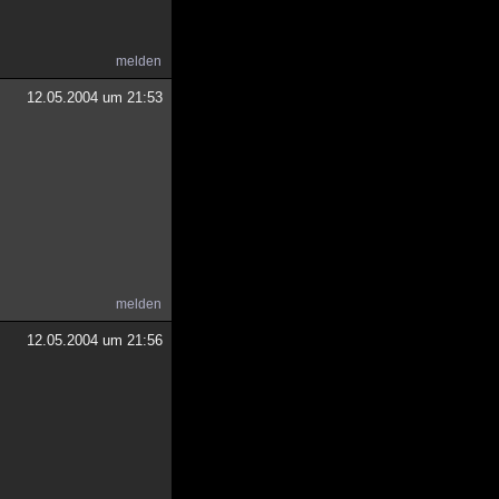
melden
12.05.2004 um 21:53
melden
12.05.2004 um 21:56