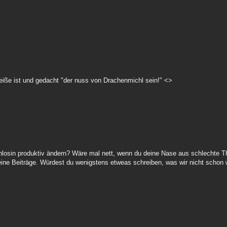
eiße ist und gedacht "der nuss von Drachenmichl sein!" <>
nnlosin produktiv ändern? Wäre mal nett, wenn du deine Nase aus schlechte T
deine Beiträge. Würdest du wenigstens etweas schreiben, was wir nicht schon 