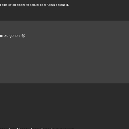
bitte sofort einem Moderator oder Admin bescheid.
spam zu gehen