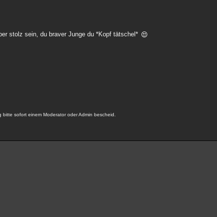
ber stolz sein, du braver Junge du *Kopf tätschel*
bitte sofort einem Moderator oder Admin bescheid.