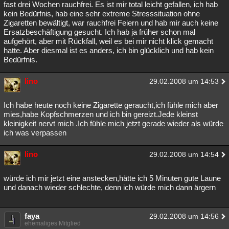
fast drei Wochen rauchfrei. Es ist mir total leicht gefallen, ich hab
kein Bedürfnis, hab eine sehr extreme Stresssituation ohne
Zigaretten bewältigt, war rauchfrei Feiern und hab mir auch keine
Ersatzbeschäftigung gesucht. Ich hab ja früher schon mal
aufgehört, aber mit Rückfall, weil es bei mir nicht klick gemacht
hatte. Aber diesmal ist es anders, ich bin glücklich und hab kein
Bedürfnis.
lino
29.02.2008 um 14:53
Ich habe heute noch keine Zigarette geraucht,ich fühle mich aber
mies,habe Kopfschmerzen und ich bin gereizt.Jede kleinst
kleinigkeit nervt mich .Ich fühle mich jetzt gerade wieder als würde
ich was verpassen
lino
29.02.2008 um 14:54
würde ich mir jetzt eine anstecken,hätte ich 5 Minuten gute Laune
und danach wieder schlechte, denn ich würde mich dann ärgern
faya
29.02.2008 um 14:56
ehemaliges Mitglied