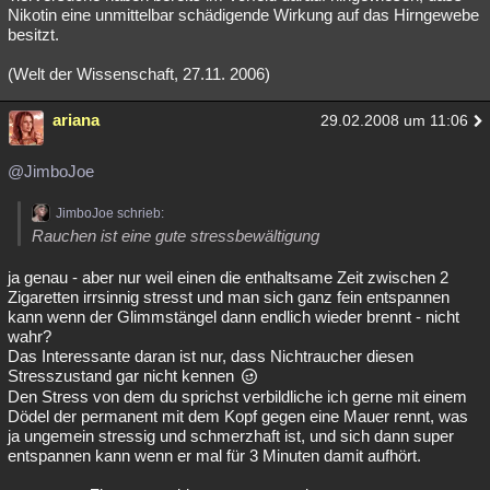
Nikotin eine unmittelbar schädigende Wirkung auf das Hirngewebe
besitzt.
(Welt der Wissenschaft, 27.11. 2006)
ariana
29.02.2008 um 11:06
@JimboJoe
JimboJoe schrieb:
Rauchen ist eine gute stressbewältigung
ja genau - aber nur weil einen die enthaltsame Zeit zwischen 2
Zigaretten irrsinnig stresst und man sich ganz fein entspannen
kann wenn der Glimmstängel dann endlich wieder brennt - nicht
wahr?
Das Interessante daran ist nur, dass Nichtraucher diesen
Stresszustand gar nicht kennen
Den Stress von dem du sprichst verbildliche ich gerne mit einem
Dödel der permanent mit dem Kopf gegen eine Mauer rennt, was
ja ungemein stressig und schmerzhaft ist, und sich dann super
entspannen kann wenn er mal für 3 Minuten damit aufhört.