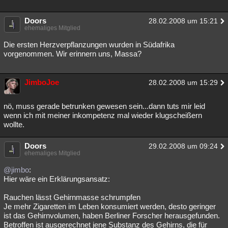
Doors
28.02.2008 um 15:21
ehemaliges Mitglied
Die ersten Herzverpflanzungen wurden in Südafrika
vorgenommen. Wir erinnern uns, Massa?
JimboJoe
28.02.2008 um 15:29
nö, muss gerade betrunken gewesen sein...dann tuts mir leid
wenn ich mit meiner inkompetenz mal wieder klugscheißern
wollte.
Doors
29.02.2008 um 09:24
ehemaliges Mitglied
@jimbo
:
Hier wäre ein Erklärungsansatz:
Rauchen lässt Gehirnmasse schrumpfen
Je mehr Zigaretten im Leben konsumiert werden, desto geringer
ist das Gehirnvolumen, haben Berliner Forscher herausgefunden.
Betroffen ist ausgerechnet jene Substanz des Gehirns, die für