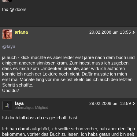
thx @ doors
ariana
29.02.2008 um 13:55
@faya
ja auch - klick machte es aber leider erst jahre nach dem buch und
einigem anderen sinnlosen kram. Zumindest muss ich zugeben,
dass es mich zum Umdenken brachte, aber wirklich aufhören
konnte ich nach der Lektüre noch nicht. Dafür musste ich mich
erst mal Monate lang vor mir selbst ekeln bis ich auch den letzten
Schritt schaffte.
Und du?
faya
29.02.2008 um 13:59
ehemaliges Mitglied
Ist doch toll dass du es geschafft hast!
Ich hab damit aufgehört, ich wollte schon vorher, hab aber den Tipp
bekommen, vorher das Buch zu lesen. Ich habs getan und bin seit