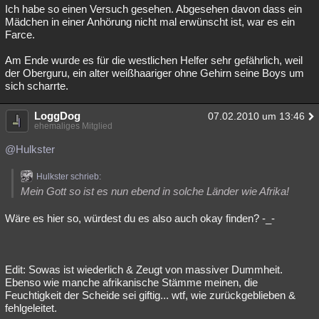
Ich habe so einen Versuch gesehen. Abgesehen davon dass ein
Mädchen in einer Anhörung nicht mal erwünscht ist, war es ein
Farce.
Am Ende wurde es für die westlichen Helfer sehr gefährlich, weil
der Oberguru, ein alter weißhaariger ohne Gehirn seine Boys um
sich scharrte.
LoggDog
07.02.2010 um 13:46
ehemaliges Mitglied
@Hulkster
Hulkster schrieb:
Mein Gott so ist es nun ebend in solche Länder wie Afrika!
Wäre es hier so, würdest du es also auch okay finden? -_-
Edit: Sowas ist wiederlich & Zeugt von massiver Dummheit.
Ebenso wie manche afrikanische Stämme meinen, die
Feuchtigkeit der Scheide sei giftig... wtf, wie zurückgeblieben &
fehlgeleitet.