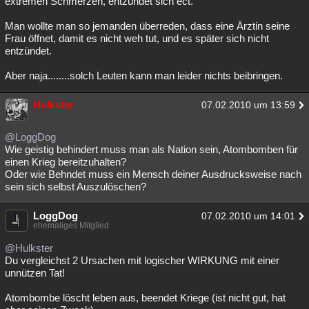
extremen Schmerzen, entzündet sich ect.
Man wollte man so jemanden überreden, dass eine Ärztin seine
Frau öffnet, damit es nicht weh tut, und es später sich nicht
entzündet.
Aber naja........solch Leuten kann man leider nichts beibringen.
Hulkster
07.02.2010 um 13:59
@LoggDog
Wie geistig behindert muss man als Nation sein, Atombomben für
einen Krieg bereitzuhalten?
Oder wie Behndet muss ein Mensch deiner Ausdrucksweise nach
sein sich selbst Auszulöschen?
LoggDog
07.02.2010 um 14:01
ehemaliges Mitglied
@Hulkster
Du vergleichst 2 Ursachen mit logischer WIRKUNG mit einer
unnützen Tat!
Atombombe löscht leben aus, beendet Kriege (ist nicht gut, hat