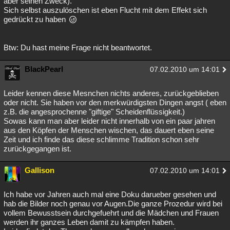
aber seinen Zweck).
Sich selbst auszulöschen ist eben Flucht mit dem Effekt sich
gedrückt zu haben
Btw: Du hast meine Frage nicht beantwortet.
BlackPearl
07.02.2010 um 14:01
Leider kennen diese Mesnchen nichts anderes, zurückgeblieben
oder nicht. Sie haben vor den merkwürdigsten Dingen angst ( eben
z.B. die angesprochenne "giftige" Scheidenflüssigkeit.)
Sowas kann man aber leider nicht innerhalb von ein paar jahren
aus den Köpfen der Menschen wischen, das dauert eben seine
Zeit und ich finde das diese schlimme Tradition schon sehr
zurückgegangen ist.
Gallison
07.02.2010 um 14:01
Ich habe vor Jahren auch mal eine Doku darueber gesehen und
hab die Bilder noch genau vor Augen.Die ganze Prozedur wird bei
vollem Bewusstsein durchgefuehrt und die Mädchen und Frauen
werden ihr ganzes Leben damit zu kämpfen haben.