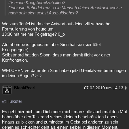
für einen Krieg bereitzuhalten?
Oder wie Behndet muss ein Mensch deiner Ausdrucksweise
nach sein sich selbst Auszulöschen?
Wo zum Teufel ist da eine Antwort auf deine vllt schwache
Formulierung von heute um
13:36 mit meiner Folgefrage? 0_o
Atombombe ist grausam, aber Sinn hat sie (sier tötet
Kriegsgegner).
Selbstmord hat den Sionn, dass man damit flieht vor einer
Konfrontation.
WELCHEN verdammten Sinn haben jetzt Genitalverstümmlungen
in deinen Augen? >_>
BlackPearl
07.02.2010 um 14:13
@Hulkster
Es geht hier nicht um Dich oder mich, man solte auch mal den Mut
haben über den Tellerand seines kleinen beschränkten Lebens
hinaus zu blicken und zumindest im Geist bei anderen zu sein
denen es schlechter geht als einem selber in diesem Moment.