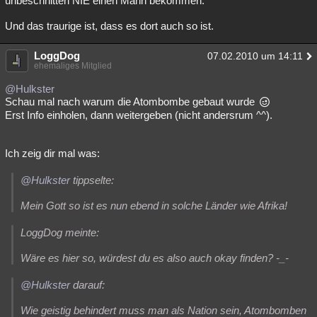
unbeschnitten NIE einen Mann bekommen.
Und das traurige ist, dass es dort auch so ist.
LoggDog
07.02.2010 um 14:11
ehemaliges Mitglied
@Hulkster
Schau mal nach warum die Atombombe gebaut wurde
Erst Info einholen, dann weitergeben (nicht andersrum ^^).
Ich zeig dir mal was:
@Hulkster
tippselte:
Mein Gott so ist es nun ebend in solche Länder wie Afrika!
LoggDog meinte:
Wäre es hier so, würdest du es also auch okay finden? -_-
@Hulkster
darauf:
Wie geistig behindert muss man als Nation sein, Atombomben