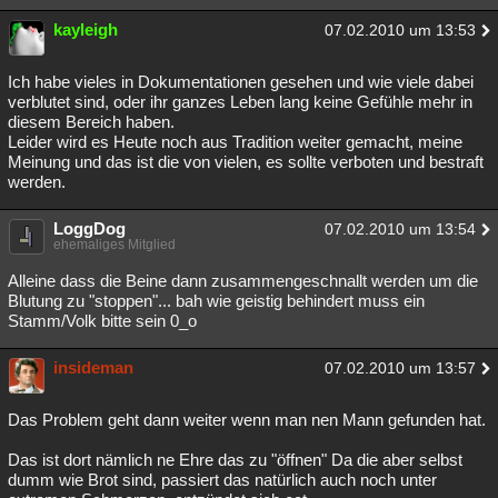
kayleigh
07.02.2010 um 13:53
Ich habe vieles in Dokumentationen gesehen und wie viele dabei
verblutet sind, oder ihr ganzes Leben lang keine Gefühle mehr in
diesem Bereich haben.
Leider wird es Heute noch aus Tradition weiter gemacht, meine
Meinung und das ist die von vielen, es sollte verboten und bestraft
werden.
LoggDog
07.02.2010 um 13:54
ehemaliges Mitglied
Alleine dass die Beine dann zusammengeschnallt werden um die
Blutung zu "stoppen"... bah wie geistig behindert muss ein
Stamm/Volk bitte sein 0_o
insideman
07.02.2010 um 13:57
Das Problem geht dann weiter wenn man nen Mann gefunden hat.
Das ist dort nämlich ne Ehre das zu "öffnen" Da die aber selbst
dumm wie Brot sind, passiert das natürlich auch noch unter