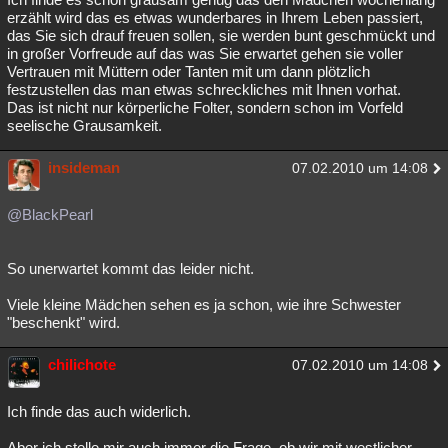
erzählt wird das es etwas wunderbares in Ihrem Leben passiert,
das Sie sich drauf freuen sollen, sie werden bunt geschmückt und
in großer Vorfreude auf das was Sie erwartet gehen sie voller
Vertrauen mit Müttern oder Tanten mit um dann plötzlich
festzustellen das man etwas schreckliches mit Ihnen vorhat.
Das ist nicht nur körperliche Folter, sondern schon im Vorfeld
seelische Grausamkeit.
insideman
07.02.2010 um 14:08
@BlackPearl
So unerwartet kommt das leider nicht.
Viele kleine Mädchen sehen es ja schon, wie ihre Schwester
"beschenkt" wird.
chilichote
07.02.2010 um 14:08
Ich finde das auch widerlich.
Aber ich stelle mir auch immer die Frage, ob wir mit westlicher