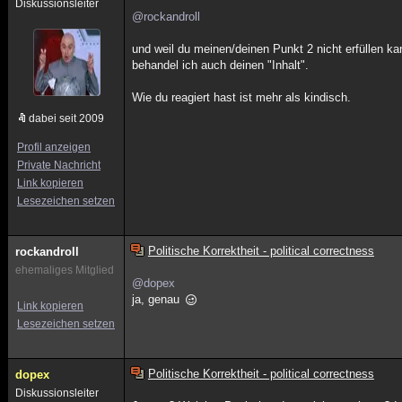
Diskussionsleiter
@rockandroll
und weil du meinen/deinen Punkt 2 nicht erfüllen ka
behandel ich auch deinen "Inhalt".
Wie du reagiert hast ist mehr als kindisch.
dabei seit 2009
Profil anzeigen
Private Nachricht
Link kopieren
Lesezeichen setzen
Politische Korrektheit - political correctness
rockandroll
ehemaliges Mitglied
@dopex
ja, genau
Link kopieren
Lesezeichen setzen
Politische Korrektheit - political correctness
dopex
Diskussionsleiter