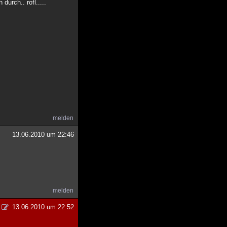
durch.. rofl.....
melden
13.06.2010 um 22:46
melden
13.06.2010 um 22:52