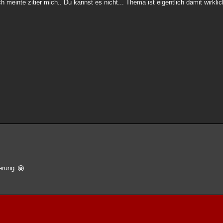
einte zitier mich.. Du kannst es nicht... Thema ist eigentlich damit wirklich 
terung