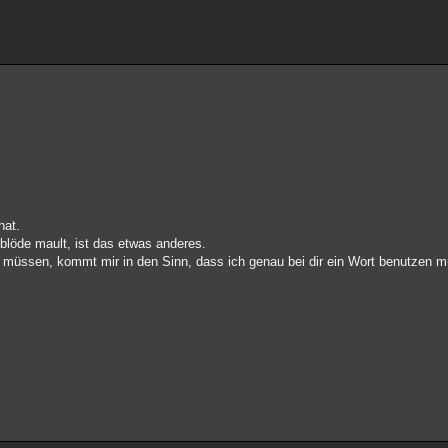
hat.
blöde mault, ist das etwas anderes.
 müssen, kommt mir in den Sinn, dass ich genau bei dir ein Wort benutzen mü