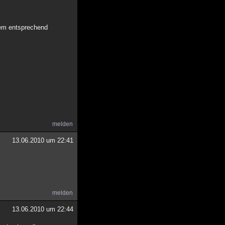
 Dem entsprechend
melden
13.06.2010 um 22:41
melden
13.06.2010 um 22:44