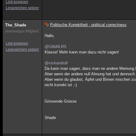
Link kopieren
Lesezeichen setzen
Politische Korrektheit - political correctness
The_Shade
ehemaliges Mitglied
Hallo,
Link kopieren
@GilbMLRS
Lesezeichen setzen
Klasse! Mehr kann man dazu nicht sagen!
@rockandroll
Da kann man sagen, dass man ne andere Meinung 
Aber wenn der andere null Ahnung hat und dennoch 
Aber wenn du glaubst, Äpfel und Birnen mischen zu
nicht korrekt ist ;-)
Grinsende Grüsse
Shade