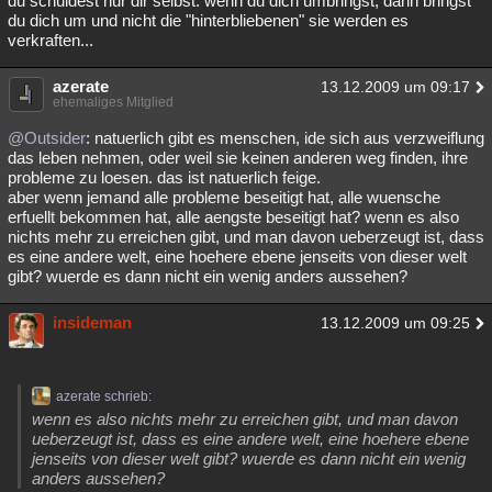
du schuldest nur dir selbst. wenn du dich umbringst, dann bringst
du dich um und nicht die "hinterbliebenen" sie werden es
verkraften...
azerate
13.12.2009 um 09:17
ehemaliges Mitglied
@Outsider
: natuerlich gibt es menschen, ide sich aus verzweiflung
das leben nehmen, oder weil sie keinen anderen weg finden, ihre
probleme zu loesen. das ist natuerlich feige.
aber wenn jemand alle probleme beseitigt hat, alle wuensche
erfuellt bekommen hat, alle aengste beseitigt hat? wenn es also
nichts mehr zu erreichen gibt, und man davon ueberzeugt ist, dass
es eine andere welt, eine hoehere ebene jenseits von dieser welt
gibt? wuerde es dann nicht ein wenig anders aussehen?
insideman
13.12.2009 um 09:25
azerate schrieb:
wenn es also nichts mehr zu erreichen gibt, und man davon
ueberzeugt ist, dass es eine andere welt, eine hoehere ebene
jenseits von dieser welt gibt? wuerde es dann nicht ein wenig
anders aussehen?