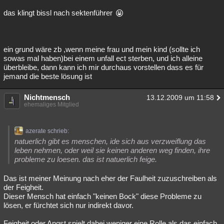
das klingt bissl nach sektenführer
ein grund wäre zb ,wenn meine frau und mein kind (sollte ich
sowas mal haben)bei einem unfall ect sterben, und ich alleine
überbleibe, dann kann ich mir durchaus vorstellen dass es für
jemand die beste lösung ist
Nichtmensch
13.12.2009 um 11:58
ehemaliges Mitglied
azerate schrieb:
natuerlich gibt es menschen, ide sich aus verzweiflung das
leben nehmen, oder weil sie keinen anderen weg finden, ihre
probleme zu loesen. das ist natuerlich feige.
Das ist meiner Meinung nach eher der Faulheit zuzuschreiben als
der Feigheit.
Dieser Mensch hat einfach "keinen Bock" diese Probleme zu
lösen, er fürchtet sich nur indirekt davor.
Feigheit oder Angst spielt dabei weniger eine Rolle als das einfach