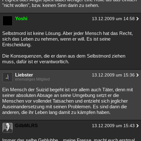
"nicht wollen", bzw. keinen Sinn darin zu sehen.
Yoshi
13.12.2009 um 14:58
Selbstmord ist keine Lösung. Aber jeder Mensch hat das Recht,
sich das Leben zu nehmen, wenn er will. Es ist seine
Entscheidung.
Die Konsequenzen, die er dann aus dem Selbstmord ziehen
muss, dafür ist er verantworltich.
Liebster
13.12.2009 um 15:36
ehemaliges Mitglied
Ein Mensch der Suizid begeht ist vor allem auch Täter, denn mit
seiner absoluten Absage an seine Umgebung setzt er die
Menschen vor vollendet Tatsachen und entzieht sich jeglicher
Auseinandersetzung mit seinen Problemen. Es sind dann die
anderen, die ihr Leben lang damit zu kämpfen haben.
GilbMLRS
13.12.2009 um 15:43
Immer das selbe Geblubbe....meine Fresse, macht euch erstmal