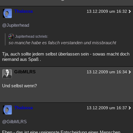
Thalassa
13.12.2009 um 16:32
@Jupiterhead
Jupiterhead schrieb:
so manche habe es falsch verstanden und missbraucht
Tja, auch sollte jedem selbst überlassen sein - sowas macht doch
niemand aus Spaß .
GilbMLRS
13.12.2009 um 16:34
Und selbst wenn?
Thalassa
13.12.2009 um 16:37
@GilbMLRS
Eben - das ist eine ureigenste Entscheidung eines Menschen.