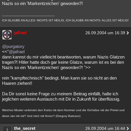
Nazis so ein 'Markentzeichen' geworden?!
______________________________
ICH GLAUBE AN ALLES- NICHTS IST HEILIG, ICH GLAUBE AN NICHTS- ALLES IST HEILIG!
jafrael
26.09.2004 um 16:39
@purgatory
<<"
@jafrael
dann kannst du mir vielleicht beantworten, warum Nazis Glatzen
tragen?! Hitler hatte doch gar keine Glatze, warum ist es bei den
Nazis so ein 'Markentzeichen' geworden?! ">>
rein "kampftechnisch" bedingt. Man kann sie so nicht an den
Haaren ziehen!!
Da Dir sonst keine Frage zu meinem Beitrag einfällt, halte ich
jeglichen weiteren Austausch mit Dir in Zukunft für überflüssig.
Welches Muster verbindet den Krebs mit dem Hummer und die Orchidee mit der Primel und
diese vier mit mir? Und mich mit Ihnen? (Gregory Bateson)
the_secret
26.09.2004 um 16:44