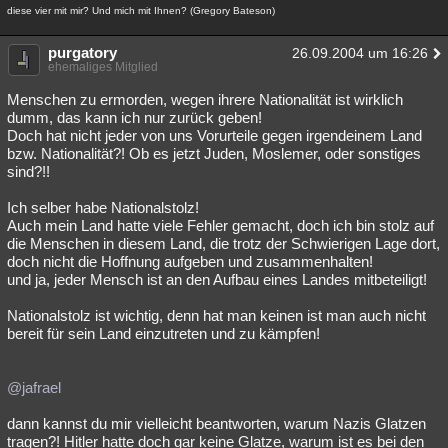
diese vier mit mir? Und mich mit Ihnen? (Gregory Bateson)
purgatory
26.09.2004 um 16:26
ehemaliges Mitglied
Menschen zu ermorden, wegen ihrere Nationalität ist wirklich
dumm, das kann ich nur zurück geben!
Doch hat nicht jeder von uns Vorurteile gegen irgendeinem Land
bzw. Nationalität?! Ob es jetzt Juden, Moslemer, oder sonstiges
sind?!!
Ich selber habe Nationalstolz!
Auch mein Land hatte viele Fehler gemacht, doch ich bin stolz auf
die Menschen in diesem Land, die trotz der Schwierigen Lage dort,
doch nicht die Hoffnung aufgeben und zusammenhalten!
und ja, jeder Mensch ist an den Aufbau eines Landes mitbeteiligt!
Nationalstolz ist wichtig, denn hat man keinen ist man auch nicht
bereit für sein Land einzutreten und zu kämpfen!
@jafrael
dann kannst du mir vielleicht beantworten, warum Nazis Glatzen
tragen?! Hitler hatte doch gar keine Glatze, warum ist es bei den