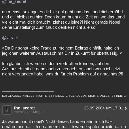
@the_secret
du meinst, solange es dir hier gut geht und das Land dich ernährt
und etl. bleibst du hier. Doch kaum bricht die Zeit an, wo das Land
vielleicht mal dich braucht, ziehst du leine?! Nicht gerade Nobel
deine Einstellung! Zum Glück denken nicht alle so!
@jafrael
>Da Dir sonst keine Frage zu meinem Beitrag einfällt, halte ich
jeglichen weiteren Austausch mit Dir in Zukunft für überflüssig. <
Ich glaube, ich werde es doch verkraften können, auf den
Austausch mit dir dann auch zu verzichten, auch wenn ich jetzt
nicht verstanden habe, was du für ein Problem auf einmal hast?!!
______________________________
ICH GLAUBE AN ALLES- NICHTS IST HEILIG, ICH GLAUBE AN NICHTS- ALLES IST HEILIG!
the_secret
26.09.2004 um 17:01
ehemaliges Mitglied
Ja warum nicht nobel? Nicht dieses Land ernährt mich ICH
ernähre mich.... ich ernähre mich... ich werde später arbeiten... ich