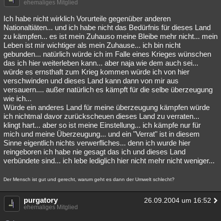
ehemaliges Mitglied
Ich habe nicht wirklich Vorurteile gegenüber anderen
Nationaltiäten... und ich habe nicht das Bedürfnis für dieses Land
zu kämpfen... es ist mein Zuhauso meine Bleibe mehr nicht... mein
Leben ist mir wichtiger als mein Zuhause... ich bin nicht
gebunden... natürlich würde ich im Falle eines Krieges wünschen
das ich hier weiterleben kann... aber naja wie dem auch sei...
würde es ernsthaft zum Krieg kommen würde ich von hier
verschwinden und dieses Land kann dann von mir aus
versauern.... außer natürlich es kämpft für die selbe überzeugung
wie ich...
Würde ein anderes Land für meine überzeugung kämpfen würde
ich nichtmal davor zurückscheuen dieses Land zu verraten...
klingt hart... aber so ist meine Einstellung... ich kämpfe nur für
mich und meine Überzeugung... und ein "Verrat" ist in diesem
Sinne eigentlich nichts verwerfliches... denn ich wurde hier
reingeboren ich habe nie gesagt das ich und dieses Land
verbündete sind... ich lebe lediglich hier nicht mehr nicht weniger...
Der Mensch ist gut und gerecht, warum geht es dann der Umwelt schlecht?
purgatory
26.09.2004 um 16:52
ehemaliges Mitglied