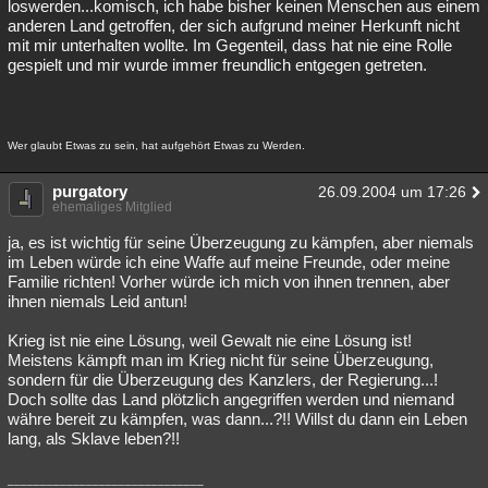
loswerden...komisch, ich habe bisher keinen Menschen aus einem
anderen Land getroffen, der sich aufgrund meiner Herkunft nicht
mit mir unterhalten wollte. Im Gegenteil, dass hat nie eine Rolle
gespielt und mir wurde immer freundlich entgegen getreten.
Wer glaubt Etwas zu sein, hat aufgehört Etwas zu Werden.
purgatory
26.09.2004 um 17:26
ehemaliges Mitglied
ja, es ist wichtig für seine Überzeugung zu kämpfen, aber niemals
im Leben würde ich eine Waffe auf meine Freunde, oder meine
Familie richten! Vorher würde ich mich von ihnen trennen, aber
ihnen niemals Leid antun!
Krieg ist nie eine Lösung, weil Gewalt nie eine Lösung ist!
Meistens kämpft man im Krieg nicht für seine Überzeugung,
sondern für die Überzeugung des Kanzlers, der Regierung...!
Doch sollte das Land plötzlich angegriffen werden und niemand
währe bereit zu kämpfen, was dann...?!! Willst du dann ein Leben
lang, als Sklave leben?!!
______________________________