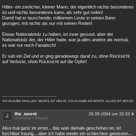
Hitler- ein zierlicher, kleiner Mann, der eigentlich nichts besonderes
ist und nichts besonderes kann, als sehr gut reden!
Damit hat er tauschende, millionnen Leute in seinen Bann
gezogen, mit nichts als nur mit seinen Reden!
Etwas Nationalstolz zu haben, ist zwar gesund, aber der
Nationalstolz der, der Hitler hatte, war ja alles andere als normal,
es war nur noch Fanatisch!
Er sah ein Ziel und er ging geradewegs daraf zu, ohne Rücksicht
auf Verluste, ohne Rücksicht auf die Opfer!
______________________________
ICH GLAUBE AN ALLES- NICHTS IST HEILIG, ICH GLAUBE AN NICHTS- ALLES IST HEILIG!
the_secret
26.09.2004 um 15:33
ehemaliges Mitglied
Also mal ganz im ernst... das was damals geschehen ist, ist
furchtbar traurig... aber ich habe weder ein schlechtes gewissen...