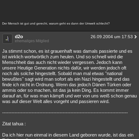
Der Mensch ist gut und gerecht, warum geht es dann der Umwelt schlecht?
d2o
26.09.2004 um 17:53
ehemaliges Mitglied
Ja stimmt schon, es ist grauenhaft was damals passierte und es
ist wirklich wortwörtlich zum heulen. Und so schnell wird die
Menschheit das auch nicht wieder vergessen. Jedoch kann
unsere Heutige Generation nichts dafür, wir werden jedoch oft
noch als solche hingestellt. Sobald man mal etwas "national
bewußtes" sagt wird man sofort als ein Nazi hingestellt und das
finde ich nicht in Ordnung. Wenn das jedoch Dänen Türken oder
ammis oder so machen, ist das ja kein Ding. Es kommt immer
darauf an, für was man kämpft und wer von uns weiß schon genau
was auf dieser Welt alles vorgeht und passieren wird.
---------------------------------------------------------------------------------
Zitat tahua :
Da ich hier nun einmal in diesem Land geboren wurde, ist das ein