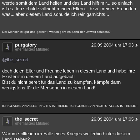
werde somit dem Land helfen und das Land hilft mir... so einfach
ist es. Ich schulde villeicht meinen Eltern... bzw. meinen Freunden
was... aber diesem Land schulde ich rein garnichts...
Der Mensch ist gut und gerecht, warum geht es dann der Umwelt schlecht?
purgatory
26.09.2004 um 17:03
ehemaliges Mitglied
@the_secret
doch deien Elter und Freunde leben in diesem Land und habe ihre
Existenz in diesem Land aufgebaut!
Bist du nicht bereit für das Land zu kämpfen, kämpfe dann
wenigstens für die Menschen in diesem Land!
______________________________
ICH GLAUBE AN ALLES- NICHTS IST HEILIG, ICH GLAUBE AN NICHTS- ALLES IST HEILIG!
the_secret
26.09.2004 um 17:05
ehemaliges Mitglied
Warum sollte ich im Falle eines Krieges weiterhin hinter diesem
Land stehen?