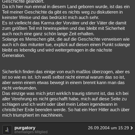
Geschichte geändert.
Da ich hier nun einmal in diesem Land geboren wurde, ist das ein
Teil meiner Geschichte da gibt es nichts weg zu diskutieren in
keinster Weise und das bedrückt mich auch sehr.
Es ist vielleicht das Karma der Vorväter und der Väter die damit
zum größten Teil mit hineinspielen und das bleibt mit Sicherheit
auch noch eine ganz schön lange Zeit erhalten.
Solange es Menschen gibt, die auf die Geschichte verweisen wie
auch ich das mitunter tue, explizit auf diesen einen Punkt solange
bleibt es lebendig und wird weitergetragen in die nächste
Generation.
Sicherlich finden das einige von euch maßlos überzogen, aber es
ist so wie es ist. Ich weiß selbst nicht einmal warum das so ist,
aber wenn einem etwas bewegt in einem brennt kann man das
nicht verleumden.
Das einzige was mich jetzt wirklich traurig stimmt ist, das ich bei
aller Verehrung es nicht geschafft habe, mich auf diese Seite zu
schlagen und ich wohl oder übel mein Leben irgendwann in
christlicher Erde beenden werde. So hat ein Herr Hitler auch über
mich triumphiert im nachhinein.
purgatory
26.09.2004 um 15:29
ehemaliges Mitglied