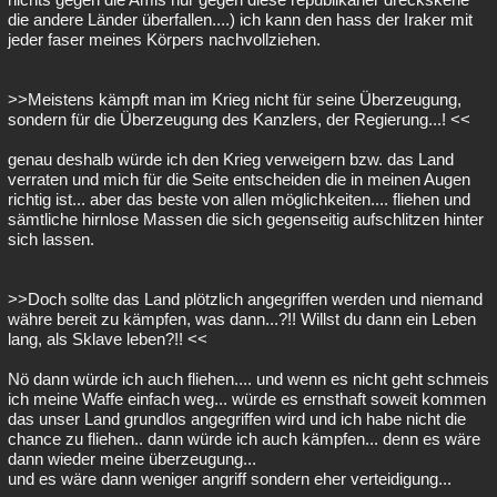
die andere Länder überfallen....) ich kann den hass der Iraker mit
jeder faser meines Körpers nachvollziehen.
>>Meistens kämpft man im Krieg nicht für seine Überzeugung,
sondern für die Überzeugung des Kanzlers, der Regierung...! <<
genau deshalb würde ich den Krieg verweigern bzw. das Land
verraten und mich für die Seite entscheiden die in meinen Augen
richtig ist... aber das beste von allen möglichkeiten.... fliehen und
sämtliche hirnlose Massen die sich gegenseitig aufschlitzen hinter
sich lassen.
>>Doch sollte das Land plötzlich angegriffen werden und niemand
währe bereit zu kämpfen, was dann...?!! Willst du dann ein Leben
lang, als Sklave leben?!! <<
Nö dann würde ich auch fliehen.... und wenn es nicht geht schmeis
ich meine Waffe einfach weg... würde es ernsthaft soweit kommen
das unser Land grundlos angegriffen wird und ich habe nicht die
chance zu fliehen.. dann würde ich auch kämpfen... denn es wäre
dann wieder meine überzeugung...
und es wäre dann weniger angriff sondern eher verteidigung...