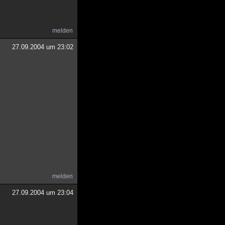
melden
27.09.2004 um 23:02
melden
27.09.2004 um 23:04