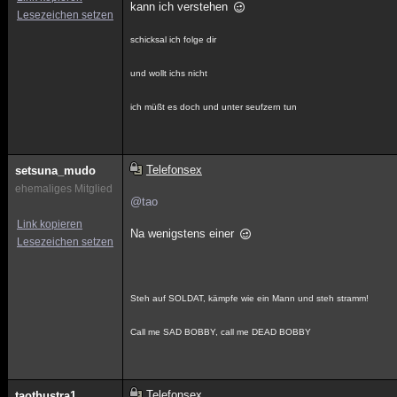
kann ich verstehen
Lesezeichen setzen
schicksal ich folge dir
und wollt ichs nicht
ich müßt es doch und unter seufzern tun
Telefonsex
setsuna_mudo
ehemaliges Mitglied
@tao
Link kopieren
Na wenigstens einer
Lesezeichen setzen
Steh auf SOLDAT, kämpfe wie ein Mann und steh stramm!
Call me SAD BOBBY, call me DEAD BOBBY
Telefonsex
taothustra1