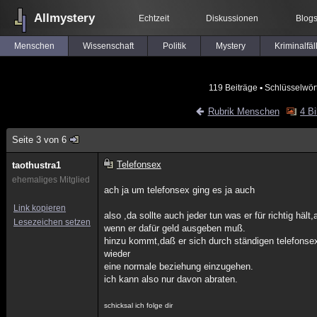
Allmystery
Echtzeit
Diskussionen
Blog
Menschen
Wissenschaft
Politik
Mystery
Kriminalfäl
119 Beiträge
▪ Schlüsselwör
Rubrik Menschen
4 Bi
Seite 3 von 6
Telefonsex
taothustra1
ehemaliges Mitglied
ach ja um telefonsex ging es ja auch
Link kopieren
also ,da sollte auch jeder tun was er für richtig hält
Lesezeichen setzen
wenn er dafür geld ausgeben muß.
hinzu kommt,daß er sich durch ständigen telefonsex
wieder
eine normale beziehung einzugehen.
ich kann also nur davon abraten.
schicksal ich folge dir