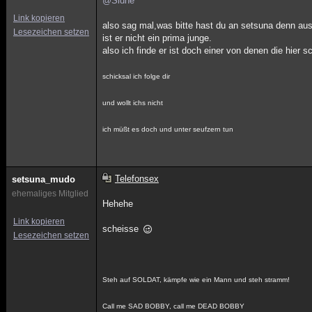
@Sidhe
Link kopieren
also sag mal,was bitte hast du an setsuna denn au
Lesezeichen setzen
ist er nicht ein prima junge.
also ich finde er ist doch einer von denen die hier 
schicksal ich folge dir
und wollt ichs nicht
ich müßt es doch und unter seufzern tun
Telefonsex
setsuna_mudo
ehemaliges Mitglied
Hehehe
Link kopieren
scheisse
Lesezeichen setzen
Steh auf SOLDAT, kämpfe wie ein Mann und steh stramm!
Call me SAD BOBBY, call me DEAD BOBBY