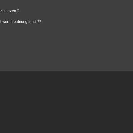
szusetzen ?
schwer in ordnung sind ??