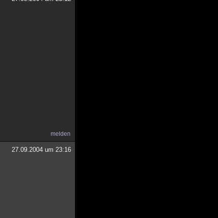
melden
27.09.2004 um 23:16