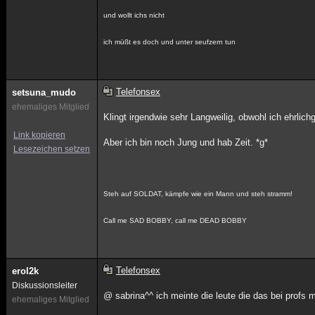
und wollt ichs nicht
ich müßt es doch und unter seufzern tun
Telefonsex
setsuna_mudo
ehemaliges Mitglied
Klingt irgendwie sehr Langweilig, obwohl ich ehrlic
Link kopieren
Aber ich bin noch Jung und hab Zeit. *g*
Lesezeichen setzen
Steh auf SOLDAT, kämpfe wie ein Mann und steh stramm!
Call me SAD BOBBY, call me DEAD BOBBY
Telefonsex
erol2k
Diskussionsleiter
@ sabrina^^ ich meinte die leute die das bei profs
ehemaliges Mitglied