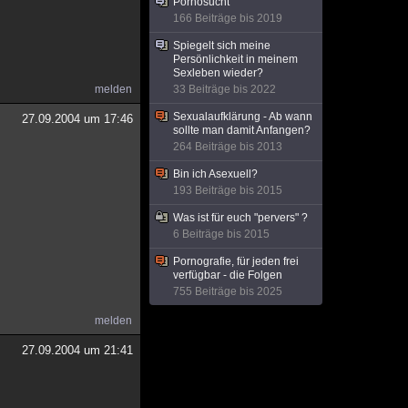
Pornosucht
166 Beiträge bis 2019
Spiegelt sich meine
Persönlichkeit in meinem
Sexleben wieder?
melden
33 Beiträge bis 2022
Sexualaufklärung - Ab wann
27.09.2004 um 17:46
sollte man damit Anfangen?
264 Beiträge bis 2013
Bin ich Asexuell?
193 Beiträge bis 2015
Was ist für euch "pervers" ?
6 Beiträge bis 2015
Pornografie, für jeden frei
verfügbar - die Folgen
755 Beiträge bis 2025
melden
27.09.2004 um 21:41