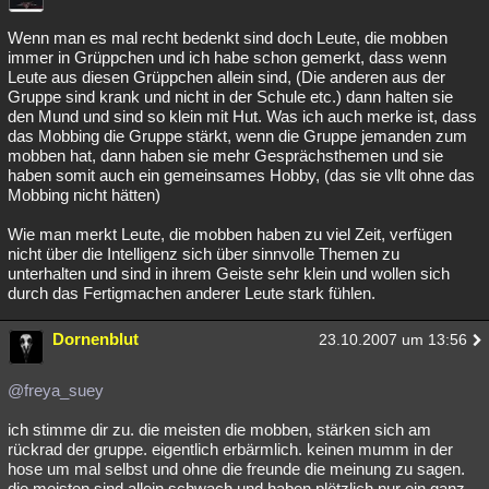
Wenn man es mal recht bedenkt sind doch Leute, die mobben
immer in Grüppchen und ich habe schon gemerkt, dass wenn
Leute aus diesen Grüppchen allein sind, (Die anderen aus der
Gruppe sind krank und nicht in der Schule etc.) dann halten sie
den Mund und sind so klein mit Hut. Was ich auch merke ist, dass
das Mobbing die Gruppe stärkt, wenn die Gruppe jemanden zum
mobben hat, dann haben sie mehr Gesprächsthemen und sie
haben somit auch ein gemeinsames Hobby, (das sie vllt ohne das
Mobbing nicht hätten)
Wie man merkt Leute, die mobben haben zu viel Zeit, verfügen
nicht über die Intelligenz sich über sinnvolle Themen zu
unterhalten und sind in ihrem Geiste sehr klein und wollen sich
durch das Fertigmachen anderer Leute stark fühlen.
Dornenblut
23.10.2007 um 13:56
@freya_suey
ich stimme dir zu. die meisten die mobben, stärken sich am
rückrad der gruppe. eigentlich erbärmlich. keinen mumm in der
hose um mal selbst und ohne die freunde die meinung zu sagen.
die meisten sind allein schwach und haben plötzlich nur ein ganz