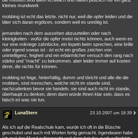
kleines mundwerk
mobbing ist echt das letzte. nicht nur, weil die opfer leiden und die
täter sich daran ergötzen, sondern weil es unnötig ist.
jemanden nach dem aussehen abzuurteilen oder nach
kleinigkeiten - wofür die opfer meist nichts können, auch wenn es
nur eine mikriege zahnlücke, ein lispeln beim sprechen, eine brille
oder irgend sowas ist - ist echt ein großes zeichen von
unintelligenz, feigheit und ein erbärmlicher versuch den rang nach
stärke und "macht" zu bekommen. aber leider immer auf kosten
derer, die nichts für können.
mobbing ist feige, hinterhältig, dumm und töricht und alle die die
mobben, sind menschen, welche nicht im stande sind,
nachzudenken bevor sie handeln. sie sind auch nicht im stande,
überhaupt zu denken, denn dann würde ihnen klar sein, dass es
falsch ist was sie tun.
LunaStern
23.10.2007 um 18:39
Als ich auf die Realschule kam, wurde ich oft in die Büsche
geschubst und auch mit Worten fertig gemacht. Irgendwann habe