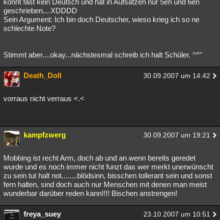
konnt fast kein Deutsch und hat in Aufsätzen nur 5en und 6en
geschrieben....XDDDD
Sein Argument: Ich bin doch Deutscher, wieso krieg ich so ne
schlechte Note?
Stimmt aber....okay...nächstesmal schreib ich halt Schüler. ^^"
Death_Doll
30.09.2007 um 14:42
vorraus nicht verraus <.<
kampfzwerg
30.09.2007 um 19:21
Mobbing ist recht Arm, doch ab und an wenn bereits geredet
wurde und es noch immer nicht funzt das wer merkt unerwünscht
zu sein tut halt not........blödsinn, bisschen tollerant sein und sonst
fern halten, sind doch auch nur Menschen mit denen man meist
wunderbar darüber reden kann!!!! Bischen anstrengen!
freya_suey
23.10.2007 um 10:51