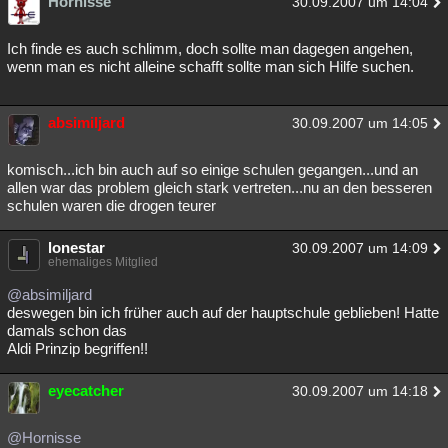
Hornisse
30.09.2007 um 14:04
Ich finde es auch schlimm, doch sollte man dagegen angehen,
wenn man es nicht alleine schafft sollte man sich Hilfe suchen.
absimiljard
30.09.2007 um 14:05
komisch...ich bin auch auf so einige schulen gegangen...und an
allen war das problem gleich stark vertreten...nu an den besseren
schulen waren die drogen teurer
lonestar
30.09.2007 um 14:09
ehemaliges Mitglied
@absimiljard
deswegen bin ich früher auch auf der hauptschule geblieben! Hatte
damals schon das
Aldi Prinzip begriffen!!
eyecatcher
30.09.2007 um 14:18
@Hornisse