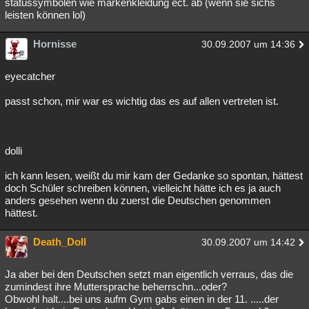
statussymbolen wie markenkleidung ect. ab (wenn sie sichs
leisten können lol)
Hornisse
30.09.2007 um 14:36
eyecatcher
passt schon, mir war es wichtig das es auf allen vertreten ist.
dolli
ich kann lesen, weißt du mir kam der Gedanke so spontan, hättest
doch Schüler schreiben können, vielleicht hätte ich es ja auch
anders gesehen wenn du zuerst die Deutschen genommen
hättest.
Death_Doll
30.09.2007 um 14:42
Ja aber bei den Deutschen setzt man eigentlich verraus, das die
zumindest ihre Muttersprache beherrschn...oder?
Obwohl halt....bei uns aufm Gym gabs einen in der 11. .....der