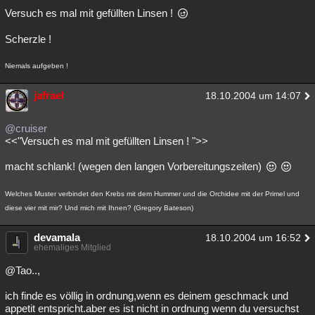
Versuch es mal mit gefüllten Linsen !
Scherzle !
Niemals aufgeben !
jafrael
18.10.2004 um 14:07
@cruiser
<<"Versuch es mal mit gefüllten Linsen ! ">>
macht schlank! (wegen den langen Vorbereitungszeiten)
Welches Muster verbindet den Krebs mit dem Hummer und die Orchidee mit der Primel und
diese vier mit mir? Und mich mit Ihnen? (Gregory Bateson)
devamala
18.10.2004 um 16:52
ehemaliges Mitglied
@Tao..,
ich finde es völlig in ordnung,wenn es deinem geschmack und
appetit entspricht.aber es ist nicht in ordnung wenn du versuchst