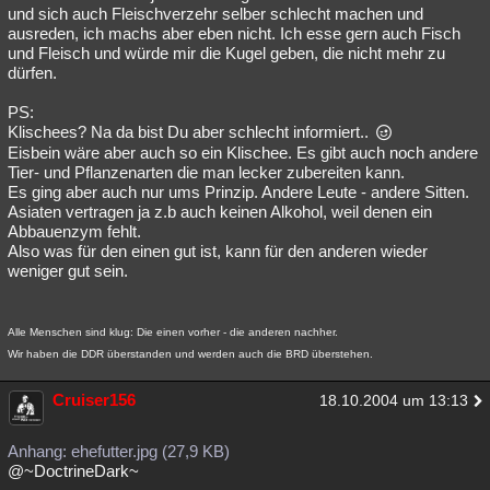
und sich auch Fleischverzehr selber schlecht machen und
ausreden, ich machs aber eben nicht. Ich esse gern auch Fisch
und Fleisch und würde mir die Kugel geben, die nicht mehr zu
dürfen.
PS:
Klischees? Na da bist Du aber schlecht informiert..
Eisbein wäre aber auch so ein Klischee. Es gibt auch noch andere
Tier- und Pflanzenarten die man lecker zubereiten kann.
Es ging aber auch nur ums Prinzip. Andere Leute - andere Sitten.
Asiaten vertragen ja z.b auch keinen Alkohol, weil denen ein
Abbauenzym fehlt.
Also was für den einen gut ist, kann für den anderen wieder
weniger gut sein.
Alle Menschen sind klug: Die einen vorher - die anderen nachher.
Wir haben die DDR überstanden und werden auch die BRD überstehen.
Cruiser156
18.10.2004 um 13:13
Anhang: ehefutter.jpg (27,9 KB)
@~DoctrineDark~