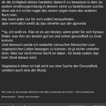
dir die richtigkeit deines handelns dadurch zu beweisen in dem du
andere ernährungsmässig in deinem sinne zu beeinfussen suchst.
denn wie ich schon sagte des einem segen kann des anderen
fluch sein.
das kann jeder nur für sich selbst herausfinden.
aber vermutlich weißt du das ohnehin aus der ajurveda
**ja, ich weiß es. Klar ist es am besten, wenn jeder für sich heraus
findet, was ihm am besten gut tun und seiner gesundheit zu Gute
kommt.
Und dennoch werde ich weiterhin versuchen Menschen zum
vegetarischen Leben bewegen zu können. Ist ja nichts verkehrt
dran. Was nur nicht immer leicht ist dabei , für beide seiten; das
kein Streit daraus wird.
Vegetarisch leben ist halt nicht nur eine Sache der Gesundheit,
sondern auch eine der Moral.
Die Liebe ist die einzige Wahrheit oder Alles entspringt dem Einen - Dem kosmischen
Bewusstsein... Baba nam kevalam