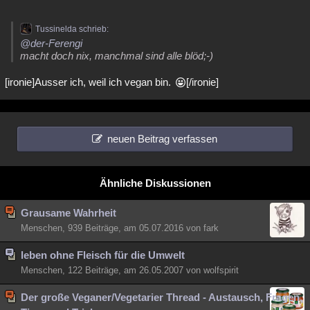
Tussinelda schrieb:
@der-Ferengi
macht doch nix, manchmal sind alle blöd;-)
[ironie]Ausser ich, weil ich vegan bin.
[/ironie]
neuen Beitrag verfassen
Ähnliche Diskussionen
Grausame Wahrheit
Menschen, 939 Beiträge, am 05.07.2016 von fark
leben ohne Fleisch für die Umwelt
Menschen, 122 Beiträge, am 26.05.2007 von wolfspirit
Der große Veganer/Vegetarier Thread - Austausch, Fragen,