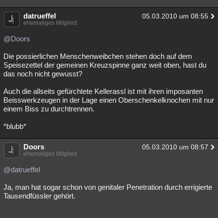
datrueffel
05.03.2010 um 08:55
ehemaliges Mitglied
@Doors
Die possierlichen Menschenweibchen stehen doch auf dem
Speisezettel der gemeinen Kreuzspinne ganz weit oben, hast du
das noch nicht gewusst?
Auch die allseits gefürchtete Kellerassl ist mit ihren imposanten
Beisswerkzeugen in der Lage einen Oberschenkelknochen mit nur
einem Biss zu durchtrennen.
*blubb*
Doors
05.03.2010 um 08:57
ehemaliges Mitglied
@datrueffel
Ja, man hat sogar schon von genitaler Penetration durch errigierte
Tausendfüssler gehört.