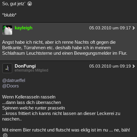
So, gut jetz'
*blubb*
kayleigh
05.03.2010 um 09:17
Angst habe ich nicht, aber ich renne Nachts oft gegen die
Bettkante, Türrahmen etc. deshalb habe ich in meinem
Schlafraum Leuchtsterne und einen Bewegungsmelder im Flur.
DonFungi
05.03.2010 um 09:19
ehemaliges Mitglied
@datrueffel
@Doors
Wenn Kellerasseln rasseln
...dann lass dich überraschen
Spinnen welche runter prasseln
...kross frittiert ich kanns nicht lassen an dieser Leckerei zu
naschen..
Mit einem Bier rutscht und flutscht was eklig ist im nu ... ne, bäh!