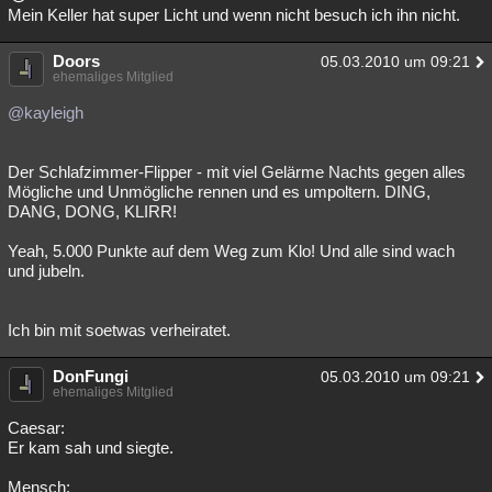
Mein Keller hat super Licht und wenn nicht besuch ich ihn nicht.
Doors
05.03.2010 um 09:21
ehemaliges Mitglied
@kayleigh
Der Schlafzimmer-Flipper - mit viel Gelärme Nachts gegen alles
Mögliche und Unmögliche rennen und es umpoltern. DING,
DANG, DONG, KLIRR!
Yeah, 5.000 Punkte auf dem Weg zum Klo! Und alle sind wach
und jubeln.
Ich bin mit soetwas verheiratet.
DonFungi
05.03.2010 um 09:21
ehemaliges Mitglied
Caesar:
Er kam sah und siegte.
Mensch: