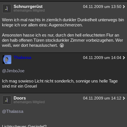
Schnurrgerüst
04.11.2009 um 13:50
ehemaliges Mitglied
Wenn ich mal nachts in ziemlich dunkler Dunkelheit unterwegs bin
kriege ich vor allem eins: Augenschmerzen.
Ansonsten hasse ich es nur, durch den hell erleuchteten Flur an
den halb offenen Türen stockdunkler Zimmer vorbeizugehen. Wer
weiß, wer dort herausluschert.
Thalassa
04.11.2009 um 14:04
@JimboJoe
Ich mag sowieso Licht nicht sonderlich, sonnige uns helle Tage
sind mir ein Greuel
Doors
04.11.2009 um 14:12
ehemaliges Mitglied
@Thalassa
Lichtscheues Gesindel?