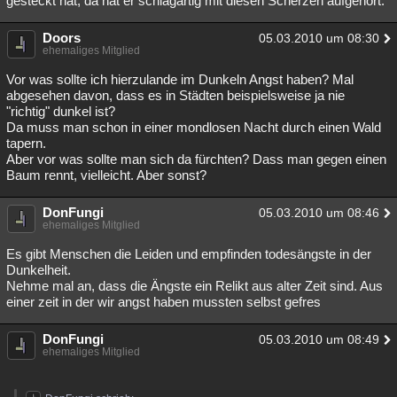
gesteckt hat, da hat er schlagartig mit diesen Scherzen aufgehört.
Doors
05.03.2010 um 08:30
ehemaliges Mitglied
Vor was sollte ich hierzulande im Dunkeln Angst haben? Mal
abgesehen davon, dass es in Städten beispielsweise ja nie
"richtig" dunkel ist?
Da muss man schon in einer mondlosen Nacht durch einen Wald
tapern.
Aber vor was sollte man sich da fürchten? Dass man gegen einen
Baum rennt, vielleicht. Aber sonst?
DonFungi
05.03.2010 um 08:46
ehemaliges Mitglied
Es gibt Menschen die Leiden und empfinden todesängste in der
Dunkelheit.
Nehme mal an, dass die Ängste ein Relikt aus alter Zeit sind. Aus
einer zeit in der wir angst haben mussten selbst gefres
DonFungi
05.03.2010 um 08:49
ehemaliges Mitglied