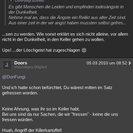
DonFungi schrieb:
Es gibt Menschen die Leiden und empfinden todesängste in
der Dunkelheit.
Nehme mal an, dass die Ängste ein Relikt aus alter Zeit sind.
Aus einer zeit in der wir angst haben mussten selbst gefres...
...sen zu werden. Wie sonst erklärt es sich nicht alleine, vor allem
nicht in der Dunkelheit, in den Keller gehen zu wollen.
Ups! ...der Löschgeist hat zugeschlagen
Doors
05.03.2010 um 08:52
ehemaliges Mitglied
@DonFungi
Und ich hatte schon befürchtet, Du wärest mitten im Satz
gefressen worden.
Keine Ahnung, was ihr so im Keller habt.
Bei uns sind da nur Sachen, die wir "fressen" - keine die uns
fressen würden.
Huah, Angriff der Killerkartoffel!