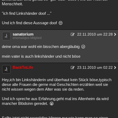
Menschheit.
"ich find Linkshänder doof ..."
Und ich find diese Aussage doof
sanatorium
22.11.2010 um 22:28
ehemaliges Mitglied
deine oma war wohl ein bisschen abergläubig
mein vater is auch linkshänder und nicht böse
BackToLife
23.11.2010 um 02:22
Hey,ich bin Linkshänderin und überhaut kein Stück böse,typisch
diese alte Frauen die gerne mal Geschichten erzählen weil sie
nicht wissen wegen dem Alter was sie da reden.
Und ich spreche aus Erfahrung,geht mal ins Altenheim da wird
mancher Blödsinn geredet.
Sollte jetzt nicht respektlos klingen,nur wie kann man so einen