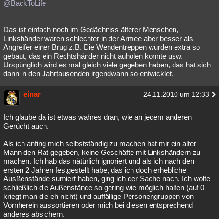
@BackToLife
Das ist einfach noch im Gedächniss älterer Menschen,
Linkshänder waren schlechter in der Armee aber besser als
Angreifer einer Brug z.B. Die Wendentreppen wurden extra so
gebaut, das ein Rechtshänder nicht auholen konnte usw.
Urspünglich wird es mal gleich viele gegeben haben, das hat sich
dann in den Jahrtausenden irgendwann so entwicklet.
einar
24.11.2010 um 12:33
Ich glaube da ist etwas wahres dran, wie an jedem anderen
Gerücht auch.
Als ich anfing mich selbstständig zu machen hat mir ein alter
Mann den Rat gegeben, keine Geschäfte mit Linkshändern zu
machen. Ich hab das nätürlich ignoriert und als ich nach den
ersten 2 Jahren festgestellt habe, das ich doch erhebliche
Ausßenstände sumiert haben, ging ich der Sache nach. Ich wolte
schließlich die Außenstände so gering wie möglich halten (auf 0
kriegt man die eh nicht) und auffällige Personengruppen von
Vornherein aussortieren oder mich bei diesen entsprechend
anderes absichern.