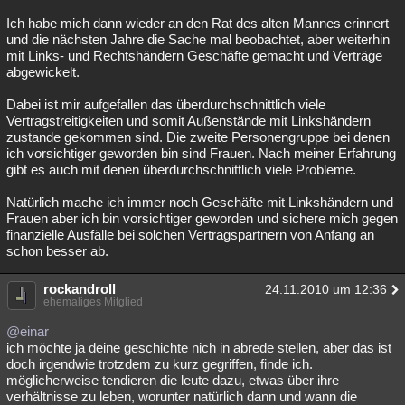
Ich habe mich dann wieder an den Rat des alten Mannes erinnert
und die nächsten Jahre die Sache mal beobachtet, aber weiterhin
mit Links- und Rechtshändern Geschäfte gemacht und Verträge
abgewickelt.
Dabei ist mir aufgefallen das überdurchschnittlich viele
Vertragstreitigkeiten und somit Außenstände mit Linkshändern
zustande gekommen sind. Die zweite Personengruppe bei denen
ich vorsichtiger geworden bin sind Frauen. Nach meiner Erfahrung
gibt es auch mit denen überdurchschnittlich viele Probleme.
Natürlich mache ich immer noch Geschäfte mit Linkshändern und
Frauen aber ich bin vorsichtiger geworden und sichere mich gegen
finanzielle Ausfälle bei solchen Vertragspartnern von Anfang an
schon besser ab.
rockandroll
24.11.2010 um 12:36
ehemaliges Mitglied
@einar
ich möchte ja deine geschichte nich in abrede stellen, aber das ist
doch irgendwie trotzdem zu kurz gegriffen, finde ich.
möglicherweise tendieren die leute dazu, etwas über ihre
verhältnisse zu leben, worunter natürlich dann und wann die