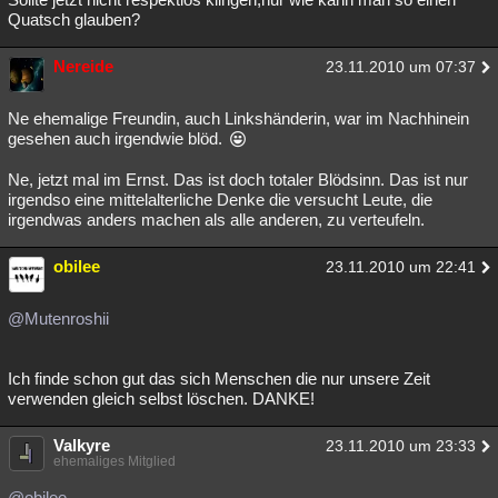
Quatsch glauben?
Nereide
23.11.2010 um 07:37
Ne ehemalige Freundin, auch Linkshänderin, war im Nachhinein
gesehen auch irgendwie blöd.
Ne, jetzt mal im Ernst. Das ist doch totaler Blödsinn. Das ist nur
irgendso eine mittelalterliche Denke die versucht Leute, die
irgendwas anders machen als alle anderen, zu verteufeln.
obilee
23.11.2010 um 22:41
@Mutenroshii
Ich finde schon gut das sich Menschen die nur unsere Zeit
verwenden gleich selbst löschen. DANKE!
Valkyre
23.11.2010 um 23:33
ehemaliges Mitglied
@obilee