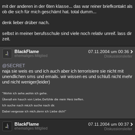
mit der anderen in der 6ten klasse... das war reiner briefkontakt als
ob die sich für mich geschämt hat. total dumm...
denk lieber drüber nach.
selbst in meiner berufsschule sind viele noch relativ unreif. lass dir
zeit.
BlackFlame
07.11.2004 um 00:36
ehemaliges Mitglied
Diskussionsleiter
@SECRET
naja sie weis es und ich auch aber ich terrorisiere sie nicht mit
unendlichen sms und emails. wir wissen es und schluß nicht mehr
und nicht weniger(leider)
"Wohin ich sehe,wohin ich gehe.
Überall ein hauch von Liebe,Gefühle die mein Herz treffen.
Ich suche nach mir,ich suche nach dir.
Dabei vergesse ich mich,denn ich Liebe dich!"
BlackFlame
07.11.2004 um 00:37
ehemaliges Mitglied
Diskussionsleiter