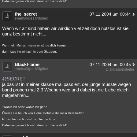
Dabei vergesse ich mich,denn ich Liebe dich!"
the_secret
07.11.2004 um 00:44
ehemaliges Mitglied
Wenn wir alt sind haben wir wirklich viel zeit doch nutzlos ist sie
ganz bestimmt nicht...
Wenn ein Mensch meint er würde dich kennen....
dann lass ihn einfach in dem Glauben.
BlackFlame
07.11.2004 um 00:45
ehemaliges Mitglied
Diskussionsleiter
@SECRET
ja das ist in meiner klasse mal passiert. der junge musste wegen
band proben mal 2-3 Wochen weg und dabei ist die Liebe gleich
mitgefahren...
"Wohin ich sehe,wohin ich gehe.
Überall ein hauch von Liebe,Gefühle die mein Herz treffen.
Ich suche nach mir,ich suche nach dir.
Dabei vergesse ich mich,denn ich Liebe dich!"