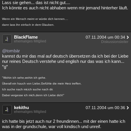
Lass sie gehen... das ist nicht gut....
Ich könnte es auch nicht abhaben wenn mir jemand hinterher läuft.
Wenn ein Mensch meint er würde dich kennen....
dann lass ihn einfach in dem Glauben.
BlackFlame
07.11.2004 um 00:34
ehemaliges Mitglied
Diskussionsleiter
@tombär
kannst du mir das mal auf deutsch übersetzen da ich bei der Liebe
nur reines Deutsch verstehe und english nur das was ich kann...
*g*
"Wohin ich sehe,wohin ich gehe.
Überall ein hauch von Liebe,Gefühle die mein Herz treffen.
Ich suche nach mir,ich suche nach dir.
Dabei vergesse ich mich,denn ich Liebe dich!"
kekithu
07.11.2004 um 00:36
ehemaliges Mitglied
ich hatte bis jetzt auch nur 2 freundinnen... mit der einen hatte ich
was in der grundschule, war voll kindisch und unreif.