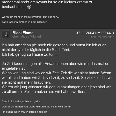
manchmal recht amnysant ist so ein kleines drama zu
beobachten....
Wenn ein Mensch meint er würde dich kennen....
dann lass ihn einfach in dem Glauben.
BlackFlame
07.11.2004 um 00:44
ehemaliges Mitglied
Diskussionsleiter
ich hab american pie noch nie gesehen und sonst bin ich auch
nicht der typ der täglich in die Stadt fährt.
Ich hab genug zu Hause zu tun...
Ja Zeit lassen sagen alle Erwachsenen aber wie mir das mal so
eingefallen ist:
Wenn wir jung sind wollen wir Zeit, Zeit die wir nicht haben. Wenn
wir alt sind haben wir Zeit, viel zeit, zu viel zeit. So viel zeit das wir
sie nicht mal mehr brauchen.
Wären wir jung wüssten wir genug anzufangen aber jetzt sind wir
zu alt um die Zeit zu nutzen die wir haben wollten.
"Wohin ich sehe,wohin ich gehe.
Überall ein hauch von Liebe,Gefühle die mein Herz treffen.
Ich suche nach mir,ich suche nach dir.