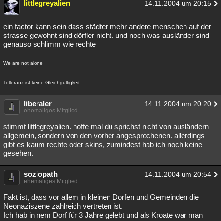
littlegreyalien
14.11.2004 um 20:15
ein factor kann sein dass städter mehr andere menschen auf der
strasse gewohnt sind dörfler nicht. und noch was ausländer sind
genauso schlimm wie rechte
We are not alone
Tolleranz ist keine Gleichgültigkeit
liberaler
14.11.2004 um 20:20
ehemaliges Mitglied
stimmt littlegreyalien. hoffe mal du sprichst nicht von ausländern
allgemein, sondern von den vorher angesprochenen. allerdings
gibt es kaum rechte oder skins, zumindest hab ich noch keine
gesehen.
soziopath
14.11.2004 um 20:54
ehemaliges Mitglied
Fakt ist, dass vor allem in kleinen Dorfen und Gemeinden die
Neonaziszene zahlreich vertreten ist.
Ich hab in nem Dorf für 3 Jahre gelebt und als Kroate war man