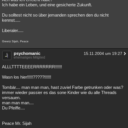
Ich habe ein Leben, und eine gesicherte Zukunft.
Du solltest nicht so über jemanden sprechen den du nicht
kennst.....
Liberaler.....
Greetz Sijah, Peace
psychomanic
15.11.2004 um 19:27
ehemaliges Mitglied
ALLLTTTTEEEERRRRRRR!!!!!!
Wasn los hier!!!!!?????!!!!!!
Tombär.... man man man, hast zuviel Farbe getrunken oder was?
immer wieder passier es das sone Kinder wie du alle Threads
versauen.
man man man....
Du Pfeiffe....
Peace Mr. Sijah