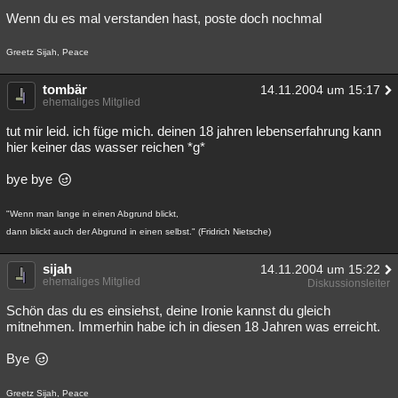
Wenn du es mal verstanden hast, poste doch nochmal
Greetz Sijah, Peace
tombär
14.11.2004 um 15:17
ehemaliges Mitglied
tut mir leid. ich füge mich. deinen 18 jahren lebenserfahrung kann
hier keiner das wasser reichen *g*
bye bye
"Wenn man lange in einen Abgrund blickt,
dann blickt auch der Abgrund in einen selbst." (Fridrich Nietsche)
sijah
14.11.2004 um 15:22
ehemaliges Mitglied
Diskussionsleiter
Schön das du es einsiehst, deine Ironie kannst du gleich
mitnehmen. Immerhin habe ich in diesen 18 Jahren was erreicht.
Bye
Greetz Sijah, Peace