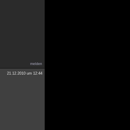
melden
21.12.2010 um 12:44