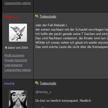
Lesezeichen setzen
Todesstrafe
history_x
oder der Fall Abdulah I.
der seinen nachbarn mit der Schaufel erschlagen ha
Ich hoffe der packt gerade seine 7 Sachen und sitz
Das sind Nachbarn verdammt, die Kinder sind nun
WÜrde ich sowas sehen ich glaub ich würde unzurech
Das sind solche Leute die nicht über die Konseque
dabei seit 2004
Profil anzeigen
Private Nachricht
Link kopieren
Lesezeichen setzen
Todesstrafe
niurick
@history_x
Du bist so herrlich konsequent. Niedlich.