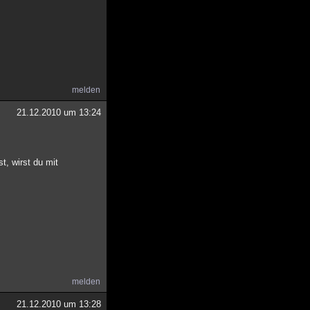
melden
21.12.2010 um 13:24
t, wirst du mit
melden
21.12.2010 um 13:28