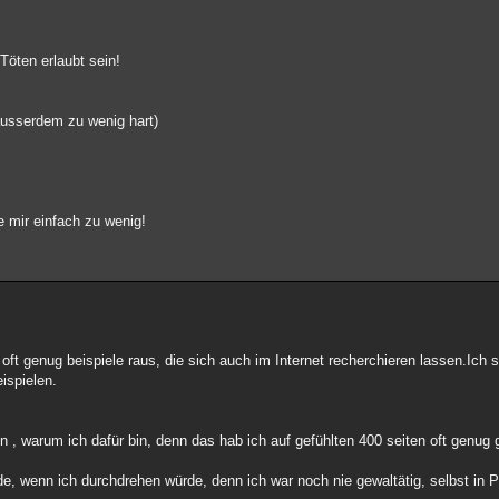
Töten erlaubt sein!
(ausserdem zu wenig hart)
e mir einfach zu wenig!
 oft genug beispiele raus, die sich auch im Internet recherchieren lassen.Ich
ispielen.
en , warum ich dafür bin, denn das hab ich auf gefühlten 400 seiten oft genug
de, wenn ich durchdrehen würde, denn ich war noch nie gewaltätig, selbst in 