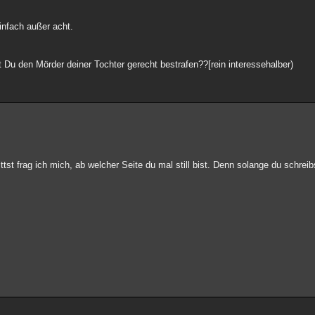
infach außer acht.
Du den Mörder deiner Tochter gerecht bestrafen??[rein interessehalber)
st frag ich mich, ab welcher Seite du mal still bist. Denn solange du schreibs