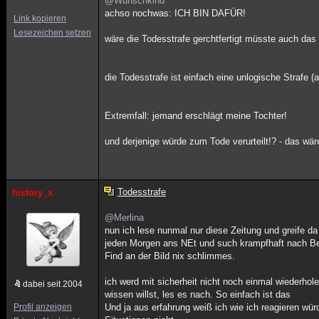
@Wunschkind
achso nochwas: ICH BIN DAFÜR!
Link kopieren
Lesezeichen setzen
wäre die Todesstrafe gerchtfertigt müsste auch das 
die Todesstrafe ist einfach eine unlogische Strafe 
Extremfall: jemand erschlägt meine Tochter!
und derjenige würde zum Tode verurteilt!? - das wär
Todesstrafe
history_x
@Merlina
nun ich lese nunmal nur diese Zeitung und greife da
jeden Morgen ans NEt und such krampfhaft nach Be
Find an der Bild nix schlimmes.
ich werd mit sicherheit nicht noch einmal wiederhol
dabei seit 2004
wissen willst, les es nach. So einfach ist das
Profil anzeigen
Und ja aus erfahrung weiß ich wie ich reagieren wür