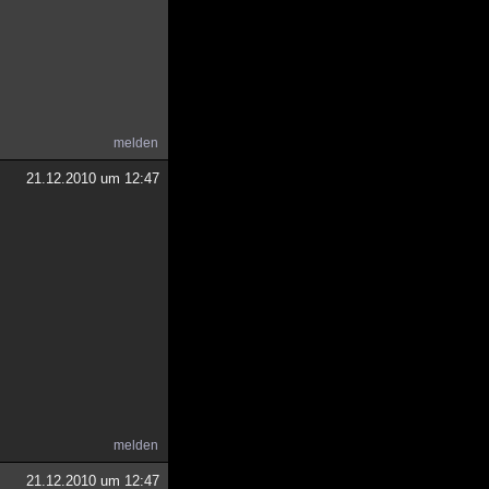
melden
21.12.2010 um 12:47
melden
21.12.2010 um 12:47