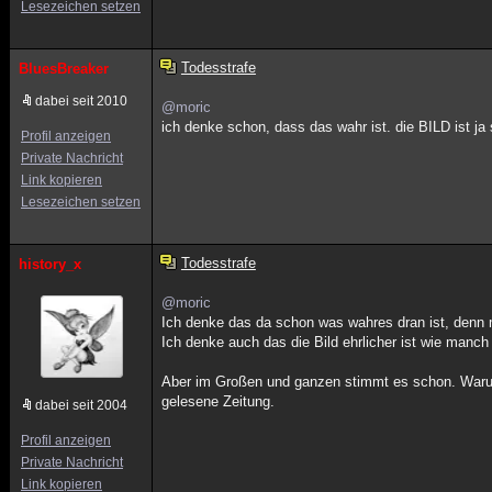
Lesezeichen setzen
Todesstrafe
BluesBreaker
dabei seit 2010
@moric
ich denke schon, dass das wahr ist. die BILD ist ja 
Profil anzeigen
Private Nachricht
Link kopieren
Lesezeichen setzen
Todesstrafe
history_x
@moric
Ich denke das da schon was wahres dran ist, denn 
Ich denke auch das die Bild ehrlicher ist wie manch 
Aber im Großen und ganzen stimmt es schon. Warum s
gelesene Zeitung.
dabei seit 2004
Profil anzeigen
Private Nachricht
Link kopieren