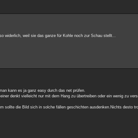
so widerlich, weil sie das ganze für Kohle noch zur Schau stellt...
man kann es ja ganz easy durch das net prüfen.
einer denkt vielleicht nur mit dem Hang zu übertreiben oder ein wenig zu vers
ollte die Bild sich in solche fällen geschichten ausdenken.Nichts desto trot