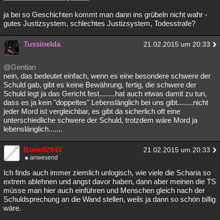
ja bei so Geschichten kommt man dann ins grübeln nicht wahr -
gutes Justizsystem, schlechtes Justizsystem, Todesstrafe?
Tussinelda
21.02.2015 um 20:33
@Gentian
nein, das bedeutet einfach, wenn es eine besondere schwere der
Schuld gab, gibt es keine Bewährung, fertig, die schwere der
Schuld legt ja das Gericht fest........hat auch etwas damit zu tun,
dass es ja kein "doppeltes" Lebenslänglich bei uns gibt........nicht
jeder Mord ist vergleichbar, es gibt da sicherlich oft eine
unterschiedliche schwere der Schuld, trotzdem wäre Mord ja
lebenslänglich.......
Bone02943
21.02.2015 um 20:33
anwesend
Ich finds auch immer ziemlich unlogisch, wie viele die Scharia so
extrem ablehnen und angst davor haben, dann aber meinen die TS
müsse man hier auch einführen und Menschen gleich nach der
Schuldsprechung an die Wand stellen, weils ja dann so schön billig
wäre.