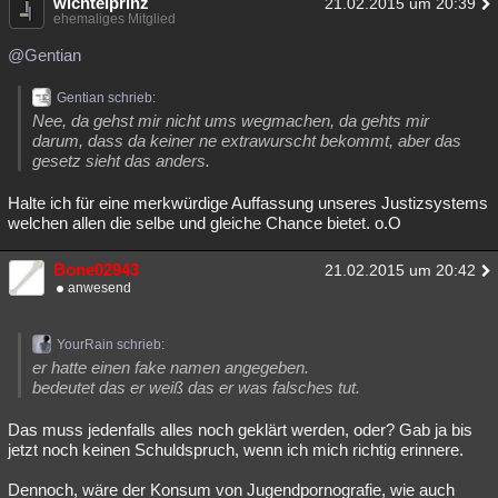
wichtelprinz
21.02.2015 um 20:39
ehemaliges Mitglied
@Gentian
Gentian schrieb:
Nee, da gehst mir nicht ums wegmachen, da gehts mir
darum, dass da keiner ne extrawurscht bekommt, aber das
gesetz sieht das anders.
Halte ich für eine merkwürdige Auffassung unseres Justizsystems
welchen allen die selbe und gleiche Chance bietet. o.O
Bone02943
21.02.2015 um 20:42
anwesend
YourRain schrieb:
er hatte einen fake namen angegeben.
bedeutet das er weiß das er was falsches tut.
Das muss jedenfalls alles noch geklärt werden, oder? Gab ja bis
jetzt noch keinen Schuldspruch, wenn ich mich richtig erinnere.
Dennoch, wäre der Konsum von Jugendpornografie, wie auch