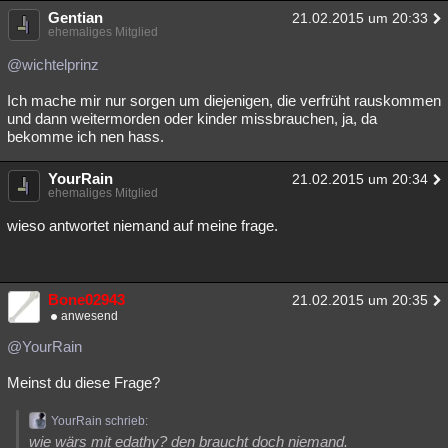
Gentian
21.02.2015 um 20:33
ehemaliges Mitglied
@wichtelprinz
Ich mache mir nur sorgen um diejenigen, die verfrüht rauskommen
und dann weitermorden oder kinder missbrauchen, ja, da
bekomme ich nen hass.
YourRain
21.02.2015 um 20:34
ehemaliges Mitglied
wieso antwortet niemand auf meine frage.
Bone02943
21.02.2015 um 20:35
anwesend
@YourRain
Meinst du diese Frage?
YourRain schrieb:
wie wärs mit edathy? den braucht doch niemand.