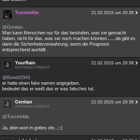
Tussinelda
21.02.2015 um 20:38
@Gentian
Man kann Menschen nur für das bestrafen, was sie gemacht
haben, nicht für das, was sie noch machen könnten.......da gibt es
dann die Sicherheitsverwahrung, wenn die Prognose
entsprechend ausfällt
YourRain
21.02.2015 um 20:38
ehemaliges Mitglied
@Bone02943
er hatte einen fake namen angegeben.
bedeutet das er weiß das er was falsches tut.
Gentian
21.02.2015 um 20:38
ehemaliges Mitglied
@Tussinelda
Ja, dein wort in gottes ohr...;-)