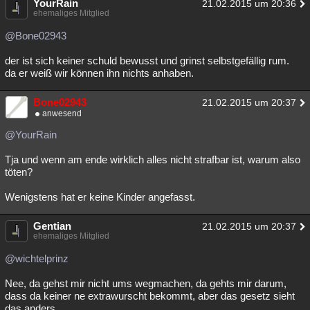
YourRain
21.02.2015 um 20:36
ehemaliges Mitglied
@Bone02943
der ist sich keiner schuld bewusst und grinst selbstgefällig rum.
da er weiß wir können ihn nichts anhaben.
Bone02943
21.02.2015 um 20:37
anwesend
@YourRain
Tja und wenn am ende wirklich alles nicht strafbar ist, warum also
töten?
Wenigstens hat er keine Kinder angefasst.
Gentian
21.02.2015 um 20:37
ehemaliges Mitglied
@wichtelprinz
Nee, da gehst mir nicht ums wegmachen, da gehts mir darum,
dass da keiner ne extrawurscht bekommt, aber das gesetz sieht
das anders.