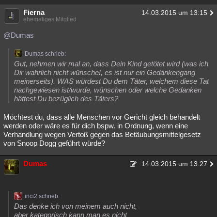
Fierna
14.03.2015 um 13:15
ehemaliges Mitglied
@Dumas
Dumas schrieb:
Gut, nehmen wir mal an, dass Dein Kind getötet wird (was ich
Dir wahrlich nicht wünsche!, es ist nur ein Gedankengang
meinerseits). WAS würdest Du dem Täter, welchem diese Tat
nachgewiesen ist/wurde, wünschen oder welche Gedanken
hättest Du bezüglich des Täters?
Möchtest du, dass alle Menschen vor Gericht gleich behandelt
werden oder wäre es für dich bspw. in Ordnung, wenn eine
Verhandlung wegen Vertoß gegen das Betäubungsmittelgesetz
von Snoop Dogg geführt würde?
Dumas
14.03.2015 um 13:27
inci2 schrieb:
Das denke ich von meinem auch nicht,
aber kategorisch kann man es nicht