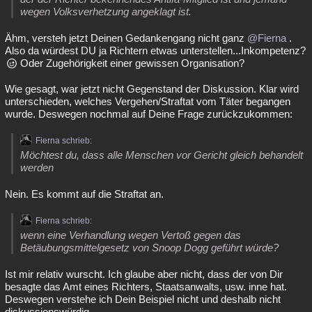
wegen Volksverhetzung angeklagt ist.
Ähm, versteh jetzt Deinen Gedankengang nicht ganz
@Fierna
.
Also da würdest DU ja Richtern etwas unterstellen...Inkompetenz?
Oder Zugehörigkeit einer gewissen Organisation?
Wie gesagt, war jetzt nicht Gegenstand der Diskussion. Klar wird
unterschieden, welches Vergehen/Straftat vom Täter begangen
wurde. Deswegen nochmal auf Deine Frage zurückzukommen:
Fierna schrieb:
Möchtest du, dass alle Menschen vor Gericht gleich behandelt
werden
Nein. Es kommt auf die Straftat an.
Fierna schrieb:
wenn eine Verhandlung wegen Vertoß gegen das
Betäubungsmittelgesetz von Snoop Dogg geführt würde?
Ist mir relativ wurscht. Ich glaube aber nicht, dass der von Dir
besagte das Amt eines Richters, Staatsanwalts, usw. inne hat.
Deswegen verstehe ich Dein Beispiel nicht und deshalb nicht
diskussionswürdig.