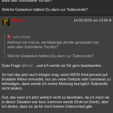
wäre dein Sohn/deine Tochter?
Welche Gedanken hättest Du dann zur Todesstrafe?
Dumas
14.03.2015 um 13:04
inci2 schrieb:
Nehmen wir mal an, der/diejenige der/die gestanden hat,
wäre dein Sohn/deine Tochter?
Welche Gedanken hättest Du dann zur Todesstrafe?
Gute Frage
@inci2
...und ich werde sie Dir gern beantworten.
So hart das jetzt auch klingen mag, wenn MEIN Kind jemand auf
brutalste Weise ermordet, nur um seine Gelüste oder sonstwas zu
befriedigen, dann werde ich meine Meinung bezüglich Todestrafe
nicht ändern.
Gut, das kann ich jetzt wirklich nicht so beurteilen, da ich noch nie
in dieser Situation war bzw. kommen werde (Gott sei Dank), aber
ich denke, dass es da für mich keinen Unterschied gibt.