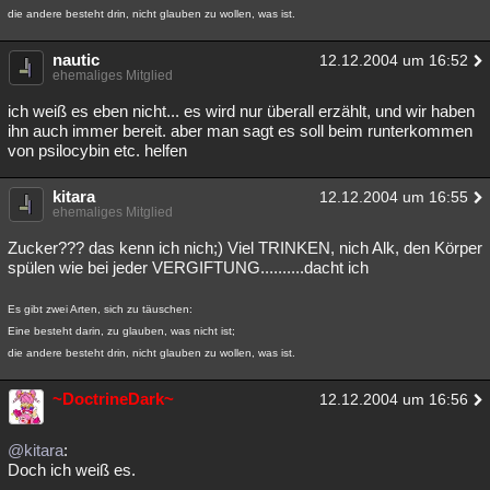
die andere besteht drin, nicht glauben zu wollen, was ist.
nautic
12.12.2004 um 16:52
ehemaliges Mitglied
ich weiß es eben nicht... es wird nur überall erzählt, und wir haben
ihn auch immer bereit. aber man sagt es soll beim runterkommen
von psilocybin etc. helfen
kitara
12.12.2004 um 16:55
ehemaliges Mitglied
Zucker??? das kenn ich nich;) Viel TRINKEN, nich Alk, den Körper
spülen wie bei jeder VERGIFTUNG..........dacht ich
Es gibt zwei Arten, sich zu täuschen:
Eine besteht darin, zu glauben, was nicht ist;
die andere besteht drin, nicht glauben zu wollen, was ist.
~DoctrineDark~
12.12.2004 um 16:56
@kitara
:
Doch ich weiß es.