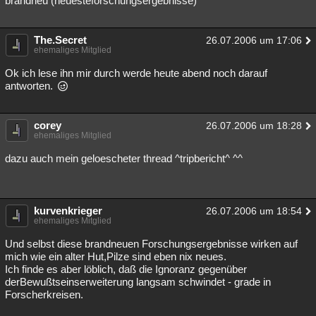
brandneu (neuesteforschungsergebnisse)
The.Secret
26.07.2006 um 17:06
ehemaliges Mitglied
Ok ich lese ihn mir durch werde heute abend noch darauf
antworten.
corey
26.07.2006 um 18:28
ehemaliges Mitglied
dazu auch mein geloescheter thread ^tripbericht^ ^^
kurvenkrieger
26.07.2006 um 18:54
ehemaliges Mitglied
Und selbst diese brandneuen Forschungsergebnisse wirken auf
mich wie ein alter Hut,Pilze sind eben nix neues.
Ich finde es aber löblich, daß die Ignoranz gegenüber
derBewußtseinserweiterung langsam schwindet - grade in
Forscherkreisen.