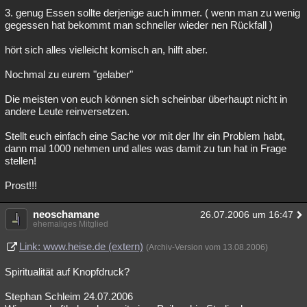
3. genug Essen sollte derjenige auch immer. ( wenn man zu wenig
gegessen hat bekommt man schneller wieder nen Rückfall )
hört sich alles vielleicht komisch an, hilft aber.
Nochmal zu eurem "gelaber"
Die meisten von euch können sich scheinbar überhaupt nicht in
andere Leute reinversetzen.
Stellt euch einfach eine Sache vor mit der Ihr ein Problem habt,
dann mal 1000 nehmen und alles was damit zu tun hat in Frage
stellen!
Prost!!!
neoschamane
26.07.2006 um 16:47
ehemaliges Mitglied
Link: www.heise.de (extern)
(Archiv-Version vom 13.08.2006)
Spiritualität auf Knopfdruck?
Stephan Schleim 24.07.2006