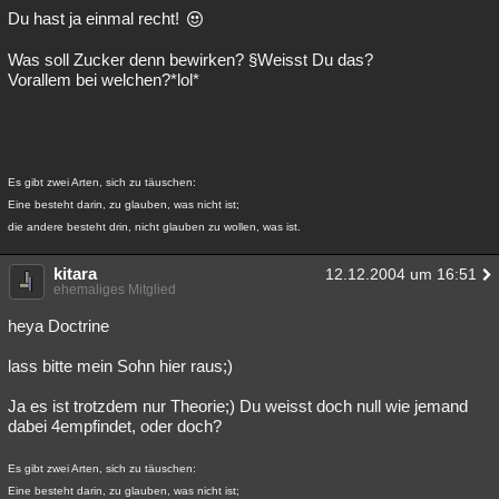
Du hast ja einmal recht!
Was soll Zucker denn bewirken? §Weisst Du das?
Vorallem bei welchen?*lol*
Es gibt zwei Arten, sich zu täuschen:
Eine besteht darin, zu glauben, was nicht ist;
die andere besteht drin, nicht glauben zu wollen, was ist.
kitara
12.12.2004 um 16:51
ehemaliges Mitglied
heya Doctrine
lass bitte mein Sohn hier raus;)
Ja es ist trotzdem nur Theorie;) Du weisst doch null wie jemand
dabei 4empfindet, oder doch?
Es gibt zwei Arten, sich zu täuschen:
Eine besteht darin, zu glauben, was nicht ist;