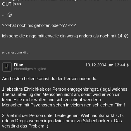
GUT!!<<<
...
>>>hat noch nix geholfen,oder??? <<<
ich sehe die dinge mittlerweile ein wenig anders als noch mit 14
one shot , one kill ...
Disc
13.12.2004 um 13:44
ehemaliges Mitglied
Am besten helfen kannst du der Person indem du:
1. absolute Ehrlichkeit der Person entgegenbringst. ( egal welches
Thema, aber lüg den Menschen nicht an, sonst wird er von dir
keine Hilfe mehr wollen und sich von dir abwenden )
Menschen mit Psychosen sehen in vielem nen schlechten Film !
2. Viel mit der Person unter Leute gehen. Weihnachtsmarkt z. b.
( denn Drogis werden irgendwie immer zu Stubenhockern. Das
verstärkt das Problem. )