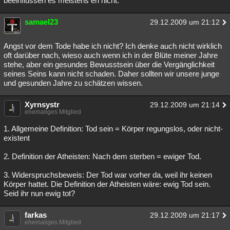
beeinflussen es meistens eh nicht.
samael23
29.12.2009 um 21:12
Angst vor dem Tode habe ich nicht? Ich denke auch nicht wirklich
oft darüber nach, wieso auch wenn ich in der Blüte meiner Jahre
stehe, aber ein gesundes Bewusstsein über die Vergänglichkeit
seines Seins kann nicht schaden. Daher sollten wir unsere junge
und gesunden Jahre zu schätzen wissen.
Xyrnsystr
29.12.2009 um 21:14
ehemaliges Mitglied
1. Allgemeine Definition: Tod sein = Körper regungslos, oder nicht-
existent
2. Definition der Atheisten: Nach dem sterben = ewiger Tod.
3. Widerspruchsbeweis: Der Tod war vorher da, weil ihr keinen
Körper hattet. Die Definition der Atheisten wäre: ewig Tod sein.
Seid ihr nun ewig tot?
farkas
29.12.2009 um 21:17
ehemaliges Mitglied