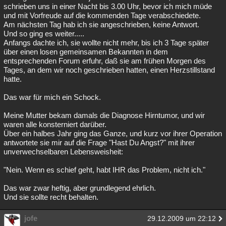
schrieben uns in einer Nacht bis 3.00 Uhr, bevor ich mich müde
und mit Vorfreude auf die kommenden Tage verabschiedete.
Am nächsten Tag hab ich sie angeschrieben, keine Antwort.
Und so ging es weiter.....
Anfangs dachte ich, sie wollte nicht mehr, bis ich 3 Tage später
über einen losen gemeinsamen Bekannten in dem
entsprechenden Forum erfuhr, daß sie am frühen Morgen des
Tages, an dem wir noch geschrieben hatten, einen Herzstillstand
hatte.
Das war für mich ein Schock.
Meine Mutter bekam damals die Diagnose Hirntumor, und wir
waren alle konsterniert darüber.
Über ein halbes Jahr ging das Ganze, und kurz vor ihrer Operation
antwortete sie mir auf die Frage "Hast Du Angst?" mit ihrer
unverwechselbaren Lebensweisheit:
"Nein. Wenn es schief geht, habt IHR das Problem, nicht ich."
Das war zwar heftig, aber grundlegend ehrlich.
Und sie sollte recht behalten.
jofe
29.12.2009 um 22:12