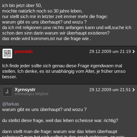
ich bin jetzt über 50,
mochte natürlich noch so 30 jahre leben,
nur stellt sich mir in letzter zeit immer mehr die frage:
warum gibt es uns überhaupt? und wozu ?
da ich mit religionen usw nichts anfangen kann und will,suche ich
schon den sinn darin warum wir überhaupt existieren?
das ende wird kommen,ist nur die frage wie .
pescado
29.12.2009 um 21:19
Ich finde jeder sollte sich genau diese Frage irgendwann mal
stellen. Ich denke, es ist unabhängig vom Alter, je früher umso
besser.
Xyrnsystr
29.12.2009 um 21:51
ehemaliges Mitglied
@farkas
warum gibt es uns überhaupt? und wozu ?
du stellst diese frage, weil das leben scheisse war. richtig?
dann stellt man die frage: warum war das leben überhaupt
scheisse? man hat sich selbst in den arsch gebissen. an was