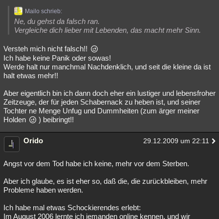
Mailo schrieb:
Ne, du gehst da falsch ran.
Vergleiche dich lieber mit Lebenden, das macht mehr Sinn.
Versteh mich nicht falsch!!
Ich habe keine Panik oder sowas!
Werde halt nur manchmal Nachdenklich, und seit die kleine da ist
halt etwas mehr!!
Aber eigentlich bin ich dann doch eher ein lustiger und lebensfroher
Zeitzeuge, der für jeden Schabernack zu heben ist, und seiner
Tochter ne Menge Unfug und Dummheiten (zum ärger meiner
Holden
) beibringt!!
Orido
29.12.2009 um 22:11
Angst vor dem Tod habe ich keine, mehr vor dem Sterben.
Aber ich glaube, es ist eher so, daß die, die zurückbleiben, mehr
Probleme haben werden.
Ich habe mal etwas Schockierendes erlebt:
Im August 2006 lernte ich jemanden online kennen, und wir