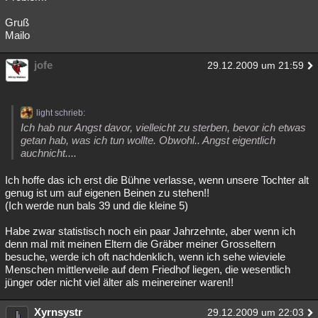
Gruß
Mailo
jofe
29.12.2009 um 21:59
light schrieb:
Ich hab nur Angst davor, vielleicht zu sterben, bevor ich etwas
getan hab, was ich tun wollte. Obwohl.. Angst eigentlich
auchnicht....
Ich hoffe das ich erst die Bühne verlasse, wenn unsere Tochter alt
genug ist um auf eigenen Beinen zu stehen!!
(Ich werde nun bals 39 und die kleine 5)
Habe zwar statistisch noch ein paar Jahrzehnte, aber wenn ich
denn mal mit meinen Eltern die Gräber meiner Grosseltern
besuche, werde ich oft nachdenklich, wenn ich sehe wieviele
Menschen mittlerweile auf dem Friedhof liegen, die wesentlich
jünger oder nicht viel älter als meinereiner waren!!
Xyrnsystr
29.12.2009 um 22:03