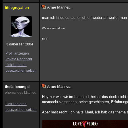
Arme Männer...
littlegreyalien
man ich finde es lächerlich entweder antwortet man o
We are not alone
MUH
dabei seit 2004
Profil anzeigen
Private Nachricht
Link kopieren
Lesezeichen setzen
Arme Männer...
thefallenangel
ehemaliges Mitglied
Hey nur weil wir im Inet sind, heisst das doch n
ausmacht vergessen, seine geschichten, Erfahrung
Link kopieren
Lesezeichen setzen
Aber hast recht, ich halts Maul, ich hab das thema 