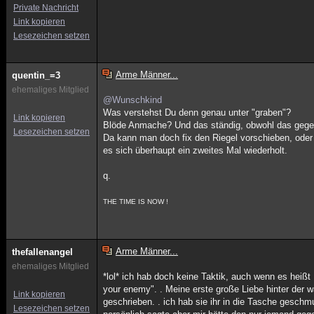
Private Nachricht
Link kopieren
Lesezeichen setzen
Arme Männer...
quentin_=3
ehemaliges Mitglied
@Wunschkind
Was verstehst Du denn genau unter "graben"?
Link kopieren
Blöde Anmache? Und das ständig, obwohl das gege
Lesezeichen setzen
Da kann man doch fix den Riegel vorschieben, oder
es sich überhaupt ein zweites Mal wiederholt.
q.
THE TIME IS NOW !
Arme Männer...
thefallenangel
ehemaliges Mitglied
*lol* ich hab doch keine Taktik, auch wenn es heißt 
your enemy". . Meine erste große Liebe hinter der w
Link kopieren
geschrieben. . ich hab sie ihr in die Tasche geschmug
Lesezeichen setzen