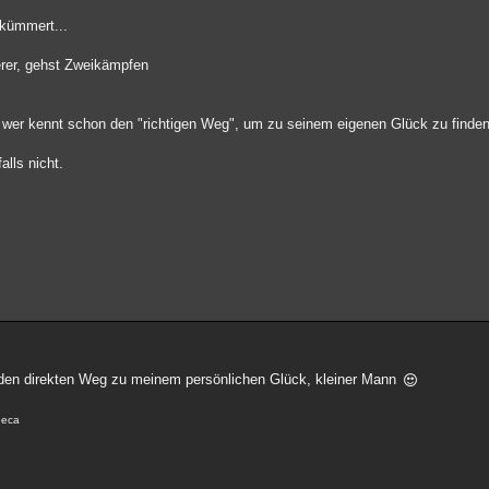
ekümmert...
erer, gehst Zweikämpfen
ber wer kennt schon den "richtigen Weg", um zu seinem eigenen Glück zu finde
alls nicht.
 den direkten Weg zu meinem persönlichen Glück, kleiner Mann
eneca