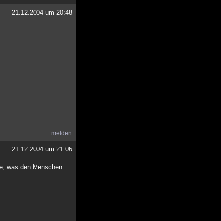
21.12.2004 um 20:48
melden
21.12.2004 um 21:06
ste, was den Menschen