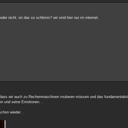
der nicht. ist das so schlimm? wir sind hier nur im internet.
icht dass wir auch zu Rechenmaschinen mutieren müssen und das fundamental
en und seine Emotionen. .
schon wieder. .