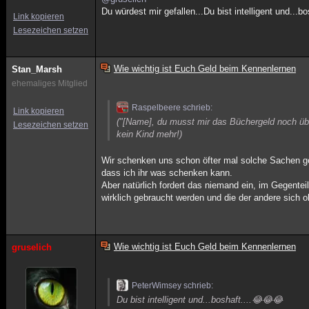
Du würdest mir gefallen...Du bist intelligent und...b
Link kopieren
Lesezeichen setzen
Wie wichtig ist Euch Geld beim Kennenlernen
Stan_Marsh
ehemaliges Mitglied
Raspelbeere schrieb:
Link kopieren
("[Name], du musst mir das Büchergeld noch übe
Lesezeichen setzen
kein Kind mehr!)
Wir schenken uns schon öfter mal solche Sachen geg
dass ich ihr was schenken kann.
Aber natürlich fordert das niemand ein, im Gegente
wirklich gebraucht werden und die der andere sich o
Wie wichtig ist Euch Geld beim Kennenlernen
gruselich
PeterWimsey schrieb:
Du bist intelligent und...boshaft....😂😂😂