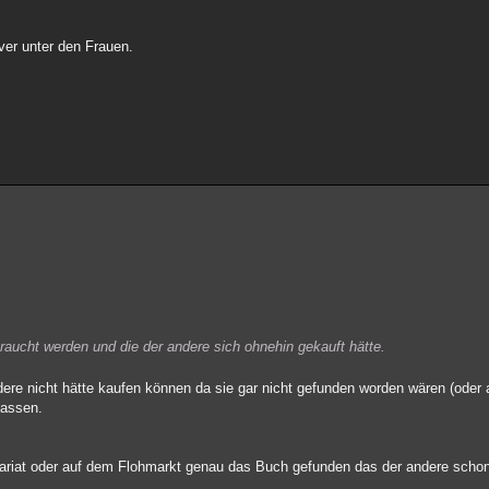
ver unter den Frauen.
braucht werden und die der andere sich ohnehin gekauft hätte.
ndere nicht hätte kaufen können da sie gar nicht gefunden worden wären (oder
passen.
quariat oder auf dem Flohmarkt genau das Buch gefunden das der andere scho