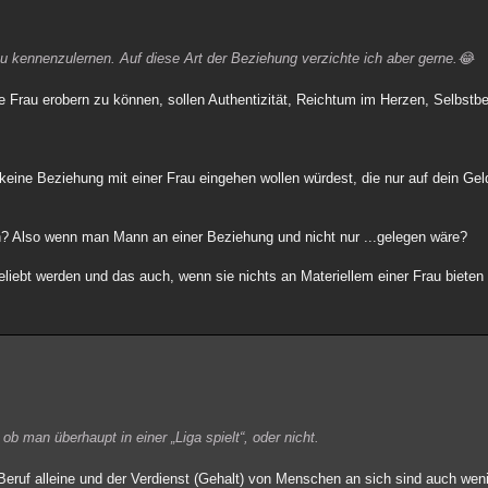
au kennenzulernen. Auf diese Art der Beziehung verzichte ich aber gerne.😂
ne Frau erobern zu können, sollen Authentizität, Reichtum im Herzen, Selbstb
du keine Beziehung mit einer Frau eingehen wollen würdest, die nur auf dein G
n? Also wenn man Mann an einer Beziehung und nicht nur ...gelegen wäre?
liebt werden und das auch, wenn sie nichts an Materiellem einer Frau bieten
b man überhaupt in einer „Liga spielt“, oder nicht.
eruf alleine und der Verdienst (Gehalt) von Menschen an sich sind auch weni