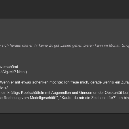
te sich heraus das er ihr keine 2x gut Essen gehen bieten kann im Monat, Sh
unverschämt.
äßigkeit? Nein.)
Wenn er mit etwas schenken möchte: Ich freue mich, gerade wenn's ein Zufal
dern?
 ein kräftigs Kopfschütteln mit Augenrollen und Grinsen on der Obskurität bei
e Rechnung vom Modellgeschäft!", "Kaufst du mir die Zeichenstifte?" Ich bin