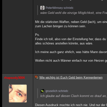
PeterWimsey schrieb:
wäre Geld wohl die einzige Möglichkeit, eine Fr
Mit die stärksten Waffen, neben Geld (lach), um ei
zum Lachen bringen zu können sein.
Ps.
Finde ich toll, also von der Einstellung her, dass 
alles schönes anstellen könnte, aus wäre.
Ich meine auch ganz ehrlich, was hätte Mann davo
Wollen nicht auch Männer einfach nur von Herzen ge
Wie wichtig ist Euch Geld beim Kennenlernen
rhapsody3004
gruselich schrieb:
Ich glaube auf diesen Clash kommt es drauf an, o
Diesen Ausdruck mochte ich noch nie. Und nur der B