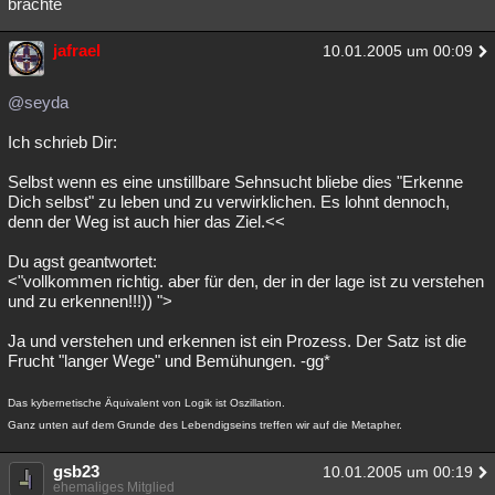
brachte
jafrael
10.01.2005 um 00:09
@seyda
Ich schrieb Dir:
Selbst wenn es eine unstillbare Sehnsucht bliebe dies "Erkenne
Dich selbst" zu leben und zu verwirklichen. Es lohnt dennoch,
denn der Weg ist auch hier das Ziel.<<
Du agst geantwortet:
<"vollkommen richtig. aber für den, der in der lage ist zu verstehen
und zu erkennen!!!)) ">
Ja und verstehen und erkennen ist ein Prozess. Der Satz ist die
Frucht "langer Wege" und Bemühungen. -gg*
Das kybernetische Äquivalent von Logik ist Oszillation.
Ganz unten auf dem Grunde des Lebendigseins treffen wir auf die Metapher.
gsb23
10.01.2005 um 00:19
ehemaliges Mitglied