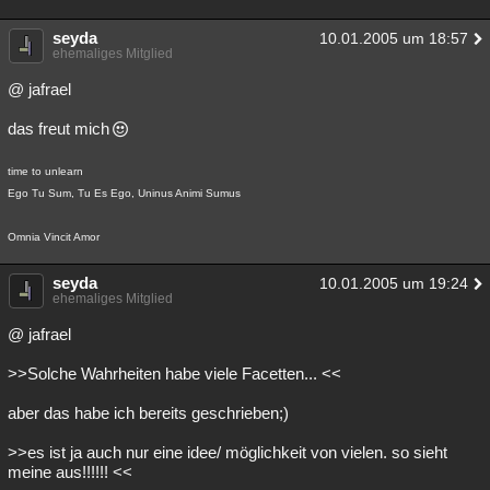
seyda
10.01.2005 um 18:57
ehemaliges Mitglied
@ jafrael
das freut mich
time to unlearn
Ego Tu Sum, Tu Es Ego, Uninus Animi Sumus
Omnia Vincit Amor
seyda
10.01.2005 um 19:24
ehemaliges Mitglied
@ jafrael
>>Solche Wahrheiten habe viele Facetten... <<
aber das habe ich bereits geschrieben;)
>>es ist ja auch nur eine idee/ möglichkeit von vielen. so sieht
meine aus!!!!!! <<