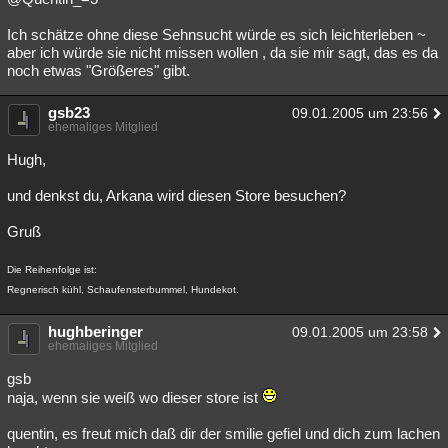
Ich schätze ohne diese Sehnsucht würde es sich leichterleben ~
aber ich würde sie nicht missen wollen , da sie mir sagt, das es da
noch etwas "Größeres" gibt.
gsb23
09.01.2005 um 23:56
ehemaliges Mitglied
Hugh,
und denkst du, Arkana wird diesen Store besuchen?
Gruß
Die Reihenfolge ist:
Regnerisch kühl, Schaufensterbummel, Hundekot.
hughberinger
09.01.2005 um 23:58
ehemaliges Mitglied
gsb
naja, wenn sie weiß wo dieser store ist
quentin, es freut mich daß dir der smilie gefiel und dich zum lachen