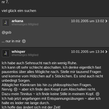
nr 7.
viel glück eim suchen
arkana
10.01.2005 um 13:02
ehemaliges Mitglied
@gsb
... nur in mir
whisper
10.01.2005 um 13:34
ehemaliges Mitglied
Ich habe auch Sehnsucht nach ein wenig Ruhe.
Ich kann oft sehr schlecht abschalten. Ich denke eigentlich fast
pausenlos über alles Mögliche nach. Stelle mir tausend Fragen
und komme vom Hölzchen auf´s Stöckchen. Es sind auch nicht
unbedingt Sorgen.
Alltäglicher Kleinkram bis hin zu philosophischen Fragen.
Nervig
~ aber ich finde den Knopf zum Abschalten nicht.
Dazu mein Tinnitus ~ ich finde keine Stille in meinem Kopf.
Ich hab jetzt angefangen mit Entspannungsübungen ~ aber ich
halte es leider nie lange durch.
Ich hoffe das ändert sich mit der Zeit!