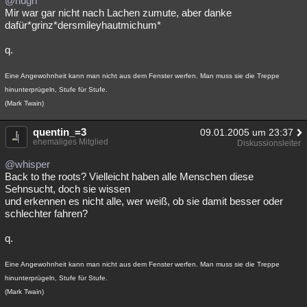
@hugh
Mir war gar nicht nach Lachen zumute, aber danke
dafür*grinz*dersmileyhautmichum*
q.
Eine Angewohnheit kann man nicht aus dem Fenster werfen. Man muss sie die Treppe
hinunterprügeln, Stufe für Stufe.
(Mark Twain)
quentin_=3
09.01.2005 um 23:37
ehemaliges Mitglied
Diskussionsleiter
@whisper
Back to the roots? Vielleicht haben alle Menschen diese
Sehnsucht, doch sie wissen
und erkennen es nicht alle, wer weiß, ob sie damit besser oder
schlechter fahren?
q.
Eine Angewohnheit kann man nicht aus dem Fenster werfen. Man muss sie die Treppe
hinunterprügeln, Stufe für Stufe.
(Mark Twain)