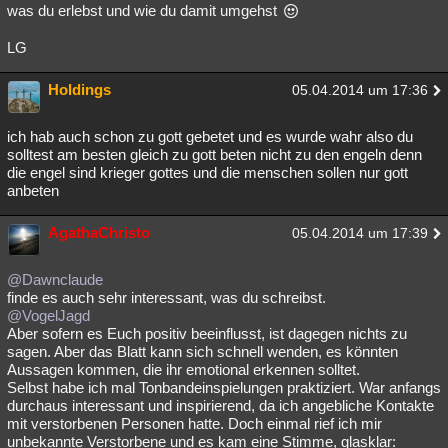
was du erlebst und wie du damit umgehst
LG
Holdings
05.04.2014 um 17:36
ich hab auch schon zu gott gebetet und es wurde wahr also du
solltest am besten gleich zu gott beten nicht zu den engeln denn
die engel sind krieger gottes und die menschen sollen nur gott
anbeten
AgathaChristo
05.04.2014 um 17:39
@Dawnclaude
finde es auch sehr interessant, was du schreibst.
@VogelJagd
Aber sofern es Euch positiv beeinflusst, ist dagegen nichts zu
sagen. Aber das Blatt kann sich schnell wenden, es könnten
Aussagen kommen, die ihr emotional erkennen solltet.
Selbst habe ich mal Tonbandeinspielungen praktiziert. War anfangs
durchaus interessant und inspirierend, da ich angebliche Kontakte
mit verstorbenen Personen hatte. Doch einmal rief ich mir
unbekannte Verstorbene und es kam eine Stimme, glasklar: