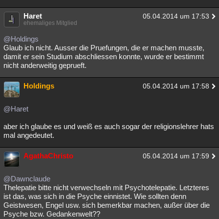
Haret
05.04.2014 um 17:53
ehemaliges Mitglied
@Holdings
Glaub ich nicht. Ausser die Pruefungen, die er machen musste,
damit er sein Studium abschliessen konnte, wurde er bestimmt
nicht anderweitig geprueft.
Holdings
05.04.2014 um 17:58
@Haret
aber ich glaube es und weiß es auch sogar der religionslehrer hats
mal angedeutet.
AgathaChristo
05.04.2014 um 17:59
@Dawnclaude
Thelepatie bitte nicht verwechseln mit Psychotelepatie. Letzteres
ist das, was sich in die Psyche einnistet. Wie sollten denn
Geistwesen, Engel usw. sich bemerkbar machen, außer über die
Psyche bzw. Gedankenwelt??