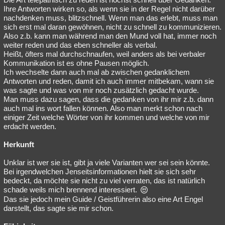
Ihre Antworten wirken so, als wenn sie in der Regel nicht darüber
nachdenken muss, blitzschnell. Wenn man das erlebt, muss man
sich erst mal daran gewöhnen, nicht zu schnell zu kommunizieren.
Also z.b. kann man während man den Mund voll hat, immer noch
weiter reden und das eben schneller als verbal.
Heißt, öfters mal durchschnaufen, weil anders als bei verbaler
Kommunikation ist es ohne Pausen möglich.
Ich wechselte dann auch mal ab zwischen gedanklichem
Antworten und reden, damit ich auch immer mitbekam, wann sie
was sagte und was von mir noch zusätzlich gedacht wurde.
Man muss dazu sagen, dass die gedanken von ihr mir z.b. dann
auch mal ins wort fallen können. Also man merkt schon nach
einiger Zeit welche Wörter von ihr kommen und welche von mir
erdacht werden.
Herkunft
Unklar ist wer sie ist, gibt ja viele Varianten wer sei sein könnte.
Bei irgendwelchen Jenseitsinformationen hielt sie sich sehr
bedeckt, da möchte sie nicht zu viel verraten, das ist natürlich
schade weils mich brennend interessiert.
Das sie jedoch mein Guide / Geistführerin also eine Art Engel
darstellt, das sagte sie mir schon.