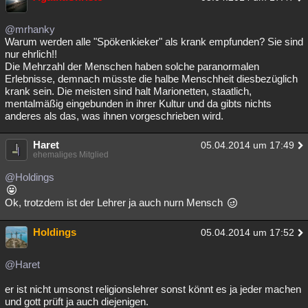
@mrhanky
Warum werden alle "Spökenkieker" als krank empfunden? Sie sind
nur ehrlich!!
Die Mehrzahl der Menschen haben solche paranormalen
Erlebnisse, demnach müsste die halbe Menschheit diesbezüglich
krank sein. Die meisten sind halt Marionetten, staatlich,
mentalmäßig eingebunden in ihrer Kultur und da gibts nichts
anderes als das, was ihnen vorgeschrieben wird.
Haret
05.04.2014 um 17:49
ehemaliges Mitglied
@Holdings
Ok, trotzdem ist der Lehrer ja auch nurn Mensch
Holdings
05.04.2014 um 17:52
@Haret
er ist nicht umsonst religionslehrer sonst könnt es ja jeder machen
und gott prüft ja auch diejenigen.