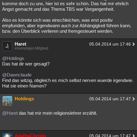
komme doch zu uns, hier ist es sehr schön. Das hat mir ehrlich
Angst gemacht und das Thema TBS war Vergangenheit.
Also es könnte sich was einschleichen, was erst positiv
empfunden, aber irgendwann auch zur Abhängigkeit führen kann,
bzw. den Überblick verlieren und fremgesteuert werden.
Haret
05.04.2014 um 17:46
ehemaliges Mitglied
@Holdings
Das hat dir wer gesagt?
@Dawnclaude
Find das witzig, obgleich es mich selbst nerven wuerde irgendwie.
Hat sie einen Namen?
Holdings
05.04.2014 um 17:47
@Haret
das hat mir mein religionslehrer erzählt.
AgathaChristo
05.04.2014 um 17:47