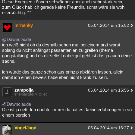
Diese Energien können schwächer aber auch sehr stark sein,
zum Glück hab ich gerade keine Freundin, sonst wäre sie wohl
eifersüchtig. ^^
mrhanky
05.04.2014 um 15:52
@Dawnclaude
ich weiß nicht ob du deshalb schon mal bei einem arzt warst,
solang du nicht anfängst passanten an zu greifen (thema
gangstalking) und es dir selbst dabei gut geht ist das ja auch deine
sache.
ich würde das ganze schon aus prinzip abklären lassen, allein
damit ich einen beweis habe eben nicht krank zu sein.
zampolja
05.04.2014 um 15:56
ehemaliges Mitglied
@Dawnclaude
Die ist ja nett. Ich dachte immer du hattest keine erfahrungen in so
einem bereich
VogelJagd
05.04.2014 um 16:27