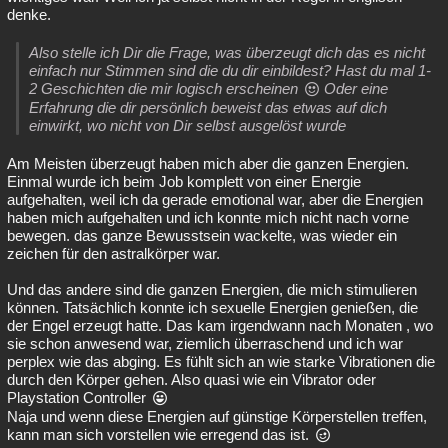
denke.
Also stelle ich Dir die Frage, was überzeugt dich das es nicht
einfach nur Stimmen sind die du dir einbildest? Hast du mal 1-
2 Geschichten die mir logisch erscheinen
Oder eine
Erfahrung die dir persönlich beweist das etwas auf dich
einwirkt, wo nicht von Dir selbst ausgelöst wurde
Am Meisten überzeugt haben mich aber die ganzen Energien.
Einmal wurde ich beim Job komplett von einer Energie
aufgehalten, weil ich da gerade emotional war, aber die Energien
haben mich aufgehalten und ich konnte mich nicht nach vorne
bewegen. das ganze Bewusstsein wackelte, was wieder ein
zeichen für den astralkörper war.
Und das andere sind die ganzen Energien, die mich stimulieren
können. Tatsächlich konnte ich sexuelle Energien genießen, die
der Engel erzeugt hatte. Das kam irgendwann nach Monaten , wo
sie schon anwesend war, ziemlich überraschend und ich war
perplex wie das abging. Es fühlt sich an wie starke Vibrationen die
durch den Körper gehen. Also quasi wie ein Vibrator oder
Playstation Controller
Naja und wenn diese Energien auf günstige Körperstellen treffen,
kann man sich vorstellen wie erregend das ist.