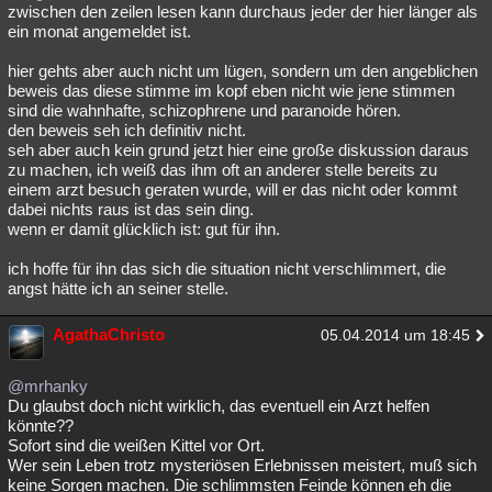
zwischen den zeilen lesen kann durchaus jeder der hier länger als
ein monat angemeldet ist.
hier gehts aber auch nicht um lügen, sondern um den angeblichen
beweis das diese stimme im kopf eben nicht wie jene stimmen
sind die wahnhafte, schizophrene und paranoide hören.
den beweis seh ich definitiv nicht.
seh aber auch kein grund jetzt hier eine große diskussion daraus
zu machen, ich weiß das ihm oft an anderer stelle bereits zu
einem arzt besuch geraten wurde, will er das nicht oder kommt
dabei nichts raus ist das sein ding.
wenn er damit glücklich ist: gut für ihn.
ich hoffe für ihn das sich die situation nicht verschlimmert, die
angst hätte ich an seiner stelle.
AgathaChristo
05.04.2014 um 18:45
@mrhanky
Du glaubst doch nicht wirklich, das eventuell ein Arzt helfen
könnte??
Sofort sind die weißen Kittel vor Ort.
Wer sein Leben trotz mysteriösen Erlebnissen meistert, muß sich
keine Sorgen machen. Die schlimmsten Feinde können eh die