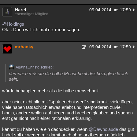
Haret
05.04.2014 um 17:59
ehemaliges Mitglied
@Holdings
Ok... Dann will ich mal nix mehr sagen.
mrhanky
05.04.2014 um 17:59
AgathaChristo schrieb:
demnach müsste die halbe Menschheit diesbezüglich krank
sein.
würde behaupten mehr als die halbe menschheit.
aber nein, nicht alle mit "spuk erlebnissen" sind krank. viele lügen,
viele haben tatsächlich etwas erlebt und interpretieren zuviel
hinein, andere wollen auf biegen und brechen glauben und suchen
erst gar nicht nach einer rationalen erklärung.
kannst du halten wie ein dachdecker. wenn
@Dawnclaude
das gut
findet soll er wegen mir damit auch ohne arztbesuch glücklich