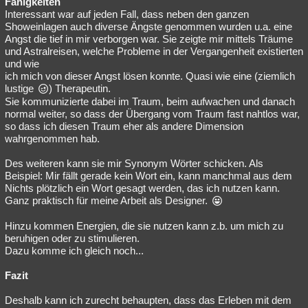
Fähigkeiten
Interessant war auf jeden Fall, dass neben den ganzen
Showeinlagen auch diverse Ängste genommen wurden u.a. eine
Angst die tief in mir verborgen war. Sie zeigte mir mittels Träume
und Astralreisen, welche Probleme in der Vergangenheit existierten
und wie
ich mich von dieser Angst lösen konnte. Quasi wie eine (ziemlich
lustige
) Therapeutin.
Sie kommunizierte dabei im Traum, beim aufwachen und danach
normal weiter, so dass der Übergang vom Traum fast nahtlos war,
so dass ich diesen Traum eher als andere Dimension
wahrgenommen hab.
Des weiteren kann sie mir Synonym Wörter schicken. Als
Beispiel: Mir fällt gerade kein Wort ein, kann manchmal aus dem
Nichts plötzlich ein Wort gesagt werden, das ich nutzen kann.
Ganz praktisch für meine Arbeit als Designer.
Hinzu kommen Energien, die sie nutzen kann z.b. um mich zu
beruhigen oder zu stimulieren.
Dazu komme ich gleich noch...
Fazit
Deshalb kann ich zurecht behaupten, dass das Erleben mit dem