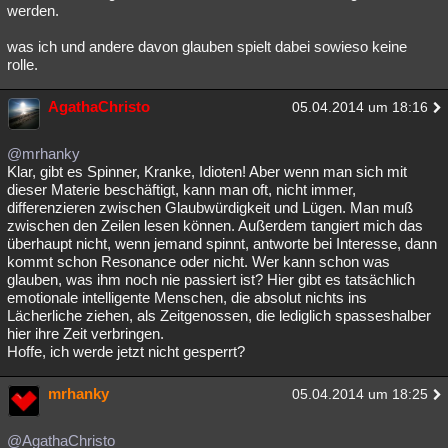
werden.
was ich und andere davon glauben spielt dabei sowieso keine
rolle.
AgathaChristo
05.04.2014 um 18:16
@mrhanky
Klar, gibt es Spinner, Kranke, Idioten! Aber wenn man sich mit
dieser Materie beschäftigt, kann man oft, nicht immer,
differenzieren zwischen Glaubwürdigkeit und Lügen. Man muß
zwischen den Zeilen lesen können. Außerdem tangiert mich das
überhaupt nicht, wenn jemand spinnt, antworte bei Interesse, dann
kommt schon Resonance oder nicht. Wer kann schon was
glauben, was ihm noch nie passiert ist? Hier gibt es tatsächlich
emotionale intelligente Menschen, die absolut nichts ins
Lächerliche ziehen, als Zeitgenossen, die lediglich spasseshalber
hier ihre Zeit verbringen.
Hoffe, ich werde jetzt nicht gesperrt?
mrhanky
05.04.2014 um 18:25
@AgathaChristo