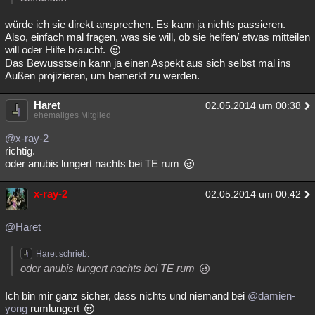
würde ich sie direkt ansprechen. Es kann ja nichts passieren.
Also, einfach mal fragen, was sie will, ob sie helfen/ etwas mitteilen
will oder Hilfe braucht.
Das Bewusstsein kann ja einen Aspekt aus sich selbst mal ins
Außen projizieren, um bemerkt zu werden.
Haret
02.05.2014 um 00:38
ehemaliges Mitglied
@x-ray-2
richtig.
oder anubis lungert nachts bei TE rum
x-ray-2
02.05.2014 um 00:42
@Haret
Haret schrieb:
oder anubis lungert nachts bei TE rum
Ich bin mir ganz sicher, dass nichts und niemand bei
@damien-
yong
rumlungert