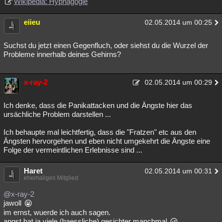
Wikipedia: Hypnagogie
eiieu
02.05.2014 um 00:25
Suchst du jetzt einen Gegenfluch, oder siehst du die Wurzel der
Probleme innerhalb deines Gehirns?
x-ray-2
02.05.2014 um 00:29
Ich denke, dass die Panikattacken und die Ängste hier das
ursächliche Problem darstellen ...
Ich behaupte mal leichtfertig, dass die "Fratzen" etc aus den
Ängsten hervorgehen und eben nicht umgekehrt die Ängste eine
Folge der vermeintlichen Erlebnisse sind ...
Haret
02.05.2014 um 00:31
ehemaliges Mitglied
@x-ray-2
jawoll
im ernst, wuerde ich auch sagen.
angst hat ja viele (haessliche) gesichter manchmal