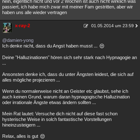
nein, eigentlich nicht und vor 2 Wochen ist auch nicht wirklich was
passiert, ich habe mich zwar mit meiner Fam gestritten, aber wir
haben uns alle wieder vertragen
x-ray-2
01.05.2014 um 23:59
@damien-yong
Ich denke nicht, dass du Angst haben musst ...
Deine "Halluzinationen" hören sich sehr stark nach Hypnagogie an
...
Ansonsten denke ich, dass du unter Ängsten leidest, die sich auf
alles mögliche projezieren ...
Wenn du normalerweise nicht an Geister etc glaubst, sehe ich
auch keinen Grund, warum daran hypnagogische Halluzination
oder irrationale Ängste etwas ändern sollten ...
Mein Rat lautet: Versuche dich nicht auf diese fast schon
hysterische Weise in solch fantastische Vorstellungen
hineinzusteigern ...
Relax, alles is gut