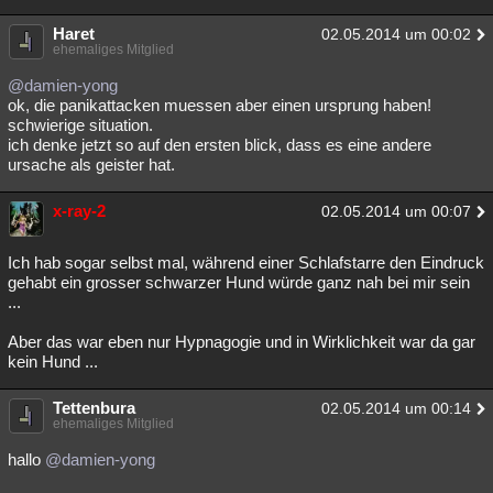
Haret
02.05.2014 um 00:02
ehemaliges Mitglied
@damien-yong
ok, die panikattacken muessen aber einen ursprung haben!
schwierige situation.
ich denke jetzt so auf den ersten blick, dass es eine andere
ursache als geister hat.
x-ray-2
02.05.2014 um 00:07
Ich hab sogar selbst mal, während einer Schlafstarre den Eindruck
gehabt ein grosser schwarzer Hund würde ganz nah bei mir sein
...
Aber das war eben nur Hypnagogie und in Wirklichkeit war da gar
kein Hund ...
Tettenbura
02.05.2014 um 00:14
ehemaliges Mitglied
hallo
@damien-yong