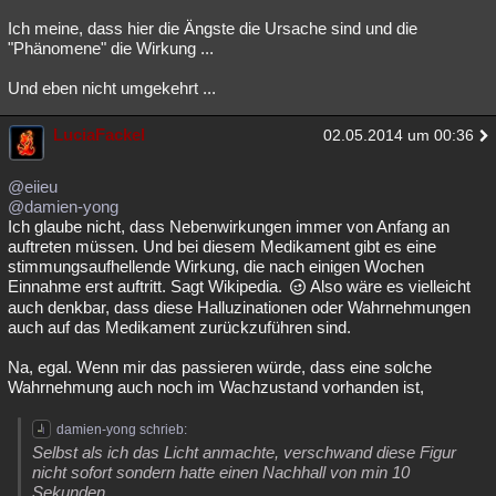
Ich meine, dass hier die Ängste die Ursache sind und die
"Phänomene" die Wirkung ...
Und eben nicht umgekehrt ...
LuciaFackel
02.05.2014 um 00:36
@eiieu
@damien-yong
Ich glaube nicht, dass Nebenwirkungen immer von Anfang an
auftreten müssen. Und bei diesem Medikament gibt es eine
stimmungsaufhellende Wirkung, die nach einigen Wochen
Einnahme erst auftritt. Sagt Wikipedia.
Also wäre es vielleicht
auch denkbar, dass diese Halluzinationen oder Wahrnehmungen
auch auf das Medikament zurückzuführen sind.
Na, egal. Wenn mir das passieren würde, dass eine solche
Wahrnehmung auch noch im Wachzustand vorhanden ist,
damien-yong schrieb:
Selbst als ich das Licht anmachte, verschwand diese Figur
nicht sofort sondern hatte einen Nachhall von min 10
Sekunden