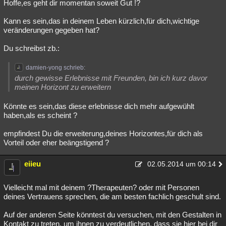
Hoffe,es geht dir momentan soweit Gut !?
Kann es sein,das in deinem Leben kürzlich,für dich,wichtige
veränderungen gegeben hat?
Du schreibst zb.:
damien-yong schrieb:
durch gewisse Erlebnisse mit Freunden, bin ich kurz davor
meinen Horizont zu erweitern
Könnte es sein,das diese erlebnisse dich mehr aufgewühlt
haben,als es scheint ?
empfindest Du die erweiterung,deines Horizontes,für dich als
Vorteil oder eher beängstigend ?
eiieu
02.05.2014 um 00:14
Vielleicht mal mit deinem ?Therapeuten? oder mit Personen
deines Vertrauens sprechen, die am besten fachlich geschult sind.
Auf der anderen Seite könntest du versuchen, mit den Gestalten in
Kontakt zu treten, um ihnen zu verdeutlichen, dass sie hier bei dir