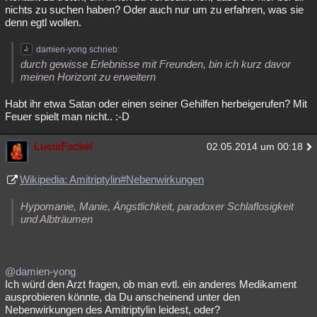
nichts zu suchen haben? Oder auch nur um zu erfahren, was sie
denn egtl wollen.
damien-yong schrieb:
durch gewisse Erlebnisse mit Freunden, bin ich kurz davor
meinen Horizont zu erweitern
Habt ihr etwa Satan oder einen seiner Gehilfen herbeigerufen? Mit
Feuer spielt man nicht.. :-D
LuciaFackel
02.05.2014 um 00:18
Wikipedia: Amitriptylin#Nebenwirkungen
Hypomanie, Manie, Ängstlichkeit, paradoxer Schlaflosigkeit
und Albträumen
@damien-yong
Ich würd den Arzt fragen, ob man evtl. ein anderes Medikament
ausprobieren könnte, da Du anscheinend unter den
Nebenwirkungen des Amitriptylin leidest, oder?