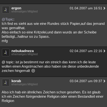
ergon
01.04.2007 um 16:51
ehemaliges Mitglied
@Topic
:
Ich find es sieht aus wie eine Rundes stück Papier,auf das jemand
was gemalthat.
Also einfach so eine Kritzelei,und dann wurds an der Scheibe
befästigt...haltnur so zu Spass.
mfg
nebukadneza
02.04.2007 um 22:16
ehemaliges Mitglied
@ topic: ist ja bestimmt nur ein streich das kenn ich die leute
wollen einen Angstmachen also haben sie diese unbedeutende
zeichen hingemalt
korab
03.04.2007 um 09:37
ehemaliges Mitglied
Also ich hab ein ähnliches Zeichen schon gesehen. Es ist glaub
ich ein Zeichen fürirgendeine Religion oder einen Bestandteil einer
Religion