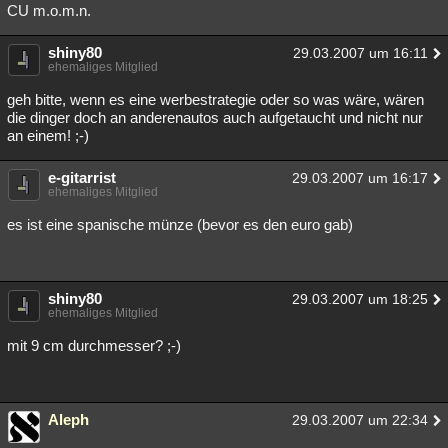
CU m.o.m.n.
shiny80
29.03.2007 um 16:11
ehemaliges Mitglied
geh bitte, wenn es eine werbestrategie oder so was wäre, wären
die dinger doch an anderenautos auch aufgetaucht und nicht nur
an einem! ;-)
e-gitarrist
29.03.2007 um 16:17
ehemaliges Mitglied
es ist eine spanische münze (bevor es den euro gab)
shiny80
29.03.2007 um 18:25
ehemaliges Mitglied
mit 9 cm durchmesser? ;-)
Aleph
29.03.2007 um 22:34