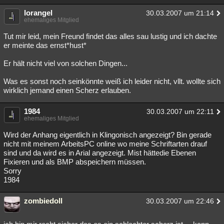
lorangel
30.03.2007 um 21:14
ehemaliges Mitglied
Tut mir leid, mein Freund findet das alles sau lustig und ich dachte
er meinte das ernst*hust*
Er hält nicht viel von solchen Dingen...
Was es sonst noch seinkönnte weiß ich leider nicht, vllt. wollte sich
wirklich jemand einen Scherz erlauben.
1984
30.03.2007 um 22:11
ehemaliges Mitglied
Wird der Anhang eigentlich in Klingonisch angezeigt? Bin gerade
nicht mit meinem ArbeitsPC online wo meine Schriftarten drauf
sind und da wird es in Arial angezeigt. Mist hättedie Ebenen
Fixieren und als BMP abspeichern müssen.
Sorry
1984
zombiedoll
30.03.2007 um 22:46