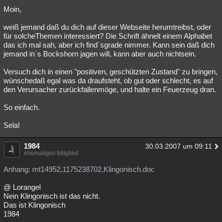
Moin,
weiß jemand daß du dich auf dieser Webseite herumtreibst, oder
für solcheThemen interessiert? Die Schrift ähnelt einem Alphabet
das ich mal sah, aber ich find´sgrade nimmer. Kann sein daß dich
jemand in´s Bockshorn jagen will, kann aber auch nichtsein.
Versuch dich in einen "positiven, geschützten Zustand" zu bringen,
wünschedaß egal was da draufsteht, ob gut oder schlecht, es auf
den Verursacher zurückfallenmöge, und halte ein Feuerzeug dran.
So einfach.
Sela!
1984
30.03.2007 um 09:11
ehemaliges Mitglied
Anhang: mt14952,1175238702,Klingonisch.doc
@ Lorangel
Nein Klingonisch ist das nicht.
Das ist Klingonisch
1984