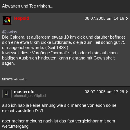
Abwarten und Tee trinken...
leopold
08.07.2005 um 14:16
@swiss
Die Caldera ist außerdem etwas 10 km dick und darüber befindet
sich eine etwa 8 km dicke Erdkruste, die ja zum Teil schon gut 75
cm angehoben wurde. ( Seit 1923 )
Inwieweit diese Vorgänge "normal" sind, oder ob sie auf einen
baldigen Ausbruch hindeuten, kann niemand mit Gewissheit
sagen.
NICHTS lebt ewig !
masterofd
08.07.2005 um 17:29
ehemaliges Mitglied
also ich hab ja keine ahnung wie sic manche von euch so ne
eiszeit vorstellen !?!?!
aber meiner meinung nach ist das fast vergleichbar mit nem
weltuntergang