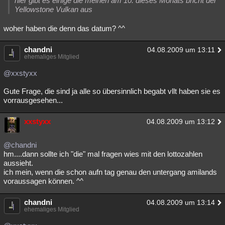
hier gibt es einige die meinen am 10. dieses Monats bricht der
Yellowstone Vulkan aus
woher haben die denn das datum? ^^
chandni
04.08.2009 um 13:11
ehemaliges Mitglied
@xxstyxx
Gute Frage, die sind ja alle so übersinnlich begabt vllt haben sie es
vorrausgesehen...
xxstyxx
04.08.2009 um 13:12
@chandni
hm....dann sollte ich "die" mal fragen wies mit den lottozahlen
aussieht.
ich mein, wenn die schon aufn tag genau den untergang amilands
voraussagen können. ^^
chandni
04.08.2009 um 13:14
ehemaliges Mitglied