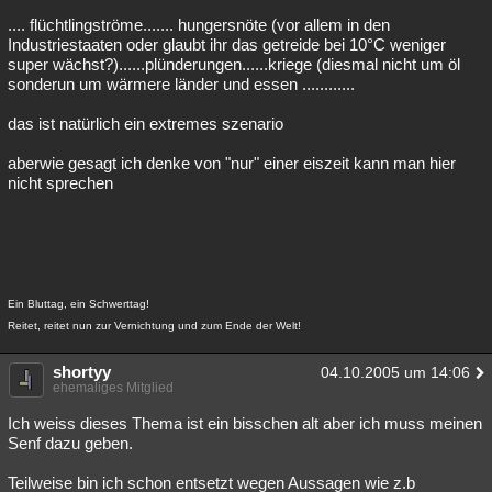
.... flüchtlingströme....... hungersnöte (vor allem in den
Industriestaaten oder glaubt ihr das getreide bei 10°C weniger
super wächst?)......plünderungen......kriege (diesmal nicht um öl
sonderun um wärmere länder und essen ............
das ist natürlich ein extremes szenario
aberwie gesagt ich denke von "nur" einer eiszeit kann man hier
nicht sprechen
Ein Bluttag, ein Schwerttag!
Reitet, reitet nun zur Vernichtung und zum Ende der Welt!
shortyy
04.10.2005 um 14:06
ehemaliges Mitglied
Ich weiss dieses Thema ist ein bisschen alt aber ich muss meinen
Senf dazu geben.
Teilweise bin ich schon entsetzt wegen Aussagen wie z.b