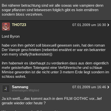
Bei näherer betrachtung sind wir alle sowas wie vampiere denn
sogar pflanzen sind lebewesen folglich gibt es kein ernähren
sondern bloss verzehren.
THOT23
07.01.2009 um 16:30
Lord Byron
habe von ihm gehört soll bisexuell gewesen sein, hat den roman
Der Vampir geschrieben (nebenbei erwähnt er war ein bekannter
von merry shelly(frankenstein))
ihm habenwir es überhaupt zu verdanken dass aus dem eigentlich
mehr geisterhaften Totengeist eine Verführerische und schlaue
Mimise geworden ist die nicht unter 3 metern Erde liegt sondern im
schloss wohnt.
Samnang
07.01.2009 um 16:46
ehemaliges Mitglied
Ja ich weiß....das kommt auch in dem FILM GOTHIC vor...lief
gerade wieder oder heute ?