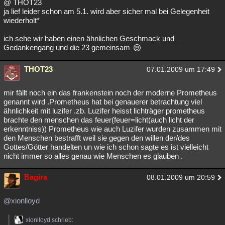
@ THOT23
ja lief leider schon am 5.1. wird aber sicher mal bei Gelegenheit
wiederholt*
ich sehe wir haben einen ähnlichen Geschmack und
Gedankengang und die 23 gemeinsam
THOT23
07.01.2009 um 17:49
mir fällt noch ein das frankenstein noch der moderne Prometheus
genannt wird .Prometheus hat bei genauerer betrachtung viel
ähnlichkeit mit luzifer .zb. Luzifer heisst lichträger prometheus
brachte den menschen das feuer(feuer=licht(auch licht der
erkenntniss)) Prometheus wie auch Luzifer wurden zusammen mit
den Menschen bestrafft weil sie gegen den willen der/des
Gottes/Götter handelten un wie ich schon sagte es ist vielleicht
nicht immer so alles genau wie Menschen es glauben .
Bagira
08.01.2009 um 20:59
@xionlloyd
xionlloyd schrieb: