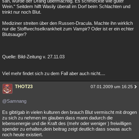
sah, wurde der Drang übermächtig. Es schmeckte wie guter
Wein.“ Seitdem hilft Wasily überall im Dorf beim Schlachten und
trinkt nur noch Blut.
Mediziner streiten über den Russen-Dracula. Machte ihn wirklich
nur die Stoffwechselkrankheit zum Vampir? Oder ist er ein echter
Blutsauger?
Quelle: Bild-Zeitung v. 27.11.03
Viel mehr findet sich zu dem Fall aber auch nicht....
THOT23
07.01.2009 um 16:25
@Samnang
Es gibt/gab in vielen kulturen den brauch Blut vermischt mit drogen
zu sich zu nehmen im glauben dass mann dadurch die
lebensenergie und die Kraft des (mehr oder weniger ) freiwilligen
spender zu erhalten,dein beitrag zeigt deutlich dass sowas auch
noch heute existiert.