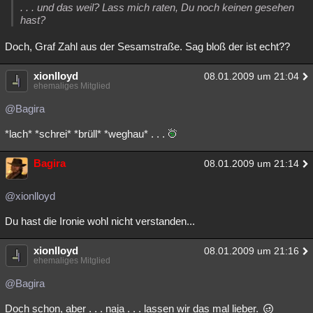
. . . und das weil? Lass mich raten, Du noch keinen gesehen
hast?
Doch, Graf Zahl aus der Sesamstraße. Sag bloß der ist echt??
xionlloyd
08.01.2009 um 21:04
ehemaliges Mitglied
@Bagira
*lach* *schrei* *brüll* *weghau* . . .
Bagira
08.01.2009 um 21:14
@xionlloyd
Du hast die Ironie wohl nicht verstanden...
xionlloyd
08.01.2009 um 21:16
ehemaliges Mitglied
@Bagira
Doch schon, aber . . . naja . . . lassen wir das mal lieber.