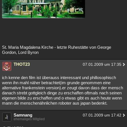
St. Maria Magdalena Kirche - letzte Ruhestätte von George
Gordon, Lord Byron
THOT23
07.01.2009 um 17:35
ich kenne den film ist überauss interessant und phillosophisch
wenn ihn mahl näher betrachtet(im grunde genommen eine
alternative frankenstein version).er zeugt davon dass der mensch
danach strebt gottgleich dinge zu erschaffen oftmals nach seinen
eigenen bilde zu erschaffen und o etwas gibt es auch heute wenn
mann die menschenähnlichen roboter aus japan bedenkt.
Samnang
07.01.2009 um 17:42
ehemaliges Mitglied